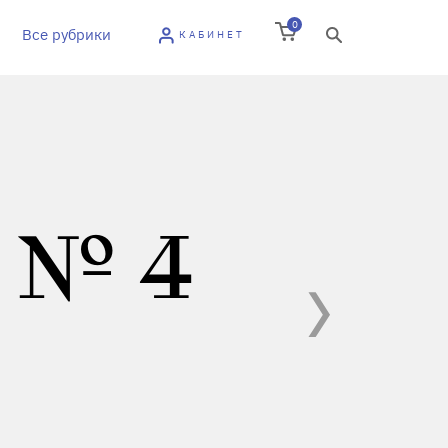
0
Все рубрики
КАБИНЕТ
 № 4