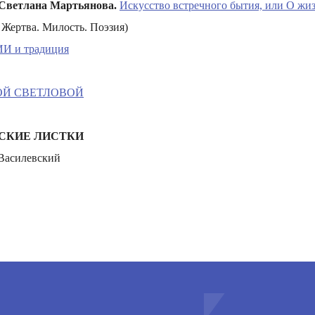
Светлана Мартьянова.
Искусство встречного бытия, или О жи
Жертва. Милость. Поэзия)
ИИ и традиция
ОЙ СВЕТЛОВОЙ
СКИЕ ЛИСТКИ
Василевский