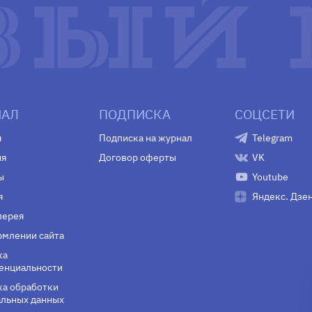
АЛ
ПОДПИСКА
СОЦСЕТИ
я
Подписка на журнал
Telegram
ия
Договор оферты
VK
ы
Youtube
я
Яндекс. Дзе
лерея
млении сайта
ка
енциальности
а обработки
льных данных