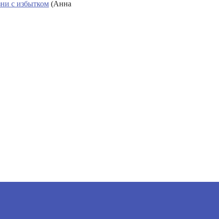
зни с избытком
(Анна