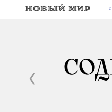
О
СОД