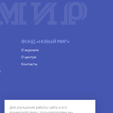
ФОНД «НОВЫЙ МИР»
О журнале
О центре
Контакты
н
Для улучшения работы сайта и его
взаимодействия с пользователями мы