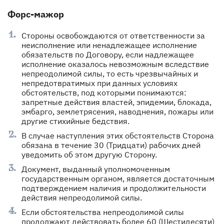
Форс-мажор
Стороны освобождаются от ответственности за
неисполнение или ненадлежащее исполнение
обязательств по Договору, если надлежащее
исполнение оказалось невозможным вследствие
непреодолимой силы, то есть чрезвычайных и
непредотвратимых при данных условиях
обстоятельств, под которыми понимаются:
запретные действия властей, эпидемии, блокада,
эмбарго, землетрясения, наводнения, пожары или
другие стихийные бедствия.
В случае наступления этих обстоятельств Сторона
обязана в течение 30 (Тридцати) рабочих дней
уведомить об этом другую Сторону.
Документ, выданный уполномоченным
государственным органом, является достаточным
подтверждением наличия и продолжительности
действия непреодолимой силы.
Если обстоятельства непреодолимой силы
продолжают действовать более 60 (Шестидесяти)