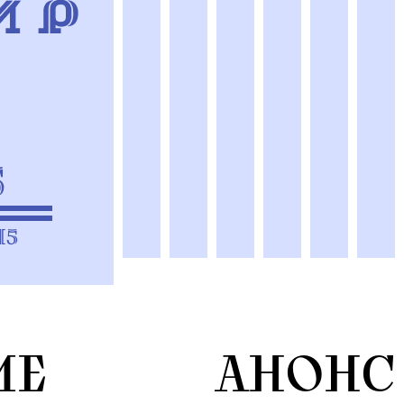
5
15
ИЕ
АНОНС