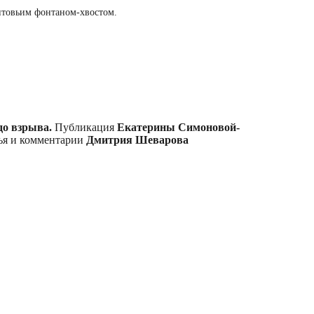
китовьим фонтаном-хвостом.
до взрыва.
Публикация
Екатерины Симоновой-
ья и комментарии
Дмитрия Шеварова