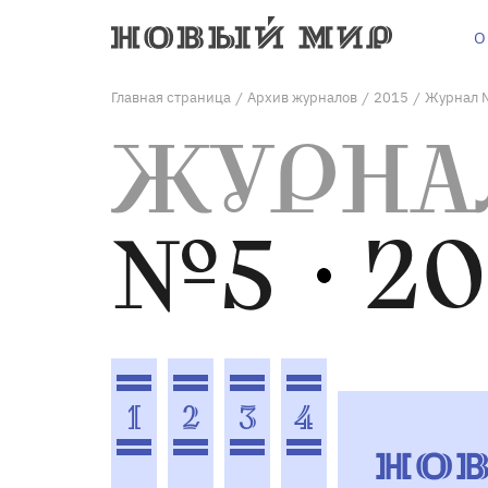
О
Главная страница
Архив журналов
2015
Журнал 
/
/
/
ЖУРНА
№5
20
1
2
3
4