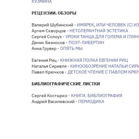
КУЗМИНА
РЕЦЕНЗИИ. ОБЗОРЫ
Валерий Шубинский -
ИМЯРЕК, ИЛИ ЧЕЛОВЕК (С) 
Артем Скворцов -
НЕТОЛЕРАНТНАЯ ЭСТЕТИКА
Сергей Солоух -
УРОКИ ТАНЦА ДЛЯ ГОЛЕМА И ГЛИ
Денис Безносов -
ПОЭТ-ЛИБЕРТИН
Анна Грувер -
ОПЯТЬ МЫ
Евгения Риц -
КНИЖНАЯ ПОЛКА ЕВГЕНИИ РИЦ
Наталья Сиривля -
КИНООБОЗРЕНИЕ НАТАЛЬИ СИР
Павел Крючков -
ДЕТСКОЕ ЧТЕНИЕ С ПАВЛОМ КР
БИБЛИОГРАФИЧЕСКИЕ ЛИСТКИ
Сергей Костырко -
КНИГИ. БИБЛИОГРАФИЯ
Андрей Василевский -
ПЕРИОДИКА