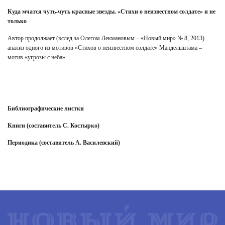
Куда мчатся чуть-чуть красные звезды. «Стихи о неизвестном солдате» и не
только
Автор продолжает (вслед за Олегом Лекмановым – «Новый мир» № 8, 2013)
анализ одного из мотивов «Стихов о неизвестном солдате» Мандельштама –
мотив «угрозы с неба».
Библиографические листки
Книги (составитель С. Костырко)
Периодика (составитель А. Василевский)