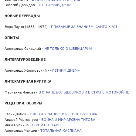
Георгий Давыдов -
ТОТ САМЫЙ ДЖАЗ
НОВЫЕ ПЕРЕВОДЫ
Эзра Паунд (1885 - 1972) -
ПЛАВАНИЕ ЗА ЗНАНИЕМ: CANTO XLVII
ОПЫТЫ
Александр Секацкий -
НЕ ТОЛЬКО О ШВЕЙЦАРИИ
ЛИТЕРАТУРОВЕДЕНИЕ
Александр Жолковский -
«ЛЕТНИМ ДНЕМ»
ЛИТЕРАТУРНАЯ КРИТИКА
Марианна Ионова -
В СТРАНЕ БОЛЬШЕВИКОВ И В СТРАНЕ, КОТОРОЙ НЕТ
РЕЦЕНЗИИ. ОБЗОРЫ
Юлий Дубов -
«ЩЕГОЛ». ЗАПИСКИ РЕКОНСТРУКТОРА
Андрей Расторгуев -
ВОЙНА И МИР АРСЕНА ТИТОВА
Инна Булкина -
ГЕРОЙ ПОЛТАВЫ
Александр Чанцев -
ТОТАЛЬНАЯ КАСПИАНА