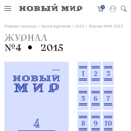
0
Главная страница
Архив журналов
2015
Журнал №04-2015
/
/
/
ЖУРНАЛ
№4
2015
1
2
3
5
6
7
4
8
9
10