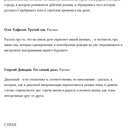
города, в котором развивается действие романа, в обращении к пост-истории
русского Серебряного века в советские времена и так далее.
Олег Хафизов. Третий сон.
Рассказ
Рассказ про то, что на самом деле управляет нашей жизнью, – в частности, про
наши сны, которые одновременно и своеобразная реакция на уже свершившееся и
инструмент выстраивания нашего будущего.
Георгий Давыдов. Тот самый джаз.
Рассказ
Джазовый – и по стилистике и, соответственно, по наполнению – рассказ, в
котором, как в джазовой импровизации переплетаются разные темы; в данном
случае, главенствуют две: горечь жизни и радость и полнота жизни, как темы
неотделимые друг от друга.
СТИХИ