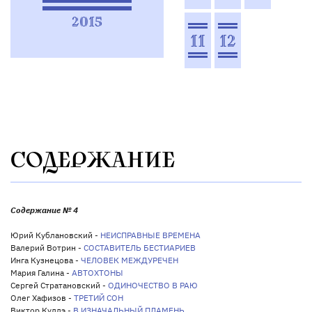
2015
11
12
СОДЕРЖАНИЕ
Содержание № 4
Юрий Кублановский -
НЕИСПРАВНЫЕ ВРЕМЕНА
Валерий Вотрин -
СОСТАВИТЕЛЬ БЕСТИАРИЕВ
Инга Кузнецова -
ЧЕЛОВЕК МЕЖДУРЕЧЕН
Мария Галина -
АВТОХТОНЫ
Сергей Стратановский -
ОДИНОЧЕСТВО В РАЮ
Олег Хафизов -
ТРЕТИЙ СОН
Виктор Куллэ -
В ИЗНАЧАЛЬНЫЙ ПЛАМЕНЬ