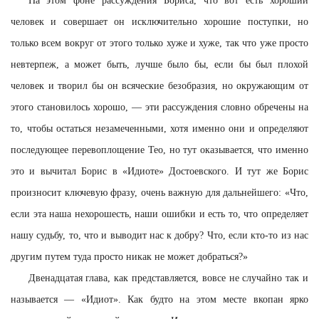
На этом фоне рассуждения Бориса, что вот есть хороший
человек и совершает он исключительно хорошие поступки, но
только всем вокруг от этого только хуже и хуже, так что уже просто
невтерпеж, а может быть, лучше было бы, если бы был плохой
человек и творил бы он всяческие безобразия, но окружающим от
этого становилось хорошо, — эти рассуждения словно обречены на
то, чтобы остаться незамеченными, хотя именно они и определяют
последующее перевоплощение Тео, но тут оказывается, что именно
это и вычитал Борис в «Идиоте» Достоевского. И тут же Борис
произносит ключевую фразу, очень важную для дальнейшего: «Что,
если эта наша нехорошесть, наши ошибки и есть то, что определяет
нашу судьбу, то, что и выводит нас к добру? Что, если кто-то из нас
другим путем туда просто никак не может добраться?»
Двенадцатая глава, как представляется, вовсе не случайно так и
называется — «Идиот». Как будто на этом месте вкопан ярко