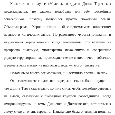
Кроме того, в случае «Маленького друга» Донне Тартт, как
представляется, не удалось подобрать для себя достойных
собеседников, поэтому получился просто сюжетный роман.
Обычный роман. Хорошо написанный, с приемлемым количеством
изъянов и логических ляпов. Но радостного чувства узнавания и
неузнавания одновременно, когда понимаешь, что вступил на
прекрасно знакомую, многократно исхоженную и совершенно
родную территорию, где происходит тем не менее нечто необычное
и ранее в этих местах не наблюдавшееся, — этого чувства нет.
Потом было много лет молчания, и наступило время «Щегла».
Относительно этого долгого перерыва есть стойкое ощущение,
что Донна Тартт старательно копила силы, чтобы достойно ответить
на вызов, связанный с очередной группой собеседников. Когда
импровизируешь на темы Диккенса и Достоевского, готовиться к
этому следует очень серьезно. Изначально была очевидная попытка