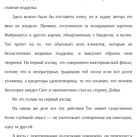
главная подделка.
Здесь можно было бы поставить точку, но в задачу автора это
явно не входило. Премию, полученную за возвращение картины
Фабрициуса и других картин, обнаруженных у бандитов, в музеи,
Тео тратит на то, что объезжает всех клиентов, которым он
беззастенчиво впаривал подделки, и выкупает обратно свои
творения. На первый взгляд, это совершенно викторианский финал,
потому что в литературных традициях той эпохи если все долги
уплачены, а кредиторы удовлетворены, то это означает, что человек
бесспорно увидел Свет и окончательно стал на сторону Добра.
Но это только на первый взгляд.
На самом же деле все эти действия Тео имеют существенно
более глубокий смысл — он уничтожает сотворенные им имитации,
одну за другой.
А когда с рукотворными подделками покончено, он переходит к