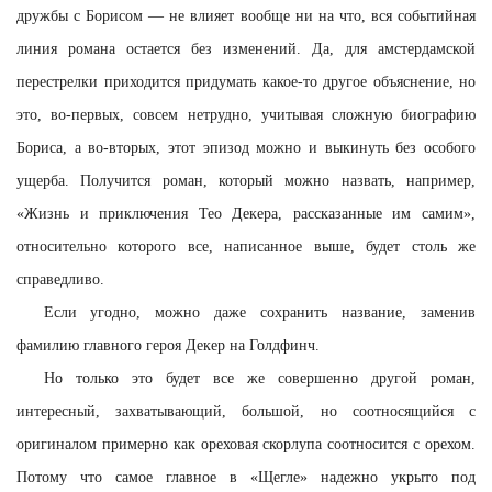
дружбы с Борисом — не влияет вообще ни на что, вся событийная
линия романа остается без изменений. Да, для амстердамской
перестрелки приходится придумать какое-то другое объяснение, но
это, во-первых, совсем нетрудно, учитывая сложную биографию
Бориса, а во-вторых, этот эпизод можно и выкинуть без особого
ущерба. Получится роман, который можно назвать, например,
«Жизнь и приключения Тео Декера, рассказанные им самим»,
относительно которого все, написанное выше, будет столь же
справедливо.
Если угодно, можно даже сохранить название, заменив
фамилию главного героя Декер на Голдфинч.
Но только это будет все же совершенно другой роман,
интересный, захватывающий, большой, но соотносящийся с
оригиналом примерно как ореховая скорлупа соотносится с орехом.
Потому что самое главное в «Щегле» надежно укрыто под