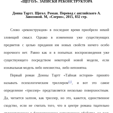
«ЩЕГОЛ». ЗАПИСКИ РЕКОНСТРУКТОРА
Донна Тартт. Щегол. Роман. Перевод с английского А.
Завозовой. М, «
Corpus
», 2015, 832 стр.
Слово «реконструкция» в последнее время приобрело некий
зловещий смысл. Однако в изменении уже существующих
предметов с целью придания им новых свойств ничего особо
порочного нет. Равно как и в попытках воспроизведения уже
существующего посредством некоторой новой модели, если
изначальная модель либо неизвестна, либо непонятна.
Первый роман Донны Тартт «Тайная история» принято
[1]
называть психологическим триллером
, и вот это самое
определение «триллер» представляется несколько поверхностным.
Да, читается залпом, как триллер, но это, кажется, единственное
сходство, если не считать того, что в центре романа тщательно