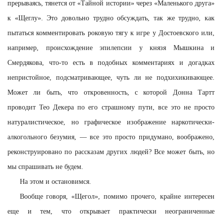
прерываясь, тянется от «Тайной истории» через «Маленького друга»
к «Щеглу». Это довольно трудно обсуждать, так же трудно, как
пытаться комментировать роковую тягу к игре у Достоевского или,
например, происхождение эпилепсии у князя Мышкина и
Смердякова, что-то есть в подобных комментариях и догадках
непристойное, подсматривающее, чуть ли не подхихикивающее.
Может ли быть, что откровенность, с которой Донна Тартт
проводит Тео Декера по его страшному пути, все это не просто
натуралистическое, но графическое изображение наркотически-
алкогольного безумия, — все это просто придумано, воображено,
реконструировано по рассказам других людей? Все может быть, но
мы спрашивать не будем.
На этом и остановимся.
Вообще говоря, «Щегол», помимо прочего, крайне интересен
еще и тем, что открывает практически неограниченные