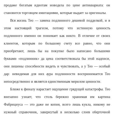
продаже богатым идиотам новодела по цене антиквариата: он
становится торговцем имитациями, которые выдает за оригиналы.
Вся жизнь Тео — замена подлинного дешевой подделкой, и в
этом настоящий трагизм, потому что истинную ценность
подлинного именно он понимает как никто. В отличие от своих
клиентов, которым по большому счету все равно, что они
приобретают, лишь бы на покупке было написано большими
буквами «подлинник» да цена соответствовала бы этой надписи,
они лишены способности видеть и чувствовать, а у Тео — особый
дар: невидимая для них аура подлинности воспринимается Тео
непосредственно и является единственным мерилом ценности.
Ближе к финалу нарастает ощущение грядущей катастрофы. Тео
внезапно узнает, что столь бережно хранимая им картина
Фабрициуса — это даже не копия, всего лишь кукла, никому не
нужный справочник, завернутый в несколько слоев оберточной