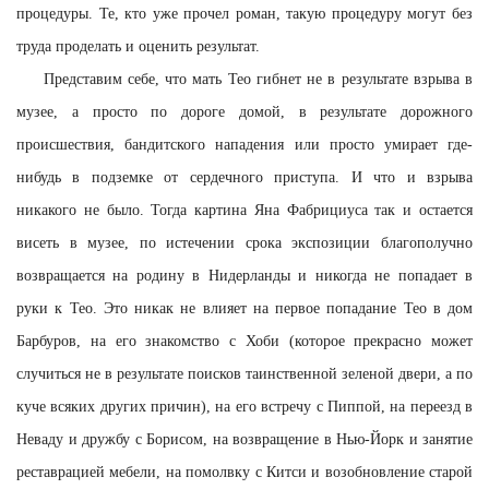
процедуры. Те, кто уже прочел роман, такую процедуру могут без
труда проделать и оценить результат.
Представим себе, что мать Тео гибнет не в результате взрыва в
музее, а просто по дороге домой, в результате дорожного
происшествия, бандитского нападения или просто умирает где-
нибудь в подземке от сердечного приступа. И что и взрыва
никакого не было. Тогда картина Яна Фабрициуса так и остается
висеть в музее, по истечении срока экспозиции благополучно
возвращается на родину в Нидерланды и никогда не попадает в
руки к Тео. Это никак не влияет на первое попадание Тео в дом
Барбуров, на его знакомство с Хоби (которое прекрасно может
случиться не в результате поисков таинственной зеленой двери, а по
куче всяких других причин), на его встречу с Пиппой, на переезд в
Неваду и дружбу с Борисом, на возвращение в Нью-Йорк и занятие
реставрацией мебели, на помолвку с Китси и возобновление старой