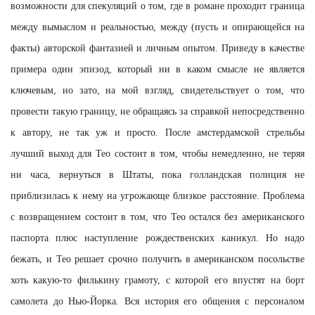
возможности для спекуляций о том, где в романе проходит граница
между вымыслом и реальностью, между (пусть и опирающейся на
факты) авторской фантазией и личным опытом. Приведу в качестве
примера один эпизод, который ни в каком смысле не является
ключевым, но зато, на мой взгляд, свидетельствует о том, что
провести такую границу, не обращаясь за справкой непосредственно
к автору, не так уж и просто. После амстердамской стрельбы
лучший выход для Тео состоит в том, чтобы немедленно, не теряя
ни часа, вернуться в Штаты, пока голландская полиция не
приблизилась к нему на угрожающе близкое расстояние. Проблема
с возвращением состоит в том, что Тео остался без американского
паспорта плюс наступление рождественских каникул. Но надо
бежать, и Тео решает срочно получить в американском посольстве
хоть какую-то филькину грамоту, с которой его впустят на борт
самолета до Нью-Йорка. Вся история его общения с персоналом