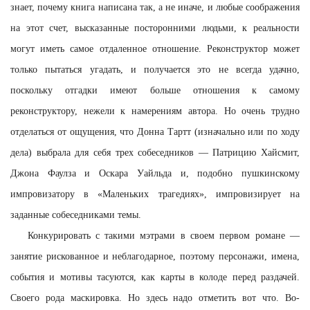
знает, почему книга написана так, а не иначе, и любые соображения
на этот счет, высказанные посторонними людьми, к реальности
могут иметь самое отдаленное отношение. Реконструктор может
только пытаться угадать, и получается это не всегда удачно,
поскольку отгадки имеют больше отношения к самому
реконструктору, нежели к намерениям автора. Но очень трудно
отделаться от ощущения, что Донна Тартт (изначально или по ходу
дела) выбрала для себя трех собеседников — Патрицию Хайсмит,
Джона Фаулза и Оскара Уайльда и, подобно пушкинскому
импровизатору в «Маленьких трагедиях», импровизирует на
заданные собеседниками темы.
Конкурировать с такими мэтрами в своем первом романе —
занятие рискованное и неблагодарное, поэтому персонажи, имена,
события и мотивы тасуются, как карты в колоде перед раздачей.
Своего рода маскировка. Но здесь надо отметить вот что. Во-