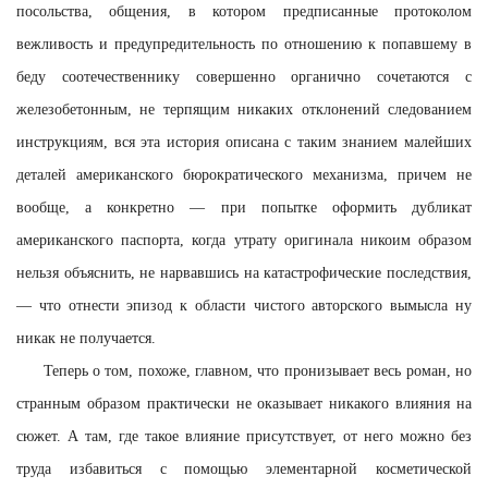
посольства, общения, в котором предписанные протоколом
вежливость и предупредительность по отношению к попавшему в
беду соотечественнику совершенно органично сочетаются с
железобетонным, не терпящим никаких отклонений следованием
инструкциям, вся эта история описана с таким знанием малейших
деталей американского бюрократического механизма, причем не
вообще, а конкретно — при попытке оформить дубликат
американского паспорта, когда утрату оригинала никоим образом
нельзя объяснить, не нарвавшись на катастрофические последствия,
— что отнести эпизод к области чистого авторского вымысла ну
никак не получается.
Теперь о том, похоже, главном, что пронизывает весь роман, но
странным образом практически не оказывает никакого влияния на
сюжет. А там, где такое влияние присутствует, от него можно без
труда избавиться с помощью элементарной косметической