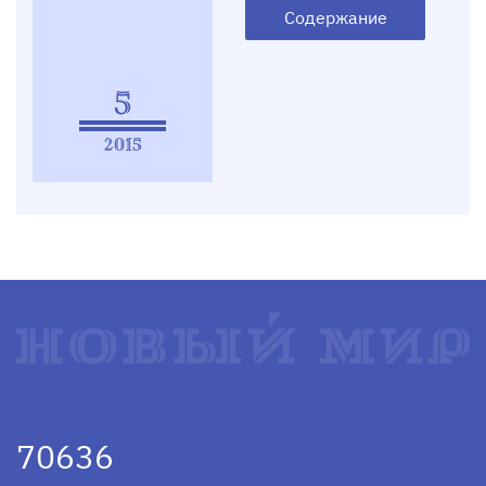
Содержание
5
2015
70636