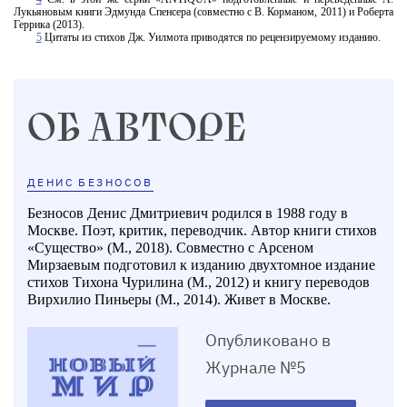
Лукьяновым книги Эдмунда Спенсера (совместно с В. Корманом, 2011) и Роберта
Геррика (2013).
5
Цитаты из стихов Дж. Уилмота приводятся по рецензируемому изданию.
ОБ АВТОРЕ
ДЕНИС БЕЗНОСОВ
Безносов Денис Дмитриевич родился в 1988 году в
Москве. Поэт, критик, переводчик. Автор книги стихов
«Существо» (М., 2018). Совместно с Арсеном
Мирзаевым подготовил к изданию двухтомное издание
стихов Тихона Чурилина (М., 2012) и книгу переводов
Вирхилио Пиньеры (М., 2014). Живет в Москве.
Опубликовано в
Журнале №5