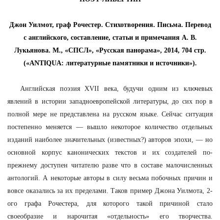
Джон Уилмот, граф Рочестер. Стихотворения. Письма. Перевод
с английского, составление, статьи и примечания А. В.
Лукьянова. М., «СПСЛ», «Русская панорама», 2014, 704 стр.
(«
ANTIQUA
: литературные памятники и источники»).
Английская поэзия XVII века, будучи одним из ключевых
явлений в истории западноевропейской литературы, до сих пор в
полной мере не представлена на русском языке. Сейчас ситуация
постепенно меняется — вышло некоторое количество отдельных
изданий наиболее значительных (известных?) авторов эпохи, — но
основной корпус канонических текстов и их создателей по-
прежнему доступен читателю разве что в составе малочисленных
антологий. А некоторые авторы в силу весьма побочных причин и
вовсе оказались за их пределами. Таков пример Джона Уилмота, 2-
ого графа Рочестера, для которого такой причиной стало
своеобразие и нарочитая «отдельность» его творчества.