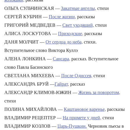
ОЛЬГА СУЛЬЧИНСКАЯ —
Закатные ангелы,
стихи
СЕРГЕЙ КУБРИН —
После жизни,
рассказы
ГРИГОРИЙ МЕДВЕДЕВ —
Свет уходящий,
стихи
АЛИСА ЛОСКУТОВА —
Приходские,
рассказы
ДАНЯ МОЛЧИТ —
От сердца до неба,
стихи.
Вступительное слово Виктора Куллэ
АЛЕНА ЛОНКИНА —
Сансара,
рассказ. Вступительное
слово Павла Басинского
СВЕТЛАНА МИХЕЕВА —
После Одиссея,
стихи
АЛЕКСАНДРА БРУЙ —
Гайрат,
рассказ
АЛЕКСАНДР КЛИМОВ-ЮЖИН —
Жизнь за поворотом,
стихи
ПОЛИНА МИХАЙЛОВА —
Каштановое варенье,
рассказы
ВЛАДИМИР РЕЦЕПТЕР —
На примете у дней,
стихи
ВЛАДИМИР КОЗЛОВ —
Царь-Пушкин.
Черновик пьесы в