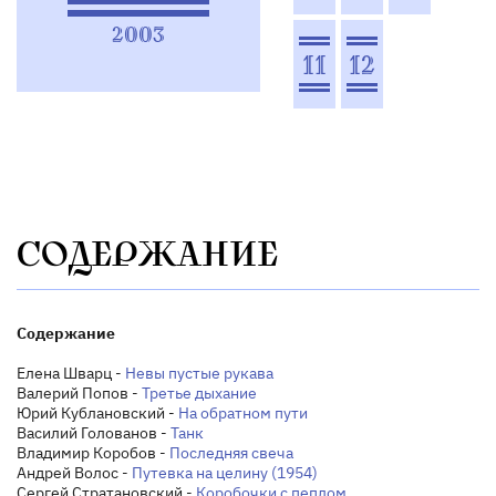
2003
11
12
СОДЕРЖАНИЕ
Содержание
Елена Шварц -
Невы пустые рукава
Валерий Попов -
Третье дыхание
Юрий Кублановский -
На обратном пути
Василий Голованов -
Танк
Владимир Коробов -
Последняя свеча
Андрей Волос -
Путевка на целину (1954)
Сергей Стратановский -
Коробочки с пеплом