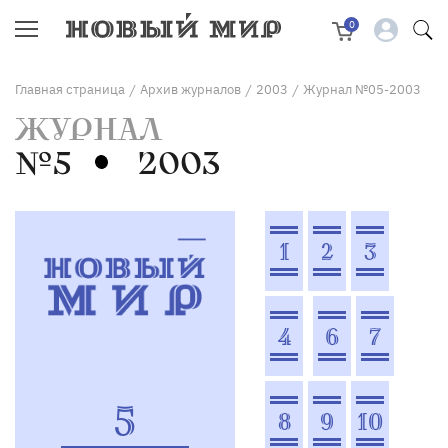
0
Главная страница
Архив журналов
2003
Журнал №05-2003
/
/
/
ЖУРНАЛ
№5
2003
1
2
3
4
6
7
5
8
9
10