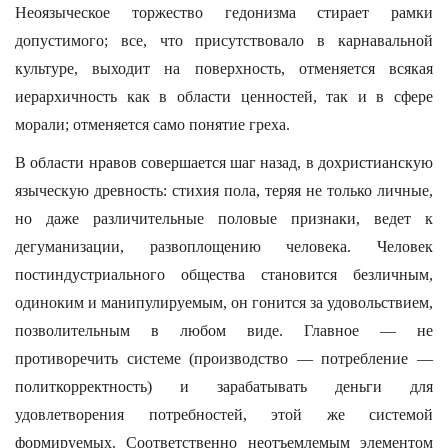
Неоязыческое торжество гедонизма стирает рамки
допустимого; все, что присутствовало в карнавальной
культуре, выходит на поверхность, отменяется всякая
иерархичность как в области ценностей, так и в сфере
морали; отменяется само понятие греха.
В области нравов совершается шаг назад, в дохристианскую
языческую древность: стихия пола, теряя не только личные,
но даже различительные половые признаки, ведет к
дегуманизации, развоплощению человека. Человек
постиндустриального общества становится безличным,
одиноким и манипулируемым, он гонится за удовольствием,
позволительным в любом виде. Главное — не
противоречить системе (производство — потребление —
политкорректность) и зарабатывать деньги для
удовлетворения потребностей, этой же системой
формируемых. Соответственно неотъемлемым элементом