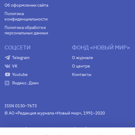
Об оформлении сайта
Политика
конфиденциальности
Политика обработки
персональных данных
СОЦСЕТИ
ФОНД «НОВЫЙ МИР»
Telegram
О журнале
VK
О центре
Youtube
Контакты
Яндекс. Дзен
ISSN 0130–7673
© АО «Редакция журнала «Новый мир», 1991–2020
Свидетельство Федеральной службы по надзору в сфере
связи, информационных технологий и массовых