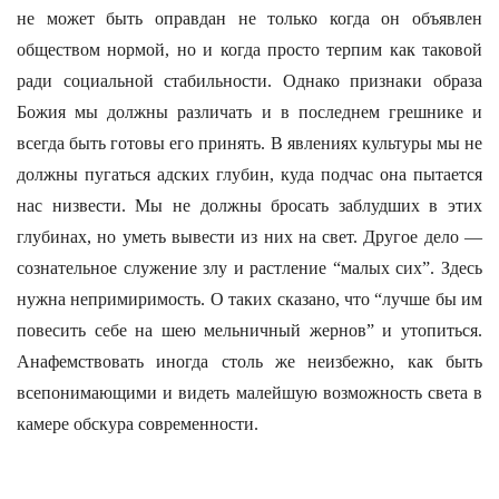
не может быть оправдан не только когда он объявлен
обществом нормой, но и когда просто терпим как таковой
ради социальной стабильности. Однако признаки образа
Божия мы должны различать и в последнем грешнике и
всегда быть готовы его принять. В явлениях культуры мы не
должны пугаться адских глубин, куда подчас она пытается
нас низвести. Мы не должны бросать заблудших в этих
глубинах, но уметь вывести из них на свет. Другое дело —
сознательное служение злу и растление “малых сих”. Здесь
нужна непримиримость. О таких сказано, что “лучше бы им
повесить себе на шею мельничный жернов” и утопиться.
Анафемствовать иногда столь же неизбежно, как быть
всепонимающими и видеть малейшую возможность света в
камере обскура современности.