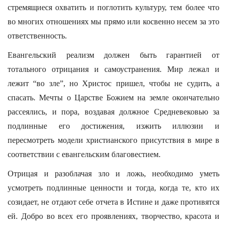
стремящиеся охватить и поглотить культуру, тем более что
во многих отношениях мы прямо или косвенно несем за это
ответственность.
Евангельский реализм должен быть гарантией от
тотального отрицания и самоустранения. Мир лежал и
лежит “во зле”, но Христос пришел, чтобы не судить, а
спасать. Мечты о Царстве Божием на земле окончательно
рассеялись, и пора, воздавая должное Средневековью за
подлинные его достижения, изжить иллюзии и
пересмотреть модели христианского присутствия в мире в
соответствии с евангельским благовестием.
Отрицая и разоблачая зло и ложь, необходимо уметь
усмотреть подлинные ценности и тогда, когда те, кто их
созидает, не отдают себе отчета в Истине и даже противятся
ей. Добро во всех его проявлениях, творчество, красота и