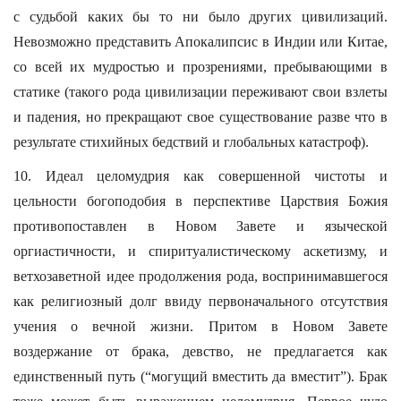
с судьбой каких бы то ни было других цивилизаций.
Невозможно представить Апокалипсис в Индии или Китае,
со всей их мудростью и прозрениями, пребывающими в
статике (такого рода цивилизации переживают свои взлеты
и падения, но прекращают свое существование разве что в
результате стихийных бедствий и глобальных катастроф).
10. Идеал целомудрия как совершенной чистоты и
цельности богоподобия в перспективе Царствия Божия
противопоставлен в Новом Завете и языческой
оргиастичности, и спиритуалистическому аскетизму, и
ветхозаветной идее продолжения рода, воспринимавшегося
как религиозный долг ввиду первоначального отсутствия
учения о вечной жизни. Притом в Новом Завете
воздержание от брака, девство, не предлагается как
единственный путь (“могущий вместить да вместит”). Брак