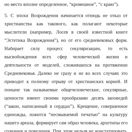
но место вполне определенное, “кромешное”, “с краю”).
5. С эпохи Возрождения начинается отнюдь не отказ от
христианства как такового, как полагают некоторые
мыслители (например, Лосев в своей известной книге
“Эстетика Возрождения”), но от его средневековых форм.
Набирает силу процесс секуляризации, то есть
высвобождения всех сфер человеческой жизни и
деятельности от моделей, сложившихся на протяжении
Средневековья. Далеко не сразу и не во всех случаях это
приводит к полному отрыву от христианских корней. И
поныне так называемые общечеловеческие, секулярные,
ценности имеют своими прообразами десять заповедей
(“закон, написанный в сердцах”). Крещение, совершенное
единожды, ложится “несмываемой печатью” на культуру
нашего ареала, формирует сам образ человека, архетипы его
сознания и поведения. При этом нельзя не констатировать,