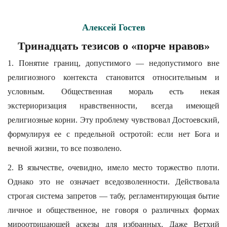
Алексей Гостев
Тринадцать тезисов о «порче нравов»
1. Понятие границ, допустимого — недопустимого вне
религиозного контекста становится относительным и
условным. Общественная мораль есть некая
экстериоризация нравственности, всегда имеющей
религиозные корни. Эту проблему чувствовал Достоевский,
формулируя ее с предельной остротой: если нет Бога и
вечной жизни, то все позволено.
2. В язычестве, очевидно, имело место торжество плоти.
Однако это не означает вседозволенности. Действовала
строгая система запретов — табу, регламентирующая бытие
личное и общественное, не говоря о различных формах
мироотрицающей аскезы для избранных. Даже Ветхий