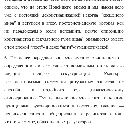
однако, что на этапе Новейшего времени мы имеем дело
уже с настоящей дехристианизацией некогда “крещеного
мира” и вступаем в эпоху постхристианскую, которая, как
ни парадоксально (если вспомнить некую оппозицию
христианства и секулярного гуманизма), оказывается вместе
с тем эпохой “пост”- и даже “анти”-гуманистической.
6. Не менее парадоксально, что именно христианство в
определенном смысле сделало возможным столь далеко
идущий процесс секуляризации. Культуры,
регламентируемые системами ритуальных запретов, не
способны к подобного рода диалектическому
самоотрицанию. Тут не важно, во что верить и какими
принципами руководствоваться в поступках, главное —
неприкосновенность общепризнанных религиозных или,
что то же самое, общественных регуляторов.