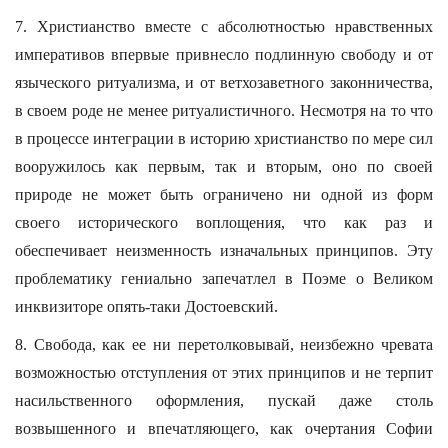
7. Христианство вместе с абсолютностью нравственных
императивов впервые привнесло подлинную свободу и от
языческого ритуализма, и от ветхозаветного законничества,
в своем роде не менее ритуалистичного. Несмотря на то что
в процессе интеграции в историю христианство по мере сил
вооружилось как первым, так и вторым, оно по своей
природе не может быть ограничено ни одной из форм
своего исторического воплощения, что как раз и
обеспечивает неизменность изначальных принципов. Эту
проблематику гениально запечатлел в Поэме о Великом
инквизиторе опять-таки Достоевский.
8. Свобода, как ее ни перетолковывай, неизбежно чревата
возможностью отступления от этих принципов и не терпит
насильственного оформления, пускай даже столь
возвышенного и впечатляющего, как очертания Софии