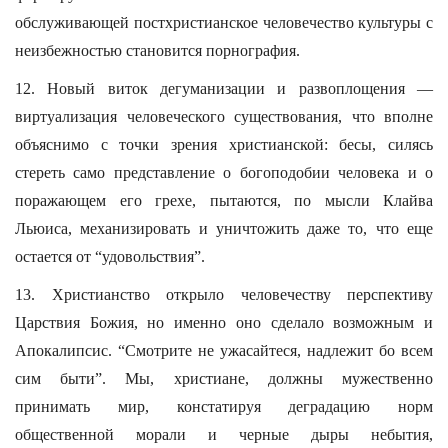
обслуживающей постхристианское человечество культуры с
неизбежностью становится порнография.
12. Новый виток дегуманизации и развоплощения —
виртуализация человеческого существования, что вполне
объяснимо с точки зрения христианской: бесы, силясь
стереть само представление о богоподобии человека и о
поражающем его грехе, пытаются, по мысли Клайва
Льюиса, механизировать и уничтожить даже то, что еще
остается от “удовольствия”.
13. Христианство открыло человечеству перспективу
Царствия Божия, но именно оно сделало возможным и
Апокалипсис. “Смотрите не ужасайтеся, надлежит бо всем
сим быти”. Мы, христиане, должны мужественно
принимать мир, констатируя деградацию норм
общественной морали и черные дыры небытия,