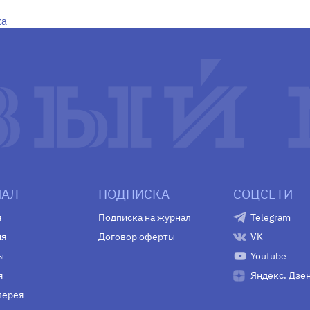
ка
АЛ
ПОДПИСКА
СОЦСЕТИ
я
Подписка на журнал
Telegram
ия
Договор оферты
VK
ы
Youtube
я
Яндекс. Дзе
лерея