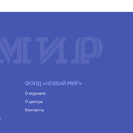
ФОНД «НОВЫЙ МИР»
О журнале
О центре
Контакты
н