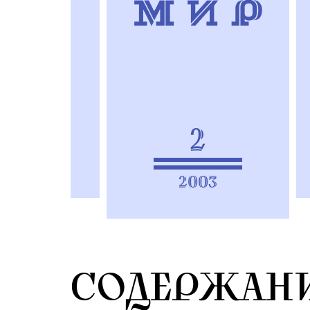
2
2003
СОДЕРЖАН