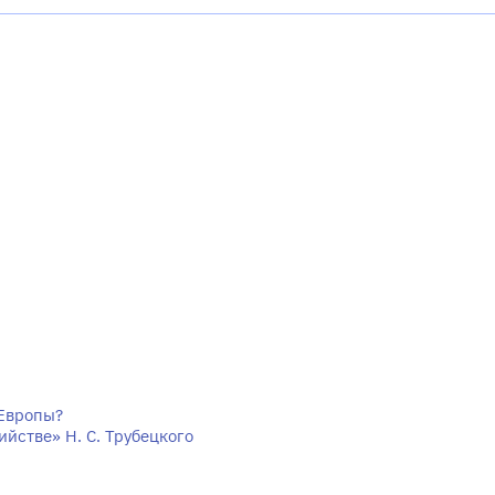
 Европы?
йстве» Н. С. Трубецкого