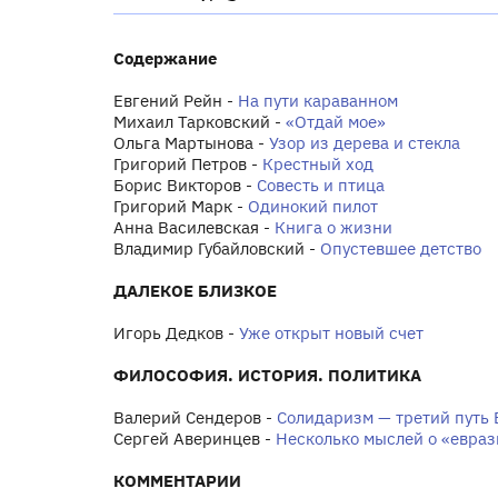
Содержание
Евгений Рейн -
На пути караванном
Михаил Тарковский -
«Отдай мое»
Ольга Мартынова -
Узор из дерева и стекла
Григорий Петров -
Крестный ход
Борис Викторов -
Совесть и птица
Григорий Марк -
Одинокий пилот
Анна Василевская -
Книга о жизни
Владимир Губайловский -
Опустевшее детство
ДАЛЕКОЕ БЛИЗКОЕ
Игорь Дедков -
Уже открыт новый счет
ФИЛОСОФИЯ. ИСТОРИЯ. ПОЛИТИКА
Валерий Сендеров -
Солидаризм — третий путь
Сергей Аверинцев -
Несколько мыслей о «еврази
КОММЕНТАРИИ