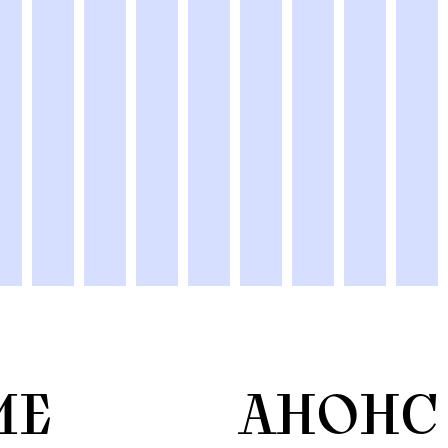
ИЕ
АНОНС