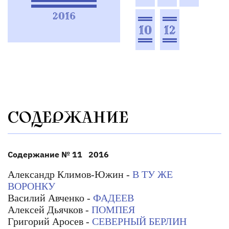
2016
10
12
СОДЕРЖАНИЕ
Содержание № 11 2016
Александр Климов-Южин -
В ТУ ЖЕ
ВОРОНКУ
Василий Авченко -
ФАДЕЕВ
Алексей Дьячков -
ПОМПЕЯ
Григорий Аросев -
СЕВЕРНЫЙ БЕРЛИН