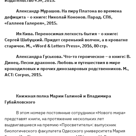
Издательство «Э», 2015.
Александр Мурашов. На пиру Платона во времена
дефицита – о книге: Николай Кононов. Парад. СПб,
«Галлеев Галерея», 2015.
Ия Кива. Переносимая легкость бытия – о книге:
Сергей Шабуцкий. Придет серенький волчок, а в кроватке
старичок. М., «Word & Letters Press», 2016, 80 стр.
Александра Гуськова. Что-то героическое – о книге: В.
Динец. Песни драконов. Любовь и путешествия в мире
крокодиловых и прочих динозавровых родственников. М.,
АСТ: Corpus, 2015.
Книжная полка Марии Галиной и Владимира
Губайловского
В этом номере постоянные сотрудники «Нового мира»
представят книги, на протяжение нескольких лет
выдвигавшиеся на премию «Просветитель»: выпускник
биологического факультета Одесского университета Мария