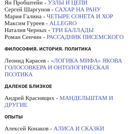
Ян Пробштейн -
УЗЛЫ И ЦЕПИ
Сергей Шаргунов -
САХАР НА РАНУ
Мария Галина -
ЧЕТЫРЕ СОНЕТА И ХОР
Максим Гуреев -
ALLEGRO
Наталия Черных -
ТРИ БАЛЛАДЫ
Роман Сенчин -
РАССАДНИК ПИСЕМСКОГО
ФИЛОСОФИЯ. ИСТОРИЯ. ПОЛИТИКА
Леонид Карасев -
«ЛОГИКА МИФА» ЯКОВА
ГОЛОСОВКЕРА И ОНТОЛОГИЧЕСКАЯ
ПОЭТИКА
ДАЛЕКОЕ БЛИЗКОЕ
Андрей Краснящих -
МАНДЕЛЬШТАМ И
ДРУГИЕ
ОПЫТЫ
Алексей Конаков -
АЛИСА И СКАЗКИ