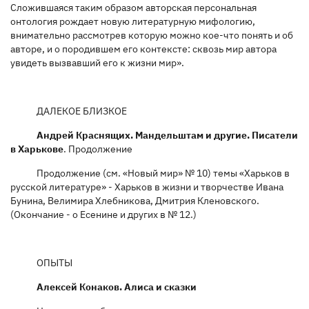
Сложившаяся таким образом авторская персональная
онтология рождает новую литературную мифологию,
внимательно рассмотрев которую можно кое-что понять и об
авторе, и о породившем его контексте: сквозь мир автора
увидеть вызвавший его к жизни мир».
ДАЛЕКОЕ БЛИЗКОЕ
Андрей Краснящих. Мандельштам и другие. Писатели
в Харькове
. Продолжение
Продолжение (см. «Новый мир» № 10) темы «Харьков в
русской литературе» - Харьков в жизни и творчестве Ивана
Бунина, Велимира Хлебникова, Дмитрия Кленовского.
(Окончание - о Есенине и других в № 12.)
ОПЫТЫ
Алексей Конаков. Алиса и сказки