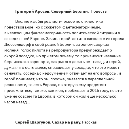
Григорий Аросев. Северный Берлин
. Повесть
Вполне как бы реалистическое по стилистике
повествование, но с сюжетом фантасмагоричным,
выявляющим фантасмагоричность политической ситуации в
сегодняшней Европе. Зачин: герой летит в самолете из города
Дюссельдорф в свой родной Берлин, за окном сверкает
молния, голос пилота из репродуктора предупреждает о
скорой посадке, но при этом почему-то произносит название
берлинского аэропорта, закрытого десять лет назад, и герой,
думая, что ослышался, спрашивает у соседки, что это может
означать, соседка с недоумением отвечает на его вопросы, и
герой понимает, что он, похоже, оказался в параллельной
реальности, то есть Европа, в которую ему предстоит
приземлиться, так же, как и он, пребывает в 2016 году, но это
уже не совсем та Европа, в которой он жил еще несколько
часов назад…
Сергей Шаргунов. Сахар на рану.
Рассказ