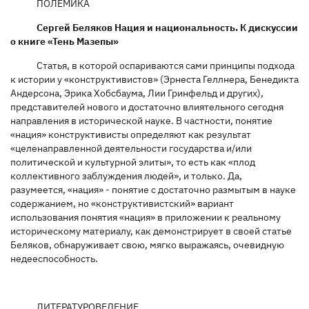
ПОЛЕМИКА
Сергей Беляков Нация и национальность. К дискуссии
о книге «Тень Мазепы»
Статья, в которой оспариваются сами принципы подхода
к истории у «конструктивистов» (Эрнеста Геллнера, Бенедикта
Андерсона, Эрика Хобсбаума, Лии Гринфельд и других),
представителей нового и достаточно влиятельного сегодня
направления в исторической науке. В частности, понятие
«нация» конструктивисты определяют как результат
«целенаправленной деятельности государства и/или
политической и культурной элиты», то есть как «плод
коллективного заблуждения людей», и только. Да,
разумеется, «нация» - понятие с достаточно размытым в науке
содержанием, но «конструктивистский» вариант
использования понятия «нация» в приложении к реальному
историческому материалу, как демонстрирует в своей статье
Беляков, обнаруживает свою, мягко выражаясь, очевидную
недееспособность.
ЛИТЕРАТУРОВЕДЕНИЕ