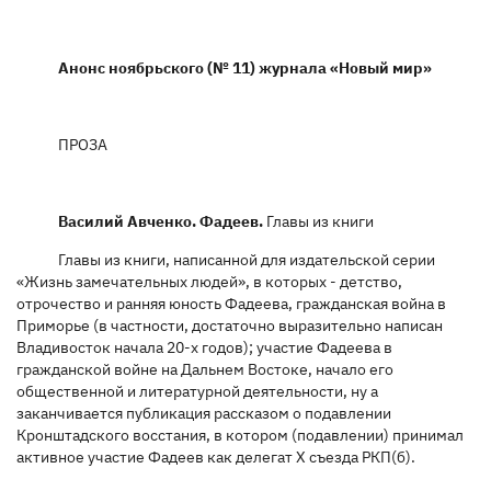
Анонс ноябрьского (№ 11) журнала «Новый мир»
ПРОЗА
Василий Авченко. Фадеев.
Главы из книги
Главы из книги, написанной для издательской серии
«Жизнь замечательных людей», в которых - детство,
отрочество и ранняя юность Фадеева, гражданская война в
Приморье (в частности, достаточно выразительно написан
Владивосток начала 20-х годов); участие Фадеева в
гражданской войне на Дальнем Востоке, начало его
общественной и литературной деятельности, ну а
заканчивается публикация рассказом о подавлении
Кронштадского восстания, в котором (подавлении) принимал
активное участие Фадеев как делегат Х съезда РКП(б).