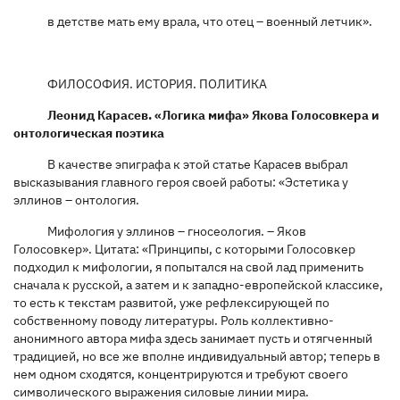
в детстве мать ему врала, что отец – военный летчик».
ФИЛОСОФИЯ. ИСТОРИЯ. ПОЛИТИКА
Леонид Карасев. «Логика мифа» Якова Голосовкера и
онтологическая поэтика
В качестве эпиграфа к этой статье Карасев выбрал
высказывания главного героя своей работы: «Эстетика у
эллинов – онтология.
Мифология у эллинов – гносеология. – Яков
Голосовкер». Цитата: «Принципы, с которыми Голосовкер
подходил к мифологии, я попытался на свой лад применить
сначала к русской, а затем и к западно-европейской классике,
то есть к текстам развитой, уже рефлексирующей по
собственному поводу литературы. Роль коллективно-
анонимного автора мифа здесь занимает пусть и отягченный
традицией, но все же вполне индивидуальный автор; теперь в
нем одном сходятся, концентрируются и требуют своего
символического выражения силовые линии мира.