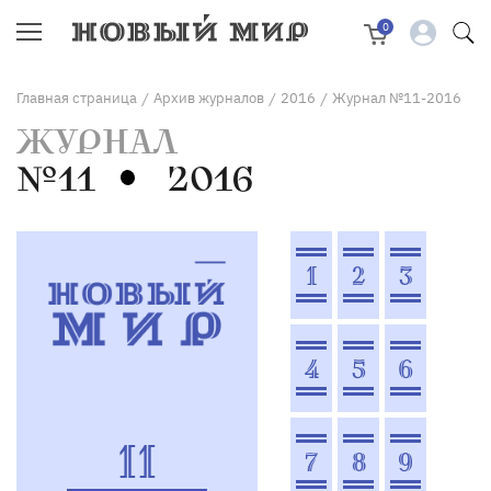
0
Главная страница
Архив журналов
2016
Журнал №11-2016
/
/
/
ЖУРНАЛ
№11
2016
1
2
3
4
5
6
11
7
8
9