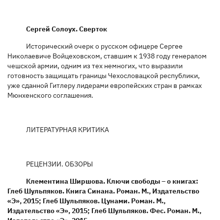
Сергей Солоух. Сверток
Исторический очерк о русском офицере Сергее
Николаевиче Войцеховском, ставшим к 1938 году генералом
чешской армии, одним из тех немногих, что выразили
готовность защищать границы Чехословацкой республики,
уже сданной Гитлеру лидерами европейских стран в рамках
Мюнхенского соглашения.
ЛИТЕРАТУРНАЯ КРИТИКА
РЕЦЕНЗИИ. ОБЗОРЫ
Клементина Ширшова. Ключи свободы – о книгах:
Глеб Шульпяков. Книга Синана. Роман. М., Издательство
«Э», 2015; Глеб Шульпяков. Цунами. Роман. М.,
Издательство «Э», 2015; Глеб Шульпяков. Фес. Роман. М.,