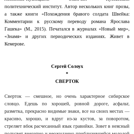
политехнический институт. Автор нескольких книг прозы,
а также книги «Похождения бравого солдата Швейка:
Комментарии к русскому переводу романа Ярослава
Гашека» (М., 2015). Печатался в журналах «Новый мир»,
«Знамя» и других периодических изданиях. Живет в
Кемерове.
Сергей Солоух
*
СВЕРТОК
Сверток — смешное, но очень характерное сибирское
словцо. Едешь по хорошей, ровной дороге, асфальт,
разметка, прекрасно видимые знаки, все на своих местах —
красиво, хорошо, и вдруг из-за кустов, за поворотом,
стреляет вбок расчесанный язык гравийки. Зовет в неясный
полусвет внезапно и неожиданно приблизившейся молодой