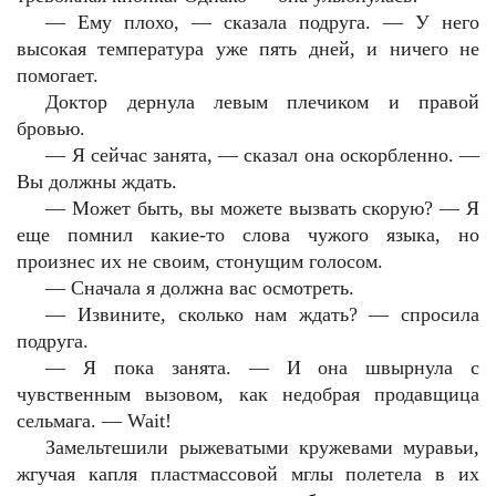
— Ему плохо, — сказала подруга. — У него
высокая температура уже пять дней, и ничего не
помогает.
Доктор дернула левым плечиком и правой
бровью.
— Я сейчас занята, — сказал она оскорбленно. —
Вы должны ждать.
— Может быть, вы можете вызвать скорую? — Я
еще помнил какие-то слова чужого языка, но
произнес их не своим, стонущим голосом.
— Сначала я должна вас осмотреть.
— Извините, сколько нам ждать? — спросила
подруга.
— Я пока занята. — И она швырнула с
чувственным вызовом, как недобрая продавщица
сельмага. — Wait!
Замельтешили рыжеватыми кружевами муравьи,
жгучая капля пластмассовой мглы полетела в их