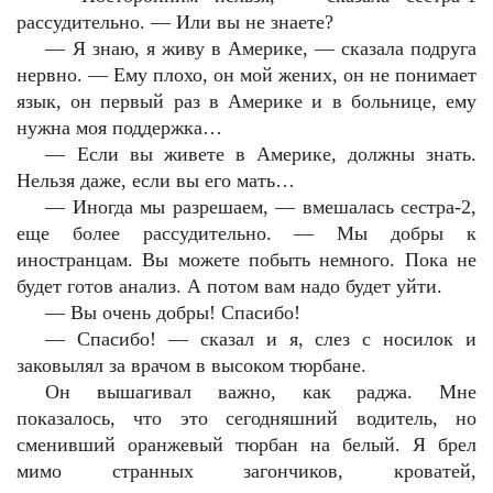
рассудительно. — Или вы не знаете?
— Я знаю, я живу в Америке, — сказала подруга
нервно. — Ему плохо, он мой жених, он не понимает
язык, он первый раз в Америке и в больнице, ему
нужна моя поддержка…
— Если вы живете в Америке, должны знать.
Нельзя даже, если вы его мать…
— Иногда мы разрешаем, — вмешалась сестра-2,
еще более рассудительно. — Мы добры к
иностранцам. Вы можете побыть немного. Пока не
будет готов анализ. А потом вам надо будет уйти.
— Вы очень добры! Спасибо!
— Спасибо! — сказал и я, слез с носилок и
заковылял за врачом в высоком тюрбане.
Он вышагивал важно, как раджа. Мне
показалось, что это сегодняшний водитель, но
сменивший оранжевый тюрбан на белый. Я брел
мимо странных загончиков, кроватей,