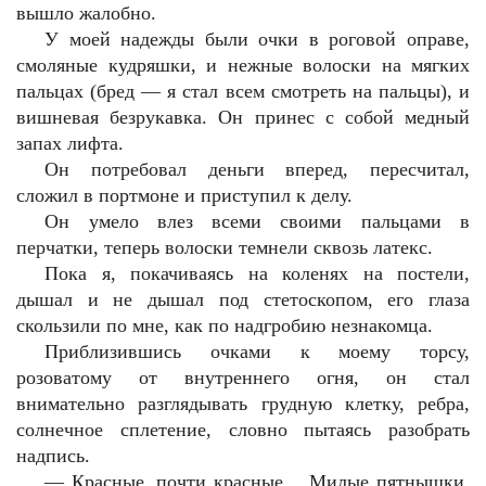
вышло жалобно.
У моей надежды были очки в роговой оправе,
смоляные кудряшки, и нежные волоски на мягких
пальцах (бред — я стал всем смотреть на пальцы), и
вишневая безрукавка. Он принес с собой медный
запах лифта.
Он потребовал деньги вперед, пересчитал,
сложил в портмоне и приступил к делу.
Он умело влез всеми своими пальцами в
перчатки, теперь волоски темнели сквозь латекс.
Пока я, покачиваясь на коленях на постели,
дышал и не дышал под стетоскопом, его глаза
скользили по мне, как по надгробию незнакомца.
Приблизившись очками к моему торсу,
розоватому от внутреннего огня, он стал
внимательно разглядывать грудную клетку, ребра,
солнечное сплетение, словно пытаясь разобрать
надпись.
— Красные, почти красные… Милые пятнышки.