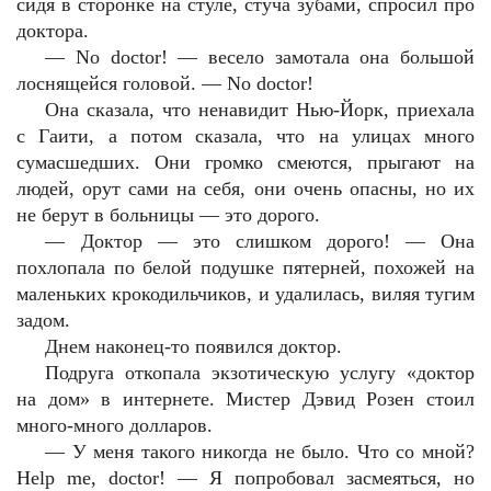
сидя в сторонке на стуле, стуча зубами, спросил про
доктора.
— No doctor! — весело замотала она большой
лоснящейся головой. — No doctor!
Она сказала, что ненавидит Нью-Йорк, приехала
с Гаити, а потом сказала, что на улицах много
сумасшедших. Они громко смеются, прыгают на
людей, орут сами на себя, они очень опасны, но их
не берут в больницы — это дорого.
— Доктор — это слишком дорого! — Она
похлопала по белой подушке пятерней, похожей на
маленьких крокодильчиков, и удалилась, виляя тугим
задом.
Днем наконец-то появился доктор.
Подруга откопала экзотическую услугу «доктор
на дом» в интернете. Мистер Дэвид Розен стоил
много-много долларов.
— У меня такого никогда не было. Что со мной?
Help me, doctor! — Я попробовал засмеяться, но