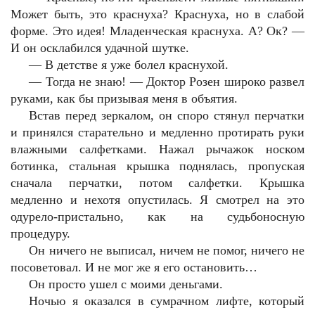
Может быть, это краснуха? Краснуха, но в слабой
форме. Это идея! Младенческая краснуха. А? Ок? —
И он осклабился удачной шутке.
— В детстве я уже болел краснухой.
— Тогда не знаю! — Доктор Розен широко развел
руками, как бы призывая меня в объятия.
Встав перед зеркалом, он споро стянул перчатки
и принялся старательно и медленно протирать руки
влажными салфетками. Нажал рычажок носком
ботинка, стальная крышка поднялась, пропуская
сначала перчатки, потом салфетки. Крышка
медленно и нехотя опустилась. Я смотрел на это
одурело-пристально, как на судьбоносную
процедуру.
Он ничего не выписал, ничем не помог, ничего не
посоветовал. И не мог же я его остановить…
Он просто ушел с моими деньгами.
Ночью я оказался в сумрачном лифте, который