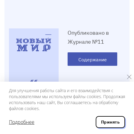
Опубликовано в
Журнале №11
Содержание
11
Для улучшения работы сайта и его взаимодействия с
2016
пользователями мы используем файлы cookies. Продолжая
использовать наш сайт, Вы соглашаетесь на обработку
файлов cookies.
Подробнее
Принять