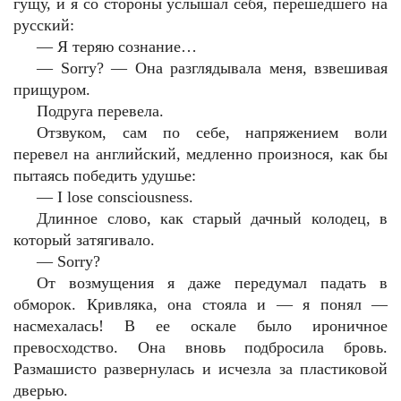
гущу, и я со стороны услышал себя, перешедшего на
русский:
— Я теряю сознание…
— Sorry? — Она разглядывала меня, взвешивая
прищуром.
Подруга перевела.
Отзвуком, сам по себе, напряжением воли
перевел на английский, медленно произнося, как бы
пытаясь победить удушье:
— I lose consciousness.
Длинное слово, как старый дачный колодец, в
который затягивало.
— Sorry?
От возмущения я даже передумал падать в
обморок. Кривляка, она стояла и — я понял —
насмехалась! В ее оскале было ироничное
превосходство. Она вновь подбросила бровь.
Размашисто развернулась и исчезла за пластиковой
дверью.