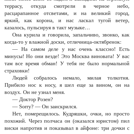
террасу, откуда смотрели в черное небо,
расцарапанное отсветами, и на великий город,
яркий, как корона, и нас ласкал тугой ветер,
казалось, пульсируя в такт музыке…
Она курила и говорила, запальчиво, звонко, как
когда-то у влажной доски, отличница-октябренок:
— На самом деле у нас очень классно! Есть
минусы! Но они везде! Это Москва виновата! У вас
там все время обман! У тебя не было нормальной
страховки!
Людей собралось немало, милая толкотня.
Прибило нос к носу, я шел еще за вином, он на
воздух. Он не узнал меня.
— Доктор Розен?
— Sorry? — Он заискрился.
Нет, померещилось. Кудряшки, очки, но просто
похожий. Через полчаса он (оказался юристом) пил
виски напротив и показывал в айфоне: три дочки с