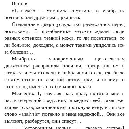
Встали.
«Гарлем?» — уточнила спутница, и медбратья
подтвердили дружным гарканьем.
Стеклянные двери услужливо разъехались перед
носилками. В предбаннике чего-то ждали люди
разных оттенков темной кожи, то ли посетители, то
ли больные, доходяги, а может такими увиделись из-
за болезни…
Медбратья одновременным щеголеватым
движением расправили носилки, превратив их в
каталку, и мы въехали в небольшой отсек, где было
совсем стыло от ледяной автоматики, и почему-то
этот холод имел запах бочкового кваса.
Медсестра-1, смуглая, как квас, вонзила мне в
пасть очередной градусник, а медсестра-2, такая же,
задрав рукав, молниеносно проткнула вену, и липкое
слово «analysis» потекло в меня надеждой… Они все
выяснят, разберутся, они спасут…
— Посторонним нельзя, — сказала сестра-1