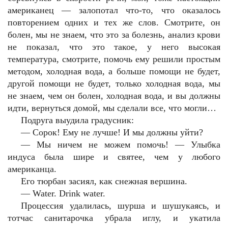
американец — залопотал что-то, что оказалось
повторением одних и тех же слов. Смотрите, он
болен, мы не знаем, что это за болезнь, анализ крови
не показал, что это такое, у него высокая
температура, смотрите, помочь ему решили простым
методом, холодная вода, а больше помощи не будет,
другой помощи не будет, только холодная вода, мы
не знаем, чем он болен, холодная вода, и вы должны
идти, вернуться домой, мы сделали все, что могли…
Подруга выудила градусник:
— Сорок! Ему не лучше! И мы должны уйти?
— Мы ничем не можем помочь! — Улыбка
индуса была шире и святее, чем у любого
американца.
Его тюрбан засиял, как снежная вершина.
— Water. Drink water.
Процессия удалилась, шурша и шушукаясь, и
тотчас санитарочка убрала иглу, и укатила