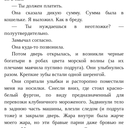
— Ты должен платить.
Она сказала дикую сумму. Сумма была в
кошельке. Я выложил. Как в бреду.
— Ты нуждаешься в неотложке? —
полуутвердительно.
Замычал согласно.
Она куда-то позвонила.
Потом дверь открылась, и возникли черные
богатыри в робах цвета морской волны (за их
плечами маячила пугливо подруга). Они улыбнулись
разом. Крепкие зубы встали одной шеренгой.
Они спрятали улыбки и расторопно поместили
меня на носилки. Снесли вниз, где стоял красно-
белый фургон, по виду предназначенный для
перевозки клубничного мороженого. Задвинули тело
в заднюю часть машины, влезли следом (и подруга
тоже) и закрыли дверь. Жара внутри была жарче
моего жара, но эти бравые парни даже бровью не