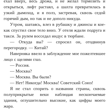
ехал вверх, весь дрожа, и не желал тормозить и
открыться, лифт растаял, а шахта превратилась в
узкий дымоход, и я полз, застревая, сквозь седой
горячий дым, но так и не дополз никуда.
Утром, шатаясь, влез в рубашку и джинсы и кое-
как спустил свое тело вниз. У отеля ждали подруга и
такси. За рулем восседал индус в тюрбане.
— Откуда вы? — спросил он, отодвинув
перегородку. — Китай?
Наверняка ввело в заблуждение мое пожелтевшее
лицо с щелями глаз.
— Россия.
— Москва?
— Москва. Вы были?
— Нет! Никогда! Москва! Советский Союз!
Я не стал спорить о названии страны, сквозь
полуприкрытые веки наблюдая нескончаемые
здания, оглушительно высокие, как цифры моего
жара.