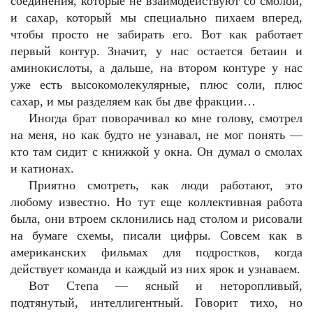
соединения, которые не взаимодействуют со смолой,
и сахар, который мы специально пихаем вперед,
чтобы просто не забирать его. Вот как работает
первый контур. Значит, у нас остается бетаин и
аминокислоты, а дальше, на втором контуре у нас
уже есть высокомолекулярные, плюс соли, плюс
сахар, и мы разделяем как бы две фракции…
Иногда брат поворачивал ко мне голову, смотрел
на меня, но как будто не узнавал, не мог понять —
кто там сидит с книжкой у окна. Он думал о смолах
и катионах.
Приятно смотреть, как люди работают, это
любому известно. Но тут еще коллективная работа
была, они втроем склонились над столом и рисовали
на бумаге схемы, писали цифры. Совсем как в
американских фильмах для подростков, когда
действует команда и каждый из них ярок и узнаваем.
Вот Степа — ясный и неторопливый,
подтянутый, интеллигентный. Говорит тихо, но