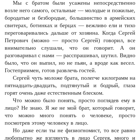
Мы с братом были усажены непосредственно
возле него самого, остальные — молодые и пожилые,
бородатые и безбородые, большинство в армейских
свитерах, ботинках и берцах — вежливо ели и тихо
переговаривались дальше от хозяина. Когда Сергей
Петрович (можно — просто Сергей) говорил, все
внимательно слушали, что он говорит. А он
разговаривал с нами — расспрашивал, шутил. Видно
было, что он выпил, но не пьян, а вроде как весел.
Гостеприимен, готов развлечь гостей.
Сергей чуть моложе брата, полегче килограмм на
пятнадцать-двадцать, подтянутый и бодрый, глаза
горят очень даже естественным блеском.
Что можно было понять, просто поглядев ему в
лицо? Не знаю. Я же не мой брат, который говорит,
что можно много понять о человеке, просто
посмотрев этому человеку в лицо.
Но даже если ты не физиогномист, то все равно
любопытно же взглянуть в лицо Сергея, много и