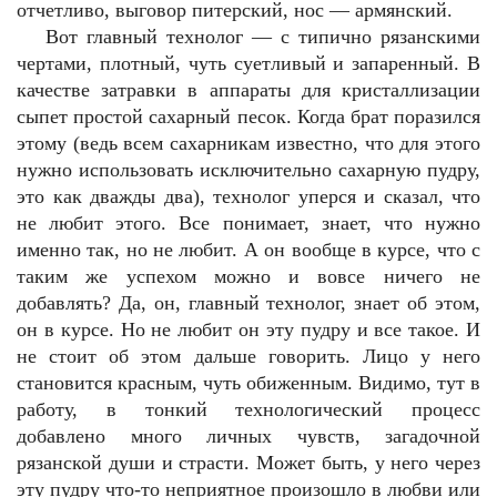
отчетливо, выговор питерский, нос — армянский.
Вот главный технолог — с типично рязанскими
чертами, плотный, чуть суетливый и запаренный. В
качестве затравки в аппараты для кристаллизации
сыпет простой сахарный песок. Когда брат поразился
этому (ведь всем сахарникам известно, что для этого
нужно использовать исключительно сахарную пудру,
это как дважды два), технолог уперся и сказал, что
не любит этого. Все понимает, знает, что нужно
именно так, но не любит. А он вообще в курсе, что с
таким же успехом можно и вовсе ничего не
добавлять? Да, он, главный технолог, знает об этом,
он в курсе. Но не любит он эту пудру и все такое. И
не стоит об этом дальше говорить. Лицо у него
становится красным, чуть обиженным. Видимо, тут в
работу, в тонкий технологический процесс
добавлено много личных чувств, загадочной
рязанской души и страсти. Может быть, у него через
эту пудру что-то неприятное произошло в любви или