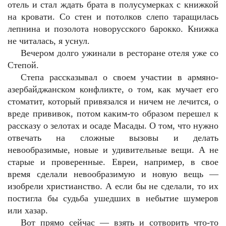
отель и стал ждать брата в полусумерках с книжкой
на кровати. Со стен и потолков слепо таращилась
лепнина и позолота новорусского барокко. Книжка
не читалась, я уснул.
Вечером долго ужинали в ресторане отеля уже со
Степой.
Степа рассказывал о своем участии в армяно-
азербайджанском конфликте, о том, как мучает его
стоматит, который привязался и ничем не лечится, о
вреде прививок, потом каким-то образом перешел к
рассказу о зелотах и осаде Масады. О том, что нужно
отвечать на сложные вызовы и делать
невообразимые, новые и удивительные вещи. А не
старые и проверенные. Евреи, например, в свое
время сделали невообразимую и новую вещь —
изобрели христианство. А если бы не сделали, то их
постигла бы судьба ушедших в небытие шумеров
или хазар.
Вот прямо сейчас — взять и сотворить что-то