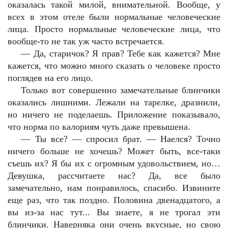
оказалась такой милой, внимательной. Вообще, у
всех в этом отеле были нормальные человеческие
лица. Просто нормальные человеческие лица, что
вообще-то не так уж часто встречается.
—
Да, старичок? Я прав? Тебе как кажется? Мне
кажется, что можно много сказать о человеке просто
поглядев на его лицо.
Только вот совершенно замечательные блинчики
оказались лишними. Лежали на тарелке, дразнили,
но ничего не поделаешь. Приложение показывало,
что норма по калориям чуть даже превышена.
—
Ты все? — спросил брат. — Наелся? Точно
ничего больше не хочешь? Может быть, все-таки
съешь их? Я бы их с огромным удовольствием, но…
Девушка, рассчитаете нас? Да, все было
замечательно, нам понравилось, спасибо. Извините
еще раз, что так поздно. Половина двенадцатого, а
вы из-за нас тут... Вы знаете, я не трогал эти
блинчики. Наверняка они очень вкусные, но свою