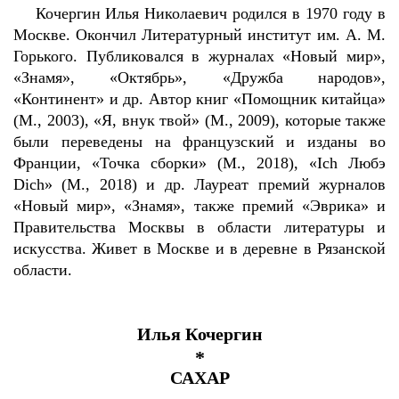
Кочергин Илья Николаевич родился в 1970 году в
Москве. Окончил Литературный институт им. А. М.
Горького. Публиковался в журналах «Новый мир»,
«Знамя», «Октябрь», «Дружба народов»,
«Континент» и др. Автор книг «Помощник китайца»
(М., 2003), «Я, внук твой» (М., 2009), которые также
были переведены на французский и изданы во
Франции, «Точка сборки» (М., 2018), «Ich Любэ
Dich» (М., 2018) и др. Лауреат премий журналов
«Новый мир», «Знамя», также премий «Эврика» и
Правительства Москвы в области литературы и
искусства. Живет в Москве и в деревне в Рязанской
области.
Илья Кочергин
*
САХАР