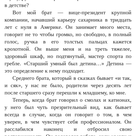
в детстве?
Вот мой брат — вице-президент крупной
компании, начавший карьеру сахарника в тридцать
лет с нуля в Америке. Он занимает много места,
говорит не то чтобы громко, но свободно, в полный
голос, ручка в его толстых пальцах кажется
крохотной. Он выше меня и на треть тяжелее,
здоровый шкаф, но подтянутый, мастер спорта по
гребле. «Старший умный был детина…» Детина —
это определение к нему подходит.
Среднего брата, который в сказках бывает «и так,
и сяк», у нас не было, родители через десять лет
после старшего сразу перешли к младшему, ко мне.
Теперь, когда брат говорил о смолах и катионах,
у него был чуть презрительный вид, как бывает
всегда в случае, когда он говорит о том, в чем
уверен, в чем чувствует себя профессионалом. Он
расслабился наконец и отбросил свою