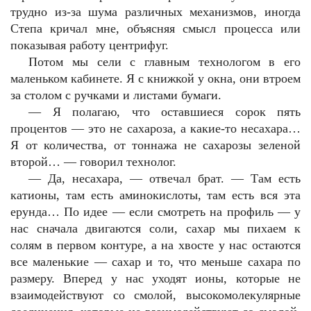
трудно из-за шума различных механизмов, иногда
Степа кричал мне, объясняя смысл процесса или
показывая работу центрифуг.
Потом мы сели с главным технологом в его
маленьком кабинете. Я с книжкой у окна, они втроем
за столом с ручками и листами бумаги.
—
Я полагаю, что оставшиеся сорок пять
процентов — это не сахароза, а какие-то несахара…
Я от количества, от тоннажа не сахарозы зеленой
второй… — говорил технолог.
—
Да, несахара, — отвечал брат. — Там есть
катионы, там есть аминокислоты, там есть вся эта
ерунда… По идее — если смотреть на профиль — у
нас сначала двигаются соли, сахар мы пихаем к
солям в первом контуре, а на хвосте у нас остаются
все маленькие — сахар и то, что меньше сахара по
размеру. Вперед у нас уходят ионы, которые не
взаимодействуют со смолой, высокомолекулярные