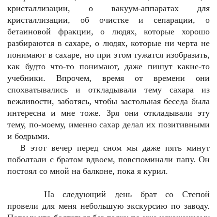
кристаллизации, о вакуум-аппаратах для
кристаллизации, об очистке и сепарации, о
бетаиновой фракции, о людях, которые хорошо
разбираются в сахаре, о людях, которые ни черта не
понимают в сахаре, но при этом тужатся изобразить,
как будто что-то понимают, даже пишут какие-то
учебники. Впрочем, время от времени они
спохватывались и откладывали тему сахара из
вежливости, заботясь, чтобы застольная беседа была
интересна и мне тоже. Зря они откладывали эту
тему, по-моему, именно сахар делал их позитивными
и бодрыми.
В этот вечер перед сном мы даже пять минут
поболтали с братом вдвоем, повспоминали папу. Он
постоял со мной на балконе, пока я курил.
На следующий день брат со Степой
провели для меня небольшую экскурсию по заводу.