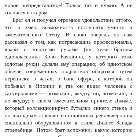
новое, непредставимое! Только так и нужно. А не
толочься в старом.
Брат ел и получал огромное удовольствие оттого,
что я имею возможность послушать умного и
замечательного Степу. В свою очередь он сам
рассказал о том, как потрясающие профессионалы,
врачи с золотыми руками (не хуже братова
одноклассника Коли Баяндина, у которого тоже
золотые руки) делали ему операцию; об идиотском
обычае современных подростков общаться путем
переписки в чатах; о бане офуро, в которой он
побывал в Японии и где он видел человека с
татуировками — возможно, якудзу, но, возможно, и
не якудзу; о своем замечательном приятеле Джиме,
который коллекционирует бутылки синего стекла и
по выходным стреляет из старинных револьверов на
специально оборудованном в стиле Дикого Запада
стрельбище. Потом брат вспомнил, какую историю