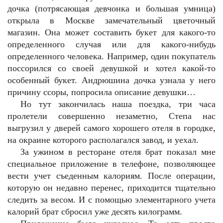
дочка (потрясающая девчонка и большая умница)
открыла в Москве замечательный цветочный
магазин. Она может составить букет для какого-то
определенного случая или для какого-нибудь
определенного человека. Например, один покупатель
поссорился со своей девушкой и хотел какой-то
особенный букет. Андрюшина дочка узнала у него
причину ссоры, попросила описание девушки…
Но тут закончилась наша поездка, три часа
пролетели совершенно незаметно, Степа нас
выгрузил у дверей самого хорошего отеля в городке,
на окраине которого располагался завод, и уехал.
За ужином в ресторане отеля брат показал мне
специальное приложение в телефоне, позволяющее
вести учет съеденным калориям. После операции,
которую он недавно перенес, приходится тщательно
следить за весом. И с помощью элементарного учета
калорий брат сбросил уже десять килограмм.