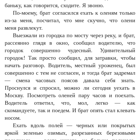
баньку, как говорится, сходите. Я звоню.
По-моему, брат согласился ехать к оленям только
из-за меня, посчитал, что мне скучно, что олени
меня развлекут.
Выезжали из городка по мосту через реку, и брат,
рассеянно глядя в окно, сообщил водителю, что
городок совершенно чудесный. Удивительный
городок! Так просто сообщил, для затравки, чтобы
начать разговор. Водитель, местный уроженец, был
совершенно с тем не согласен, и тогда брат задремал
— смена часовых поясов давала себя знать.
Проснулся и спросил, можно ли сегодня уехать в
Москву. Посмотреть оленей пару часов и поехать.
Водитель ответил, что, мол, легко — как
скомандуете, так и поедем. И брат опять стал клевать
носом.
Ехать вдоль полей — черных или покрытых
яркой зеленью озимых, разрезанных березовыми