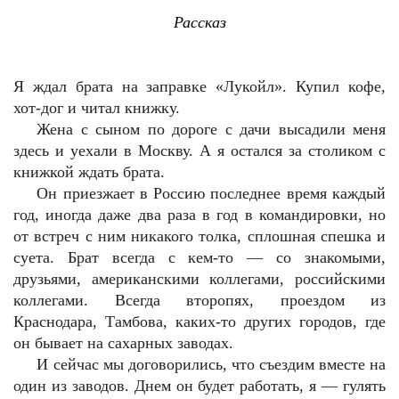
Рассказ
Я ждал брата на заправке «Лукойл». Купил кофе,
хот-дог и читал книжку.
Жена с сыном по дороге с дачи высадили меня
здесь и уехали в Москву. А я остался за столиком с
книжкой ждать брата.
Он приезжает в Россию последнее время каждый
год, иногда даже два раза в год в командировки, но
от встреч с ним никакого толка, сплошная спешка и
суета. Брат всегда с кем-то — со знакомыми,
друзьями, американскими коллегами, российскими
коллегами. Всегда второпях, проездом из
Краснодара, Тамбова, каких-то других городов, где
он бывает на сахарных заводах.
И сейчас мы договорились, что съездим вместе на
один из заводов. Днем он будет работать, я — гулять