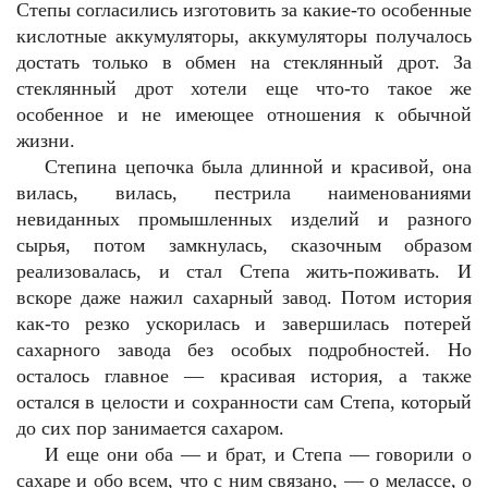
Степы согласились изготовить за какие-то особенные
кислотные аккумуляторы, аккумуляторы получалось
достать только в обмен на стеклянный дрот. За
стеклянный дрот хотели еще что-то такое же
особенное и не имеющее отношения к обычной
жизни.
Степина цепочка была длинной и красивой, она
вилась, вилась, пестрила наименованиями
невиданных промышленных изделий и разного
сырья, потом замкнулась, сказочным образом
реализовалась, и стал Степа жить-поживать. И
вскоре даже нажил сахарный завод. Потом история
как-то резко ускорилась и завершилась потерей
сахарного завода без особых подробностей. Но
осталось главное — красивая история, а также
остался в целости и сохранности сам Степа, который
до сих пор занимается сахаром.
И еще они оба — и брат, и Степа — говорили о
сахаре и обо всем, что с ним связано, — о мелассе, о