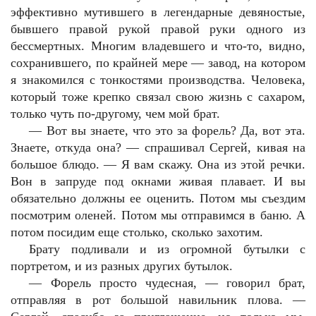
эффективно мутившего в легендарные девяностые,
бывшего правой рукой правой руки одного из
бессмертных. Многим владевшего и что-то, видно,
сохранившего, по крайней мере — завод, на котором
я знакомился с тонкостями производства. Человека,
который тоже крепко связал свою жизнь с сахаром,
только чуть по-другому, чем мой брат.
—
Вот вы знаете, что это за форель? Да, вот эта.
Знаете, откуда она? — спрашивал Сергей, кивая на
большое блюдо. — Я вам скажу. Она из этой речки.
Вон в запруде под окнами живая плавает. И вы
обязательно должны ее оценить. Потом мы съездим
посмотрим оленей. Потом мы отправимся в баню. А
потом посидим еще столько, сколько захотим.
Брату подливали и из огромной бутылки с
портретом, и из разных других бутылок.
—
Форель просто чудесная, — говорил брат,
отправляя в рот большой навильник плова. —