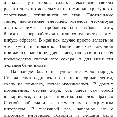
дышала, чуть теряла сахар. Некоторые свеклы
раскатились по асфальту и напоминали грызунов с
хвостиками, отбившихся от стаи. Плотненькие
такие, начиненные энергией, хотелось что-нибудь
делать с ними — пробовать их на зубок, грызть,
бросаться, перерабатывать или сортировать каким-
нибудь образом. В крайнем случае просто залезть на
эти кучи и прыгать. Такие детские желания
привычны, наверное, для людей, посвятивших себя
производству свекольного сахара. А для меня эти
желания были внове.
На заводе было на удивление мало народа.
Свекла сама садилась на транспортерные ленты,
ехала на помывку, потом измельчалась. В других
помещениях стояла жара, сок здесь сам собой
выпаривался, очищался, кристаллизовался. Брат со
Степой наблюдали за всем этим с огромным
интересом. В тысячный раз, наверное, но с
огромным интересом. Говорить и слушать было