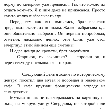
норму по калориям уже превысил. Так что можно их
отдать кому-то. Я к ним даже не прикасался. Просто
как-то жалко выбрасывать еду…
Перед тем как мы поднялись, брат все-таки
предложил съесть их пополам. Жалко выбрасывать, а
они обязательно выбросят. Он первым попробовал,
отметил, насколько неплох был блин, уже стоя
зачерпнул этим блином еще сметаны.
И едва дойдя до кровати, брат вырубился.
—
Старичок, ты ложишься? — спросил он, и
через секунду послышался его храп.
Следующий день я ходил по историческому
центру, посетил два музея и пообедал в маленьком
кафе. В кафе крутили французскую эстраду из
семидесятых.
Музыка никак не накладывалась на картинку из
окна, на мокрую улицу Свердлова, по которой шли