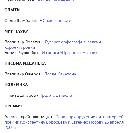
ОПЫТЫ
Ольга Шамборант -
Срок годности
МИР НАУКИ
Владимир Лопатин -
Русская орфография: задачи
корректировки
Борис Раушенбах -
Из книги «Праздные мысли»
ПИСЬМА ИЗДАЛЕКА
Владимир Ошеров -
После Клинтона
ПОЛЕМИКА
Никита Елисеев -
Красота дьявола
ПРЕМИЯ
Александр Солженицын -
Слово при вручении литературной
премии Константину Воробьёву и Евгению Носову 25 апреля
2001 г