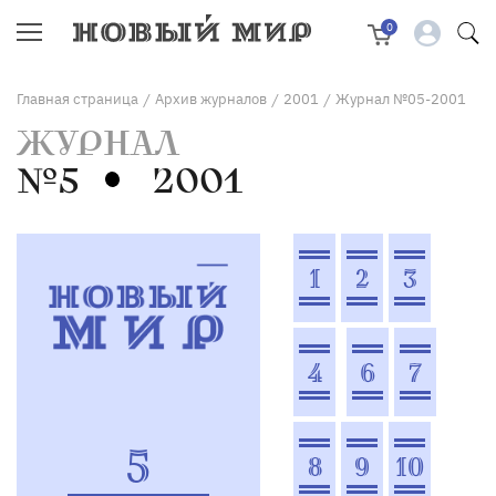
0
Главная страница
Архив журналов
2001
Журнал №05-2001
/
/
/
ЖУРНАЛ
№5
2001
1
2
3
4
6
7
5
8
9
10