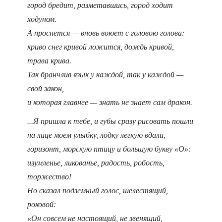
город бредит, разметавшись, город ходит
ходуном.
А проснется — вновь воюет с головою голова:
криво снег кривой ложится, дождь кривой,
трава крива.
Так бранчлив язык у каждой, так у каждой —
свой закон,
и которая главнее — знать не знает сам дракон.
...Я пришла к тебе, и губы сразу рисовать пошли
на лице моем улыбку, лодку легкую вдали,
горизонт, морскую птицу и большую букву «О»:
изумленье, ликованье, радость, робость,
торжество!
Но сказал подземный голос, шелестящий,
роковой:
«Он совсем не настоящий, не звенящий,