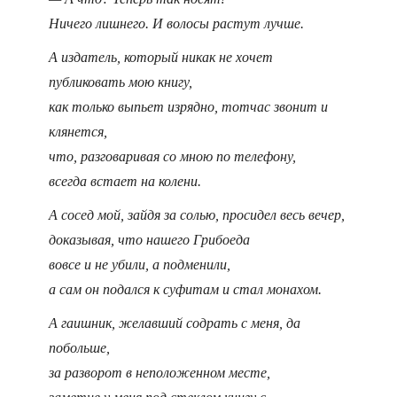
Ничего лишнего. И волосы растут лучше.
А издатель, который никак не хочет
публиковать мою книгу,
как только выпьет изрядно, тотчас звонит и
клянется,
что, разговаривая со мною по телефону,
всегда встает на колени.
А сосед мой, зайдя за солью, просидел весь вечер,
доказывая, что нашего Грибоеда
вовсе и не убили, а подменили,
а сам он подался к суфитам и стал монахом.
А гаишник, желавший содрать с меня, да
побольше,
за разворот в неположенном месте,