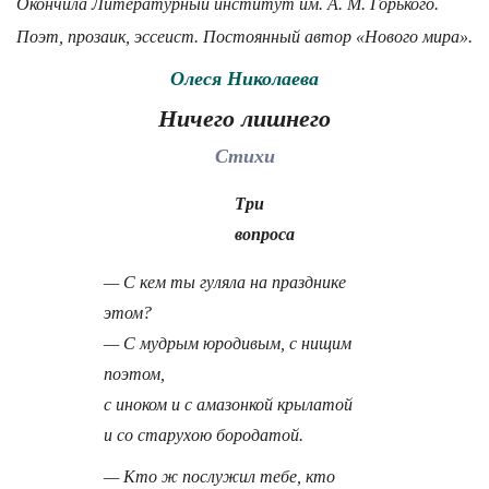
Окончила Литературный институт им. А. М. Горького.
Поэт, прозаик, эссеист. Постоянный автор «Нового мира».
Олеся Николаева
Ничего лишнего
Стихи
Три
вопроса
— С кем ты гуляла на празднике
этом?
— С мудрым юродивым, с нищим
поэтом,
с иноком и с амазонкой крылатой
и со старухою бородатой.
— Кто ж послужил тебе, кто