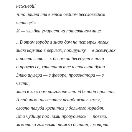
неживой!
Что нашла ты в этом бедном бессловесном
чернеце?»
И — улыбка умирает на потерянном лице.
...В этом городе я знаю дом на четырех ногах,
знаю карлика в веригах, побирушку — в жемчугах
и поэта знаю — с бесом он беседует в ночи
о прогрессе, христианстве и спасении души.
Знаю шулера — в фаворе, провокатора — в
чести,
знаю в каждом разговоре это «Господи прости».
А под нами шевелится ненадежная земля,
словно палуба кренится у больного корабля.
Это чудище под нами пробудилось — повело:
замотало головами, тяжко дышит, смотрит