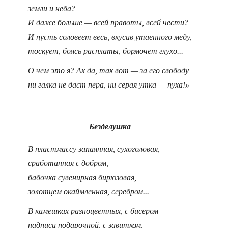
земли и неба?
И даже больше — всей правоты, всей чести?
И пусть соловеет весь, вкусив утаенного меду,
тоскует, боясь расплаты, бормочет глухо...
О чем это я? Ах да, так вот — за его свободу
ни галка не даст пера, ни серая утка — пуха!»
Безделушка
В пластмассу запаянная, сухоголовая,
сработанная с добром,
бабочка сувенирная бирюзовая,
золотцем окаймленная, серебром...
В камешках разноцветных, с бисером
надписи подарочной, с завитком,