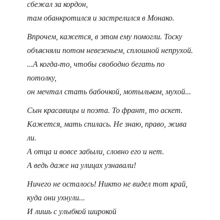
сбежал за кордон,
там обанкротился и застрелился в Монако.
Впрочем, кажется, в этом ему помогли. Тоску
объясняли потом невезеньем, сплошной непрухой.
...А когда-то, чтобы свободно бегать по
потолку,
он мечтал стать бабочкой, мотыльком, мухой...
Сын красавицы и поэта. То франт, то аскет.
Кажется, мать спилась. Не знаю, право, жива
ли.
А отца и вовсе забыли, словно его и нет.
А ведь даже на улицах узнавали!
Ничего не осталось! Никто не видел тот край,
куда они ухнули...
И лишь с улыбкой широкой