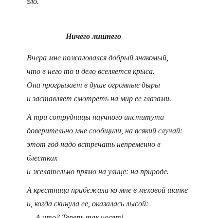
зло.
Ничего лишнего
Вчера мне пожаловался добрый знакомый,
что в него то и дело вселяется крыса.
Она прогрызает в душе огромные дыры
и заставляет смотреть на мир ее глазами.
А три сотрудницы научного института
доверительно мне сообщили, на всякий случай:
этот год надо встречать непременно в
блестках
и желательно прямо на улице: на природе.
А крестница прибежала ко мне в меховой шапке
и, когда скинула ее, оказалась лысой:
— А что? Теперь так носят!