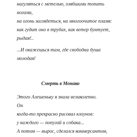
нагуляться с метелью, озябшими топать
ногами,
на огонь заглядеться, на многоочитое пламя:
как гудит оно в трубах, как ветер бунтует,
рыдая!..
...И окажешься там, где свободна душа
молодая!
Смерть в Монако
Этого Алешеньку я знала великолепно.
Он
когда-то прекрасно рисовал клоунов:
у каждого — попугай и собака...
А потом — вырос, сделался коммерсантом,