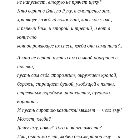
не напускает, вторую не прячет щеку?
Кто верит в Благую Руку, в смотренье это,
хранящее каждый волос ваш, как скрижали,
и первый Рим, и второй, и третий, и вот в
конце-то
концов роняющее их спесь, когда они сами пали?..
А кто не верит, пусть сам со мной поиграет в
прятки,
пусть сам себя сторожит, окружает кроной,
борзясь, стращает душой, уходящей в пятки,
стреляным воробьем шарахается, пуганою
вороной...
И пусть сиротою казанской мямлет — чего ему?
Может, хлеба?
Денег ему, покоя? Того и этого вместе?
Или, быть может, любви бессмертной ему — и