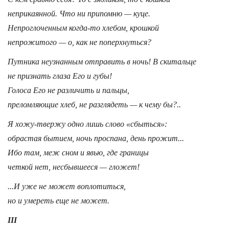
неприкаянной. Что ни припомню — куце.
Непроглоченным когда-то хлебом, крошкой
непрожитого — о, как не поперхнуться?
Путника неузнанным отправить в ночь! В скитальце
не признать глаза Его и губы!
Голоса Его не различить и пальцы,
преломляющие хлеб, не разглядеть — к чему бы?..
Я хожу-твержу одно лишь слово «сбыться»:
обрастая бытием, ночь проспана, день прожит...
Ибо там, меж сном и явью, где границы
четкой нет, несбывшееся — гложет!
...И уже не может воплотиться,
но и умереть еще не может.
III