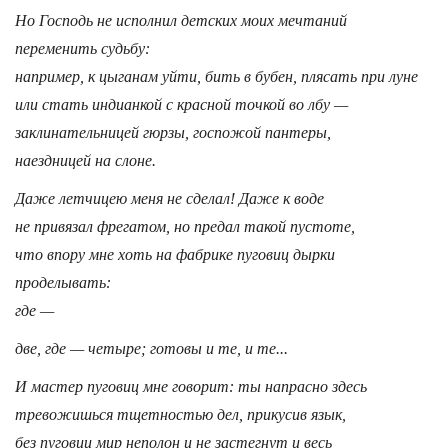
Но Господь не исполнил детских моих мечтаний
переменить судьбу:
например, к цыганам уйти, бить в бубен, плясать при луне
или стать индианкой с красной точкой во лбу —
заклинательницей гюрзы, госпожой пантеры,
наездницей на слоне.
Даже летчицею меня не сделал! Даже к воде
не привязал фрегатом, но предал такой пустоте,
что впору мне хоть на фабрике пуговиц дырки
проделывать:
где —
две, где — четыре; готовы и те, и те...
И мастер пуговиц мне говорит: ты напрасно здесь
тревожишься тщетностью дел, прикусив язык,
без пуговиц мир неполон и не застегнут и весь