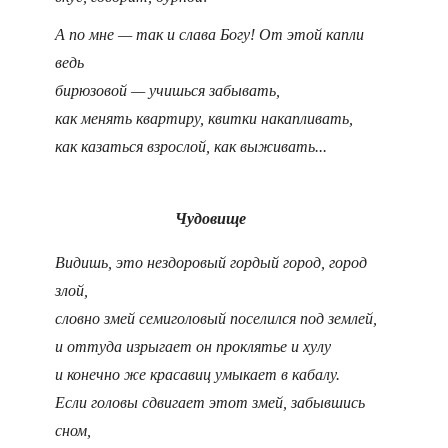
А по мне — так и слава Богу! От этой капли
ведь
бирюзовой — учишься забывать,
как менять квартиру, квитки накапливать,
как казаться взрослой, как выживать...
Чудовище
Видишь, это нездоровый гордый город, город
злой,
словно змей семиголовый поселился под землей,
и оттуда изрыгает он проклятье и хулу
и конечно же красавиц умыкает в кабалу.
Если головы сдвигает этот змей, забывшись
сном,