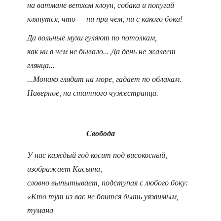
на ватмане ветхом клоун, собака и попугай
клянутся, что — ни при чем, ни с какого бока!
Да вольные мухи гуляют по потолкам,
как ни в чем не бывало... Да день не жалеет
глянца...
...Монако глядит на море, гадает по облакам.
Наверное, на статного чужестранца.
Свобода
У нас каждый год косит под високосный,
изображает Касьяна,
словно выпытывает, подступая с любого боку:
«Кто тут из вас не боится быть уязвимым,
тумана