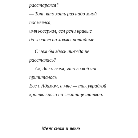
расстарался?
— Тот, кто хоть раз надо мной
посмеялся,
имя коверкал, вел речи кривые
да загонял на холмы потайные.
— С чем бы здесь никогда не
рассталась?
— Ах, да со всем, что в свой час
причиталось
Еве с Адамом, а мне — так украдкой
кротко сияло на лестнице шаткой.
Меж сном и явью