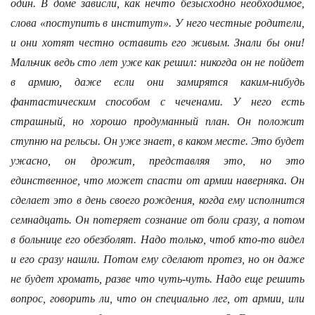
один. В доме зависли, как нечто безысходно необходимое,
слова «поступить в институт». У него честные родители,
и они хотят честно оставить его живым. Знали бы они!
Мальчик ведь сто лет уже как решил: никогда он не пойдет
в армию, даже если они замирятся каким-нибудь
фантастическим способом с чеченами. У него есть
страшный, но хорошо продуманный план. Он положит
ступню на рельсы. Он уже знает, в каком месте. Это будет
ужасно, он дрожит, представляя это, но это
единственное, что может спасти от армии наверняка. Он
сделает это в день своего рождения, когда ему исполнится
семнадцать. Он потеряет сознание от боли сразу, а потом
в больнице его обезболят. Надо только, чтоб кто-то видел
и его сразу нашли. Потом ему сделают протез, но он даже
не будет хромать, разве что чуть-чуть. Надо еще решить
вопрос, говорить ли, что он специально лег, от армии, или