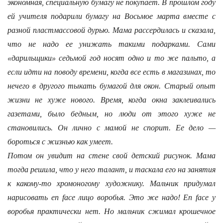
экономная, специальную бумагу не покупает. В прошлом году
ей учителя подарили бумагу на Восьмое марта вместе с
разной пластмассовой дурью. Мама рассердилась и сказала,
что не надо ее унижать такими подарками. Сами
«дарильщики» седьмой год носят одно и то же пальто, а
если идти на поводу времени, когда все есть в магазинах, то
нечего в другого тыкать бумагой для окон. Старый опыт
жизни не хуже нового. Время, когда окна заклеивались
газетами, было бедным, но люди от этого хуже не
становились. Он лично с мамой не спорит. Ее дело —
бороться с жизнью как умеет.
Потом он увидит на стене свой детский рисунок. Мама
тогда решила, что у него талант, и таскала его на занятия
к какому-то хромоногому художнику. Мальчик придумал
нарисовать en face лицо воробья. Это же надо! En face у
воробья практически нет. Но мальчик сжимал крошечное