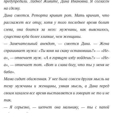
предупредили. Ладно! Живите, Дина Ивановна. Я согласен
на сделку.
Дина смеется. Реторта кривит рот. Мать кричит, что
расскажет все отцу, хотя у того последнее время болит
слева, она боится за него: мужчины, как выяснилось,
существа куда более хлипкие, чем женщины.
— Замечательный анекдот, — смеется Дина. — Жена
спрашивает мужа: «Ты коня на скаку остановишь?» — «Не-
а», — отвечает муж. «А в горящую избу войдешь?» — «Не-
а», — отвечает тот. «Вот и слава богу, что ты у меня не
баба».
Мама сидит обиженная. У нее была совсем другая мысль на
тему мужчины и женщины, умная мысль, а Дина перед
своим хахалем все время выставляется и говорит не то и не
так.
— Я серьезно, — шепчет она мальчику, — ты с папой