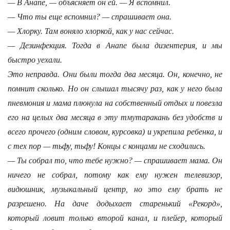
— В Анапе, — объясняет он ей. — Я вспомнил.
— Что ты еще вспомнил? — спрашивает она.
— Хлорку. Там воняло хлоркой, как у нас сейчас.
— Дезинфекция. Тогда в Анапе была дизентерия, и мы
быстро уехали.
Это неправда. Они были тогда два месяца. Он, конечно, не
помнит сколько. Но он слышал тысячу раз, как у него была
пневмония и мама плюнула на собственный отдых и повезла
его на целых два месяца в эту тмутаракань без удобств и
всего прочего (одним словом, курсовка) и укрепила ребенка, и
с тех пор — тьфу, тьфу! Концы с концами не сходились.
— Ты собрал то, что тебе нужно? — спрашивает мама. Он
ничего не собрал, потому как ему нужен телевизор,
видюшник, музыкальный центр, но это ему брать не
разрешено. На даче додыхает старенький «Рекорд»,
который ловит только второй канал, и плейер, который