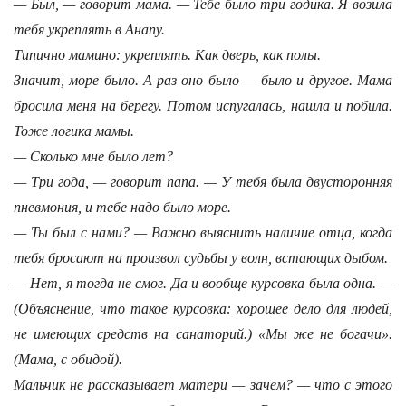
— Был, — говорит мама. — Тебе было три годика. Я возила
тебя укреплять в Анапу.
Типично мамино: укреплять. Как дверь, как полы.
Значит, море было. А раз оно было — было и другое. Мама
бросила меня на берегу. Потом испугалась, нашла и побила.
Тоже логика мамы.
— Сколько мне было лет?
— Три года, — говорит папа. — У тебя была двусторонняя
пневмония, и тебе надо было море.
— Ты был с нами? — Важно выяснить наличие отца, когда
тебя бросают на произвол судьбы у волн, встающих дыбом.
— Нет, я тогда не смог. Да и вообще курсовка была одна. —
(Объяснение, что такое курсовка: хорошее дело для людей,
не имеющих средств на санаторий.) «Мы же не богачи».
(Мама, с обидой).
Мальчик не рассказывает матери — зачем? — что с этого