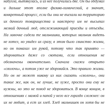
набухла, вытянулась, и из нее получились две. Он бы обдумал
и дальше этот вполне физико-химический, а значит,
конкретный процесс, если бы они не въехали на территорию
их дачного товарищества и навстречу им не высыпал
мелкий дачный люд, отслеживающий приезды и отъезды.
На лавочке сидели те мальчишки, которых мальчик видеть
не хотел, но увидел их сразу, в этом было свинство жизни,
но он помахал им рукой, потому что так принято —
здороваться даже со скотами, если отношения не
обозначены окончательно. Сначала скажи открыто
«сволочь», а потом уже не здоровайся. Это правило жизни.
Но он не может никому из них сказать «сволочь», они
такие же, как он, не лучше, не хуже, просто они ему не
нужны, но это не повод не здороваться. В конце концов, в
отношениях с мамой и папой у него все гораздо сложнее: он
их не любит, а ест их хлеб. Хлеб мальчишек он хотя бы не