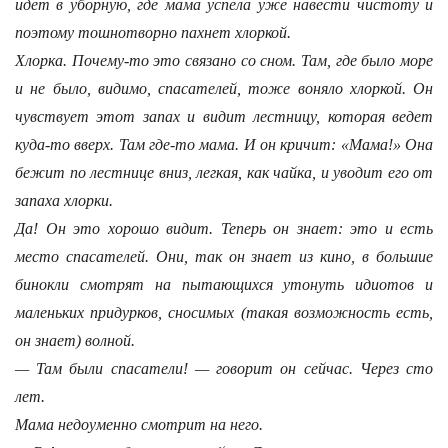
идет в уборную, где мама успела уже навести чистоту и
поэтому тошнотворно пахнет хлоркой.
Хлорка. Почему-то это связано со сном. Там, где было море
и не было, видимо, спасателей, тоже воняло хлоркой. Он
чувствует этот запах и видит лестницу, которая ведет
куда-то вверх. Там где-то мама. И он кричит: «Мама!» Она
бежит по лестнице вниз, легкая, как чайка, и уводит его от
запаха хлорки.
Да! Он это хорошо видит. Теперь он знает: это и есть
место спасателей. Они, так он знает из кино, в большие
бинокли смотрят на пытающихся утонуть идиотов и
маленьких придурков, сносимых (такая возможность есть,
он знает) волной.
— Там были спасатели! — говорит он сейчас. Через сто
лет.
Мама недоуменно смотрит на него.