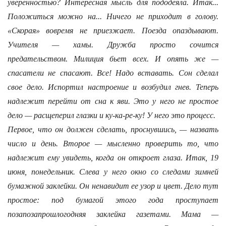
уверенностью? Интересная мысль для пододеяла. Итак...
Положиться можно на... Ничего не приходит в голову.
«Скорая» вовремя не приезжает. Поезда опаздывают.
Учителя — хамы. Дружба просто сочится
предательством. Милиция бьет всех. И опять же —
спасатели не спасают. Все! Надо вставать. Сон сделал
свое дело. Испортил настроение и возбудил гнев. Теперь
надлежит перейти от сна к яви. Это у него не простое
дело — расщеперил глазки и ку-ка-ре-ку! У него это процесс.
Первое, что он должен сделать, проснувшись, — назвать
число и день. Второе — мысленно проверить то, что
надлежит ему увидеть, когда он откроет глаза. Итак, 19
июня, понедельник. Слева у него окно со следами зимней
бумажной заклейки. Он ненавидит ее узор и цвет. Дело тут
простое: под бумагой этого года проступает
позапозапрошлогодняя заклейка газетами. Мама —