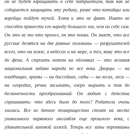
он не будет взращивать в себе патриотизм, так как не
собирается защищать эту родину, разве что китайцы или
корейцы пойдут тучей. Хотя и это не факт. Никто не
способен принести его народу большего зла, чем он себе сам.
Он это не то что прочел, он это понял. Он знает, что все
русские делятся на две равные половины — разрушителей
всего, что на земле, в небесах и на море, и тех, кому это все
до фени. А строить потом на обломках — это великая
национальная забава народа во все века. Дворцы — на
кладбищах, храмы — на бассейнах, сады — на лесах, леса —
на огородах, речки засыпать, озеро вырыть и так до
бесконечности преобразований. Он любит с детства
спрашивать: что здесь было до того? Родители очень
злились. Все их дачное товарищество стоит на месте
уникального паркового ансамбля еще прошлого века, с
удивительной липовой аллеей. Теперь все липы перевязаны