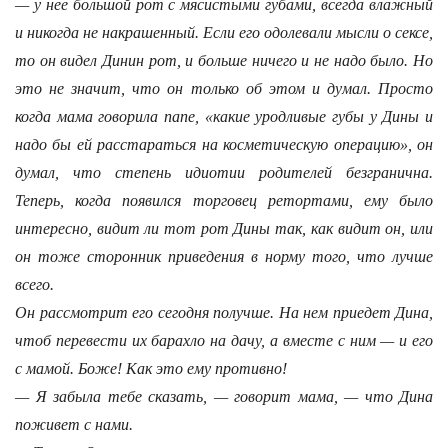
— у нее большой рот с мясистыми губами, всегда влажный
и никогда не накрашенный. Если его одолевали мысли о сексе,
то он видел Динин рот, и больше ничего и не надо было. Но
это не значит, что он только об этом и думал. Просто
когда мама говорила папе, «какие уродливые губы у Дины и
надо бы ей расстараться на косметическую операцию», он
думал, что степень идиотии родителей безгранична.
Теперь, когда появился торговец ретортами, ему было
интересно, видит ли тот рот Дины так, как видит он, или
он тоже сторонник приведения в норму того, что лучше
всего.
Он рассмотрит его сегодня получше. На нем приедет Дина,
чтоб перевести их барахло на дачу, а вместе с ним — и его
с мамой. Боже! Как это ему противно!
— Я забыла тебе сказать, — говорит мама, — что Дина
поживет с нами.