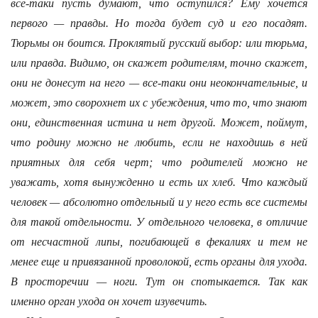
все-таки пусть думают, что оступился? Ему хочется
первого — правды. Но тогда будет суд и его посадят.
Тюрьмы он боится. Проклятый русский выбор: или тюрьма,
или правда. Видимо, он скажет родителям, точно скажет,
они не донесут на него — все-таки они неокончательные, и
может, это сворохнет их с убеждения, что то, что знают
они, единственная истина и нет другой. Может, поймут,
что родину можно не любить, если не находишь в ней
приятных для себя черт; что родителей можно не
уважать, хотя вынужденно и есть их хлеб. Что каждый
человек — абсолютно отдельный и у него есть все системы
для такой отдельности. У отдельного человека, в отличие
от несчастной липы, погибающей в фекалиях и тем не
менее еще и привязанной проволокой, есть органы для ухода.
В просторечии — ноги. Тут он спотыкaется. Так как
именно орган ухода он хочет изувечить.