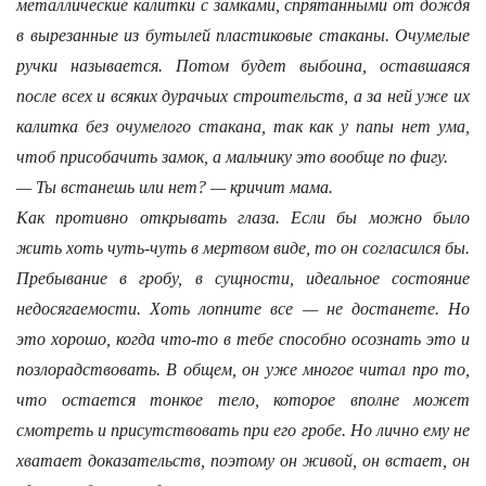
металлические калитки с замками, спрятанными от дождя
в вырезанные из бутылей пластиковые стаканы. Очумелые
ручки называется. Потом будет выбоина, оставшаяся
после всех и всяких дурачьих строительств, а за ней уже их
калитка без очумелого стакана, так как у папы нет ума,
чтоб присобачить замок, а мальчику это вообще по фигу.
— Ты встанешь или нет? — кричит мама.
Как противно открывать глаза. Если бы можно было
жить хоть чуть-чуть в мертвом виде, то он согласился бы.
Пребывание в гробу, в сущности, идеальное состояние
недосягаемости. Хоть лопните все — не достанете. Но
это хорошо, когда что-то в тебе способно осознать это и
позлорадствовать. В общем, он уже многое читал про то,
что остается тонкое тело, которое вполне может
смотреть и присутствовать при его гробе. Но лично ему не
хватает доказательств, поэтому он живой, он встает, он