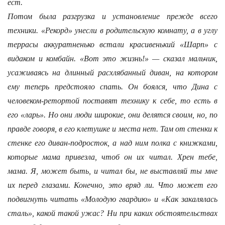
ест.
Потом была разгрузка и установление прежде всего
техники. «Рекорд» унесли в родительскую комнату, а в углу
террасы аккуратненько встали красивенький «Шарп» с
видаком и комбайн. «Вот это жизнь!» — сказал мальчик,
усаживаясь на длинный расхлябанный диван, на котором
ему теперь предстояло спать. Он боялся, что Дина с
человеком-ретортой поставят технику к себе, то есть в
его «ларь». Но они люди широкие, они делятся своим, но, по
правде говоря, в его клетушке и места нет. Там от стенки к
стенке его диван-подросток, а над ним полка с книжками,
которые мама привезла, чтоб он их читал. Хрен тебе,
мама. Я, может быть, и читал бы, не выставляй ты мне
их перед глазами. Конечно, это вряд ли. Что может его
подвигнуть читать «Молодую гвардию» и «Как закалялась
сталь», какой такой ужас? Ни при каких обстоятельствах