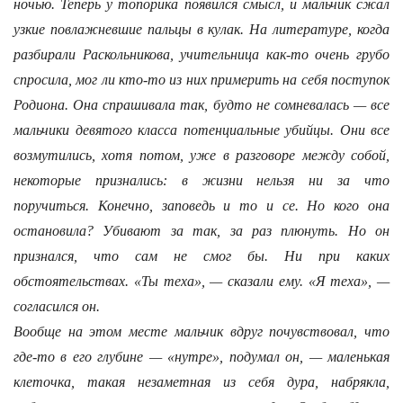
ночью. Теперь у топорика появился смысл, и мальчик сжал
узкие повлажневшие пальцы в кулак. На литературе, когда
разбирали Раскольникова, учительница как-то очень грубо
спросила, мог ли кто-то из них примерить на себя поступок
Родиона. Она спрашивала так, будто не сомневалась — все
мальчики девятого класса потенциальные убийцы. Они все
возмутились, хотя потом, уже в разговоре между собой,
некоторые признались: в жизни нельзя ни за что
поручиться. Конечно, заповедь и то и се. Но кого она
остановила? Убивают за так, за раз плюнуть. Но он
признался, что сам не смог бы. Ни при каких
обстоятельствах. «Ты теха», — сказали ему. «Я теха», —
согласился он.
Вообще на этом месте мальчик вдруг почувствовал, что
где-то в его глубине — «нутре», подумал он, — маленькая
клеточка, такая незаметная из себя дура, набрякла,