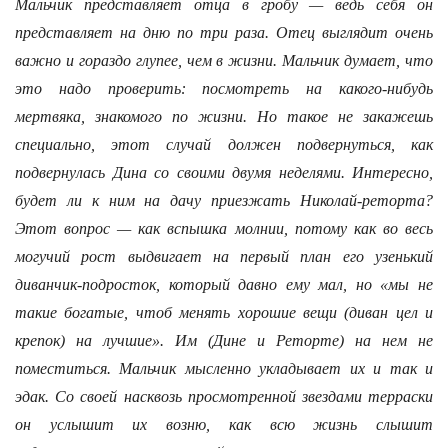
Мальчик представляет отца в гробу — ведь себя он
представляет на дню по три раза. Отец выглядит очень
важно и гораздо глупее, чем в жизни. Мальчик думает, что
это надо проверить: посмотреть на какого-нибудь
мертвяка, знакомого по жизни. Но такое не закажешь
специально, этот случай должен подвернуться, как
подвернулась Дина со своими двумя неделями. Интересно,
будет ли к ним на дачу приезжать Николай-реторта?
Этот вопрос — как вспышка молнии, потому как во весь
могучий рост выдвигает на первый план его узенький
диванчик-подросток, который давно ему мал, но «мы не
такие богатые, чтоб менять хорошие вещи (диван цел и
крепок) на лучшие». Им (Дине и Реторте) на нем не
поместиться. Мальчик мысленно укладывает их и так и
эдак. Со своей насквозь просмотренной звездами терраски
он услышит их возню, как всю жизнь слышит