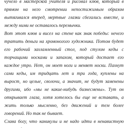
чучело в мастерской учителя и рисовал клюв, который в
прямом на него смотрении непостижимым образом
вытягивался вперед, мертвые глазки сбегались вместе, и
между ними не оставалось перемычки.
Вот этот клюв и висел на стене как знак победы: нечего
тратить деньги на хромоногого художника. Потом будет
его рабочий захламленный стол, под стулом кеды с
торчащими носками и запахом, который достает его
каждое утро. Нет, он моет ноги и меняет носки. Пахнут
сами кеды, им тридцать лет и три года, куплены на
вырост, но целые, сволочи, а значит, не будут заменены
другими, ибо «мы не какие-нибудь бизнесмены». Тут он
открывает глаза, хотя хотелось бы еще не вставать, а
жить только мысленно, без движений и тем более
говорений. Но так не бывает.
Слава богу, что каникулы и не надо идти в ненавистную