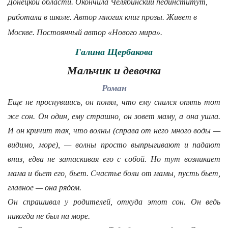
Донецкой области. Окончила Челябинский пединститут,
работала в школе. Автор многих книг прозы. Живет в
Москве. Постоянный автор «Нового мира».
Галина Щербакова
Мальчик и девочка
Роман
Еще не проснувшись, он понял, что ему снился опять тот
же сон. Он один, ему страшно, он зовет маму, а она ушла.
И он кричит так, что волны (справа от него много воды —
видимо, море), — волны просто выпрыгивают и падают
вниз, едва не затаскивая его с собой. Но тут возникает
мама и бьет его, бьет. Счастье боли от мамы, пусть бьет,
главное — она рядом.
Он спрашивал у родителей, откуда этот сон. Он ведь
никогда не был на море.