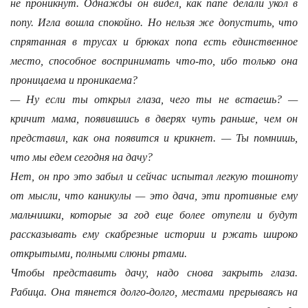
не проникнут. Однажды он видел, как папе делали укол в
попу. Игла вошла спокойно. Но нельзя же допустить, что
спрятанная в трусах и брюках попа есть единственное
место, способное воспринимать что-то, ибо только она
проницаема и проникаема?
— Ну если ты открыл глаза, чего ты не встаешь? —
кричит мама, появившись в дверях чуть раньше, чем он
представил, как она появится и крикнет. — Ты помнишь,
что мы едем сегодня на дачу?
Нет, он про это забыл и сейчас испытал легкую тошноту
от мысли, что каникулы — это дача, эти противные ему
мальчишки, которые за год еще более отупели и будут
рассказывать ему скабрезные истории и ржать широко
открытыми, полными слюны ртами.
Чтобы представить дачу, надо снова закрыть глаза.
Рабица. Она тянется долго-долго, местами прерываясь на