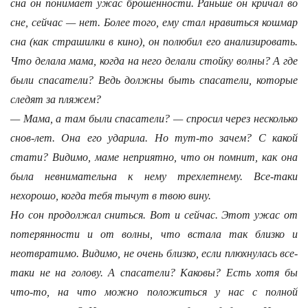
сна он понимает ужас брошенности. Раньше он кричал во
сне, сейчас — нет. Более того, ему стал нравиться кошмар
сна (как страшилки в кино), он полюбил его анализировать.
Что делала мама, когда на него делали стойку волны? А где
были спасатели? Ведь должны быть спасатели, которые
следят за пляжем?
— Мама, а там были спасатели? — спросил через несколько
снов-лет. Она его ударила. Но тут-то зачем? С какой
стати? Видимо, маме неприятно, что он помнит, как она
была невнимательна к нему трехлетнему. Все-таки
нехорошо, когда тебя тычут в твою вину.
Но сон продолжал сниться. Вот и сейчас. Этот ужас от
потерянности и от волны, что встала так близко и
неотвратимо. Видимо, не очень близко, если плюхнулась все-
таки не на голову. А спасатели? Каковы? Есть хотя бы
что-то, на что можно положиться у нас с полной