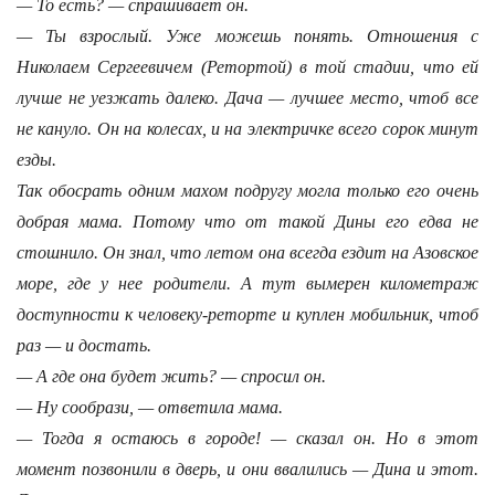
— То есть? — спрашивает он.
— Ты взрослый. Уже можешь понять. Отношения с
Николаем Сергеевичем (Ретортой) в той стадии, что ей
лучше не уезжать далеко. Дача — лучшее место, чтоб все
не кануло. Он на колесах, и на электричке всего сорок минут
езды.
Так обосрать одним махом подругу могла только его очень
добрая мама. Потому что от такой Дины его едва не
стошнило. Он знал, что летом она всегда ездит на Азовское
море, где у нее родители. А тут вымерен километраж
доступности к человеку-реторте и куплен мобильник, чтоб
раз — и достать.
— А где она будет жить? — спросил он.
— Ну сообрази, — ответила мама.
— Тогда я остаюсь в городе! — сказал он. Но в этот
момент позвонили в дверь, и они ввалились — Дина и этот.