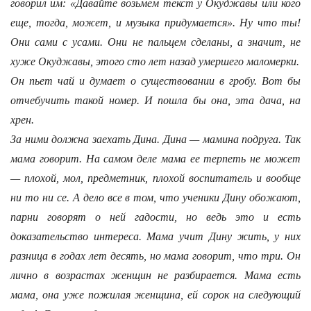
говорил им: «Давайте возьмем текст у Окуджавы или кого
еще, тогда, может, и музыка придумается». Ну что ты!
Они сами с усами. Они не пальцем сделаны, а значит, не
хуже Окуджавы, этого сто лет назад умершего маломерки.
Он пьет чай и думает о существовании в гробу. Вот бы
отчебучить такой номер. И пошла бы она, эта дача, на
хрен.
За ними должна заехать Дина. Дина — мамина подруга. Так
мама говорит. На самом деле мама ее терпеть не может
— плохой, мол, предметник, плохой воспитатель и вообще
ни то ни се. А дело все в том, что ученики Дину обожают,
парни говорят о ней гадости, но ведь это и есть
доказательство интереса. Мама учит Дину жить, у них
разница в годах лет десять, но мама говорит, что три. Он
лично в возрастах женщин не разбирается. Мама есть
мама, она уже пожилая женщина, ей сорок на следующий