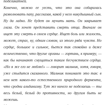
поделикатней.
Конечно, можно ее уесть, что это она собиралась
разволновать папу, рассказав, какой у него никудышный сын.
Ну да ладно. Не будет он мучить мать. Он закрывает
глаза. Он хочет представить смерть отца. Вначале он
ищет эту смерть в своем сердце. Ищет боль или жалость,
может, страх, ну, одним словом, из этого ряда чувств. Но
сердце, большое и сильное, бьется так спокойно и даже
величественно, что другие органы — гортань, к примеру, —
как бы начинают смущаться таким бесчувствием сердца.
«Но я же его не люблю!» — говорит мальчик, хотя, говоря,
уже стыдится сказанного. Мальчик понимает это так: в
нем нет какого-то естественного природного фермента,
что сродни альбинизму. Тут же ничего не поделаешь — ты
весь белый, белый до противности, но другим быть не
можешь.