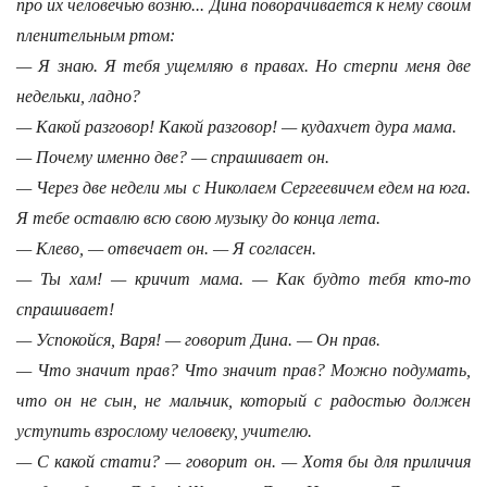
про их человечью возню... Дина поворачивается к нему своим
пленительным ртом:
— Я знаю. Я тебя ущемляю в правах. Но стерпи меня две
недельки, ладно?
— Какой разговор! Какой разговор! — кудахчет дура мама.
— Почему именно две? — спрашивает он.
— Через две недели мы с Николаем Сергеевичем едем на юга.
Я тебе оставлю всю свою музыку до конца лета.
— Клево, — отвечает он. — Я согласен.
— Ты хам! — кричит мама. — Как будто тебя кто-то
спрашивает!
— Успокойся, Варя! — говорит Дина. — Он прав.
— Что значит прав? Что значит прав? Можно подумать,
что он не сын, не мальчик, который с радостью должен
уступить взрослому человеку, учителю.
— С какой стати? — говорит он. — Хотя бы для приличия