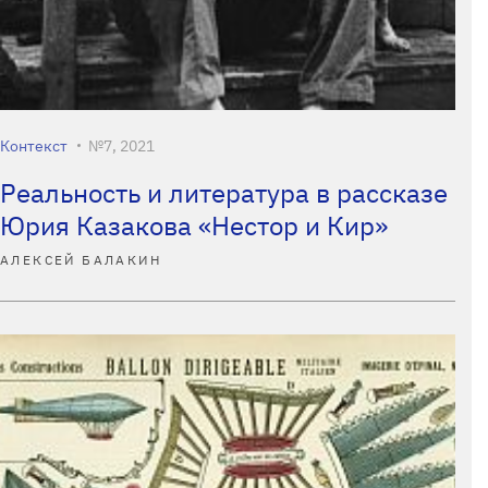
Контекст
№7, 2021
Реальность и литература в рассказе
Юрия Казакова «Нестор и Кир»
АЛЕКСЕЙ БАЛАКИН