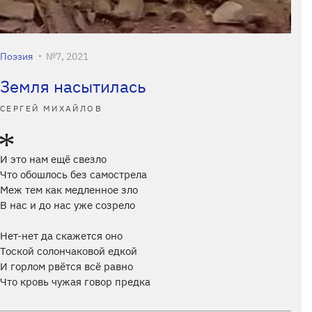
Поэзия
№7, 2021
Земля насытилась
СЕРГЕЙ МИХАЙЛОВ
И это нам ещё свезло
Что обошлось без самострела
Меж тем как медленное зло
В нас и до нас уже созрело
Нет-нет да скажется оно
Тоской солончаковой едкой
И горлом рвётся всё равно
Что кровь чужая говор предка