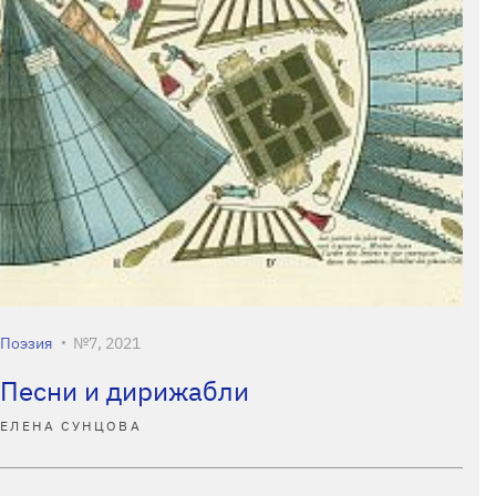
Поэзия
№7, 2021
Песни и дирижабли
ЕЛЕНА СУНЦОВА