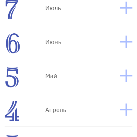
7
Июль
6
Июнь
5
Май
4
Апрель