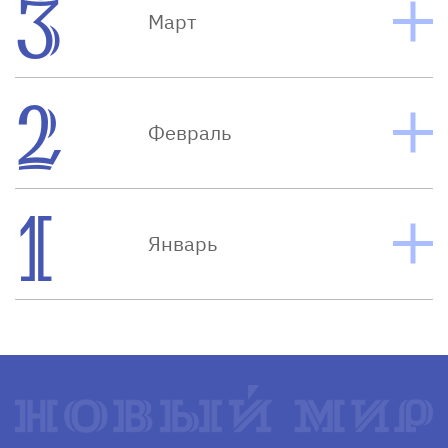
3
Март
2
Февраль
1
Январь