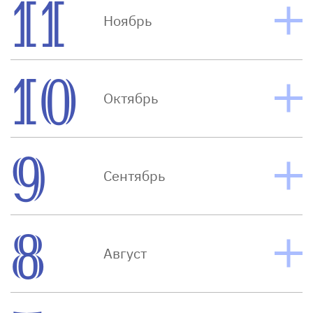
11
Ноябрь
10
Октябрь
9
Сентябрь
8
Август