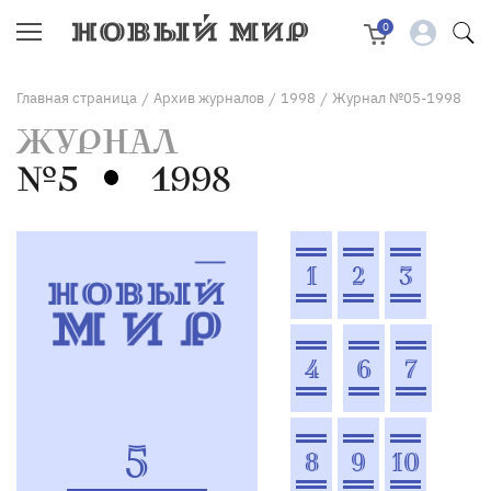
0
Главная страница
Архив журналов
1998
Журнал №05-1998
/
/
/
ЖУРНАЛ
№5
1998
1
2
3
4
6
7
5
8
9
10