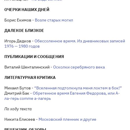
ОЧЕРКИ НАШИХ ДНЕЙ
Борис Екимов -
Возле старых могил
ДАЛЕКОЕ БЛИЗКОЕ
Игорь Дедков -
Обессоленное время. Из дневниковых записей
1976 — 1980 годов
ПУБЛИКАЦИИ И СООБЩЕНИЯ
Виталий Шенталинский -
Осколки серебряного века
ЛИТЕРАТУРНАЯ КРИТИКА
Михаил Бутов -
“Вселенная подтолкнула меня локтем в бок!”
Дмитрий Бак -
Обретенное время Евгения Федорова, или А-
ла-герь comme а-лагерь
По ходу текста
Никита Елисеев -
Московский пленник и другие
РЕЦЕНЗИИ. ОБЗОРЫ