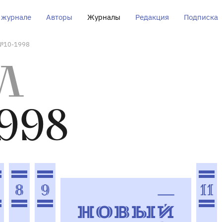
 журнале
Авторы
Журналы
Редакция
Подписка
№10-1998
Л
998
8
9
11