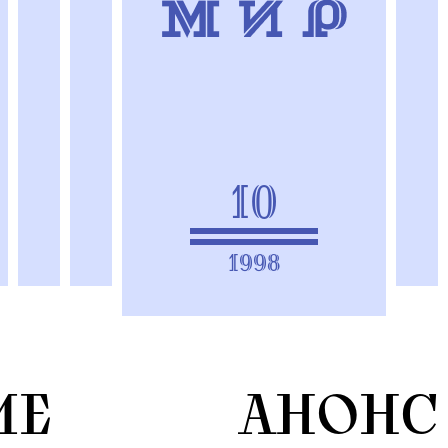
10
1998
ИЕ
АНОНС