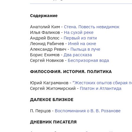
Содержание
Анатолий Ким -
Стена. Повесть невидимок
Илья Фаликов -
На сухой реке
Андрей Волос -
Первый из пяти
Леонид Рабичев -
Иней на окне
Александр Ревич -
Пыльца в луче
Борис Екимов -
Два рассказа
Сергей Новиков -
Беспризорная вода
ФИЛОСОФИЯ. ИСТОРИЯ. ПОЛИТИКА
Юрий Каграманов -
“Жестоких опытов сбирая п
Сергей Житомирский -
Платон и Атлантида
ДАЛЕКОЕ БЛИЗКОЕ
П. Перцов -
Воспоминания о В. В. Розанове
ДНЕВНИК ПИСАТЕЛЯ