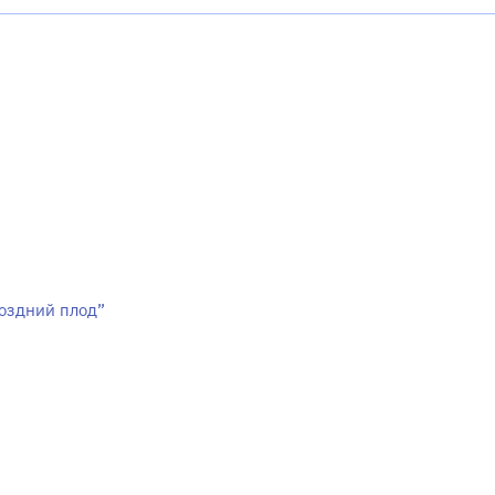
оздний плод”