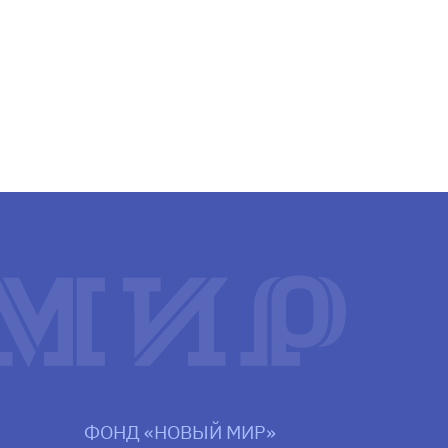
ФОНД «НОВЫЙ МИР»