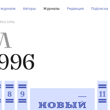
 журнале
Авторы
Журналы
Редакция
Подписка
№10-1996
Л
996
8
9
11