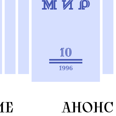
10
1996
ИЕ
АНОНС