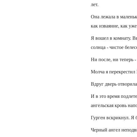
лет.
Она лежала в маленьк
как изваяние, как уже
Я вошел в комнату. В
солнца - чистое белес
Ни после, ни теперь -
Молча я перекрестил
Вдруг дверь отворила
И в это время подлете
ангельская кровь на
Гурген вскрикнул. Я 
Черный ангел неподви