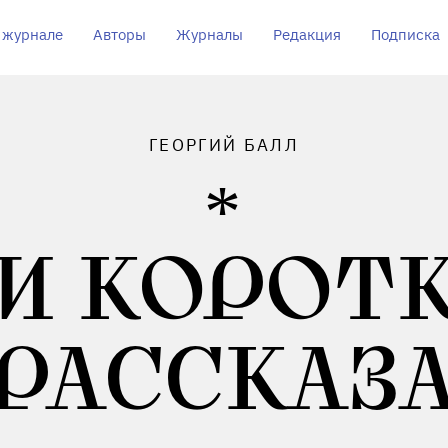
 журнале
Авторы
Журналы
Редакция
Подписка
ГЕОРГИЙ БАЛЛ
И КОРОТ
РАССКАЗ