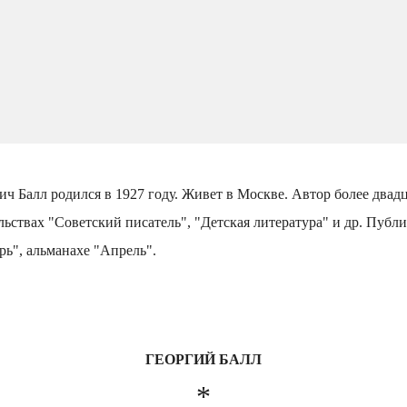
ч Балл родился в 1927 году. Живет в Москве. Автор более двадц
ьствах "Советский писатель", "Детская литература" и др. Публ
ь", альманахе "Апрель".
ГЕОРГИЙ БАЛЛ
*