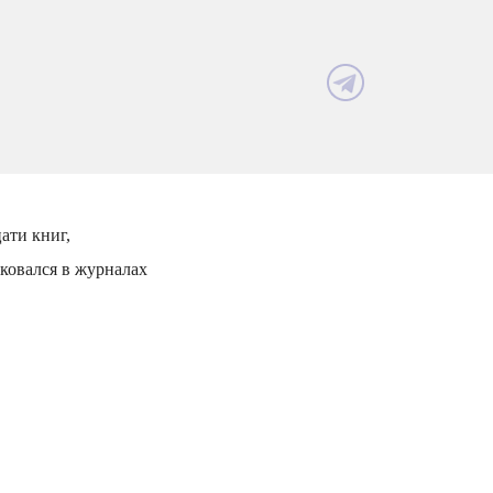
ати книг,
иковался в журналах