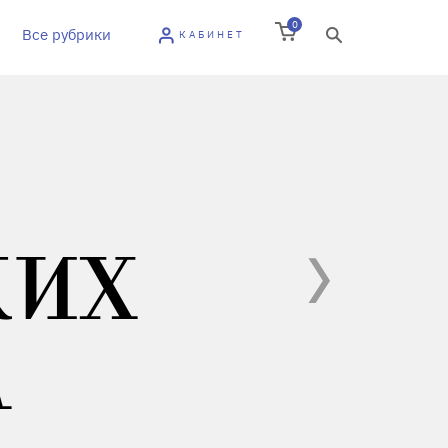
0
Все рубрики
КАБИНЕТ
КИХ
А