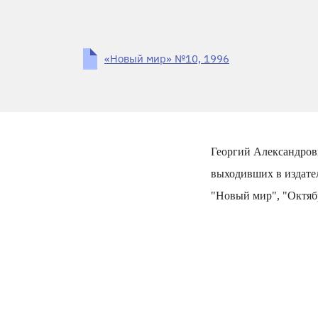
«Новый мир» №10, 1996
Георгий Александрови
выходивших в издател
"Новый мир", "Октябр