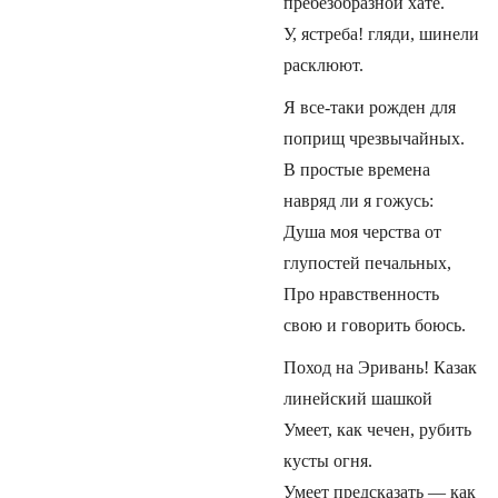
пребезобразной хате.
У, ястреба! гляди, шинели
расклюют.
Я все-таки рожден для
поприщ чрезвычайных.
В простые времена
навряд ли я гожусь:
Душа моя черства от
глупостей печальных,
Про нравственность
свою и говорить боюсь.
Поход на Эривань! Казак
линейский шашкой
Умеет, как чечен, рубить
кусты огня.
Умеет предсказать — как