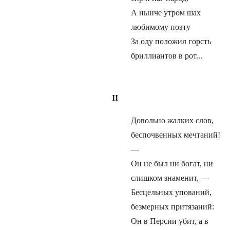
А нынче утром шах
любимому поэту
За оду положил горсть
бриллиантов в рот...
II
Довольно жалких слов,
беспочвенных мечтаний!
—
Он не был ни богат, ни
слишком знаменит, —
Бесцельных упований,
безмерных притязаний:
Он в Персии убит, а в