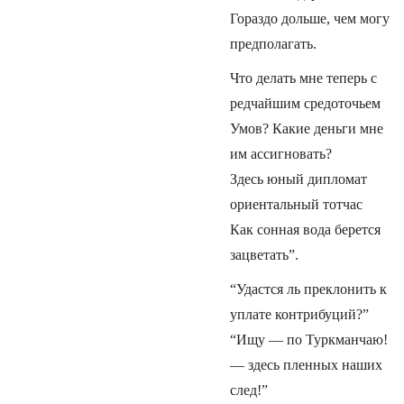
Гораздо дольше, чем могу
предполагать.
Что делать мне теперь с
редчайшим средоточьем
Умов? Какие деньги мне
им ассигновать?
Здесь юный дипломат
ориентальный тотчас
Как сонная вода берется
зацветать”.
“Удастся ль преклонить к
уплате контрибуций?”
“Ищу — по Туркманчаю!
— здесь пленных наших
след!”