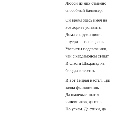
Любой из них отменно
способный балансер.
Он время здесь имел на
все лорнет уставить.
Дома снаружи дики,
внутри — испещрены.
Увесисты подсвечники,
чай с кардамоном ставят,
И сласти Шахразад на
блюдах внесены.
И вот Тейран настал. Три
залпа фальконетов,
Да шалевые платья
чиновников, да тень
По улкам. Да стихи, да