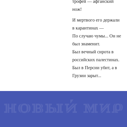
трофей — афганский
нож!
И мертвого его держали
в карантинах —
По случаю чумы... Он не
был знаменит.
Был вечный сирота в
российских палестинах.
Был в Персии убит, а в
Грузии зарыт...