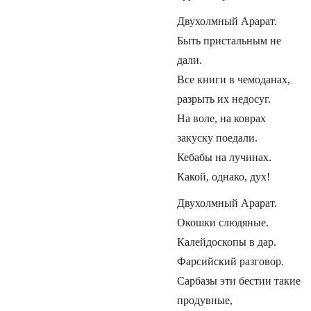
Двухолмный Арарат.
Быть пристальным не
дали.
Все книги в чемоданах,
разрыть их недосуг.
На воле, на коврах
закуску поедали.
Кебабы на лучинах.
Какой, однако, дух!
Двухолмный Арарат.
Окошки слюдяные.
Калейдоскопы в дар.
Фарсийский разговор.
Сарбазы эти бестии такие
продувные,