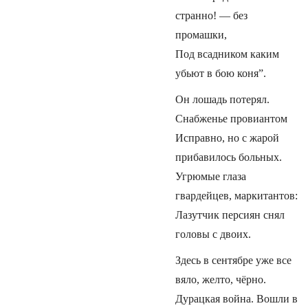
странно! — без
промашки,
Под всадником каким
убьют в бою коня”.
Он лошадь потерял.
Снабженье провиантом
Исправно, но с жарой
прибавилось больных.
Угрюмые глаза
гвардейцев, маркитантов:
Лазутчик персиян снял
головы с двоих.
Здесь в сентябре уже все
вяло, желто, чёрно.
Дурацкая война. Вошли в