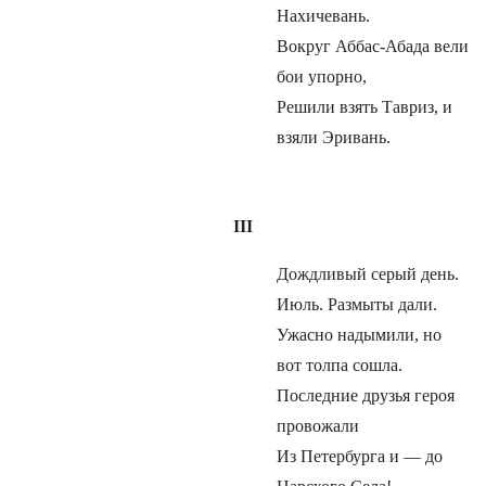
Нахичевань.
Вокруг Аббас-Абада вели
бои упорно,
Решили взять Тавриз, и
взяли Эривань.
III
Дождливый серый день.
Июль. Размыты дали.
Ужасно надымили, но
вот толпа сошла.
Последние друзья героя
провожали
Из Петербурга и — до