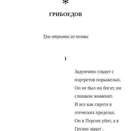
*
ГРИБОЕДОВ
Три отрывка из поэмы
I
Задумчиво глядит с
портретов порыжелых.
Он не был ни богат, ни
слишком знаменит.
И все как сирота в
отеческих пределах.
Он в Персии убит, а в
Грузии зарыт .