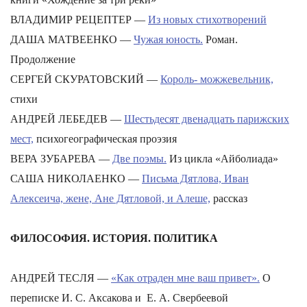
ВЛАДИМИР РЕЦЕПТЕР —
Из новых стихотворений
ДАША МАТВЕЕНКО —
Чужая юность.
Роман.
Продолжение
СЕРГЕЙ СКУРАТОВСКИЙ —
Король- можжевельник,
стихи
АНДРЕЙ ЛЕБЕДЕВ —
Шестьдесят двенадцать парижских
мест,
психогеографическая проэзия
ВЕРА ЗУБАРЕВА —
Две поэмы.
Из цикла «Айболиада»
САША НИКОЛАЕНКО —
Письма Дятлова, Иван
Алексеича, жене, Ане Дятловой, и Алеше,
рассказ
ФИЛОСОФИЯ. ИСТОРИЯ. ПОЛИТИКА
АНДРЕЙ ТЕСЛЯ —
«Как отраден мне ваш привет»
.
О
переписке И. С. Аксакова и Е. А. Свербеевой