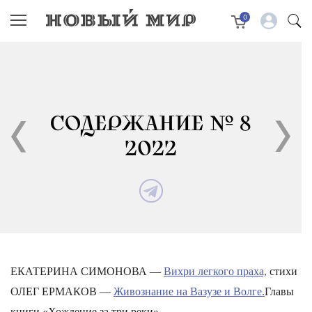
0
СОДЕРЖАНИЕ № 8
2022
ЕКАТЕРИНА СИМОНОВА —
Вихри легкого праха,
стихи
ОЛЕГ ЕРМАКОВ —
Живознание на Вазузе и Волге.
Главы
книги «Хождение за три реки»