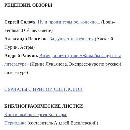
РЕЦЕНЗИИ. ОБЗОРЫ
Сергей Солоух.
Ну и пронзительное, конечно...
(Louis-
Ferdinand Céline. Guerre)
Александр Вергелис.
За душу отвечаешь ты
(Алексей
Пурин. Астры)
Андрей Ранчин.
Взгляд и нечто, или «Жила-была русская
литература»
(Ирина Лукьянова. Экспресс-курс по русской
литературе)
СЕРИАЛЫ С ИРИНОЙ СВЕТЛОВОЙ
БИБЛИОГРАФИЧЕСКИЕ ЛИСТКИ
Книги: выбор Сергея Костырко
Периодика
(составитель Андрей Василевский)