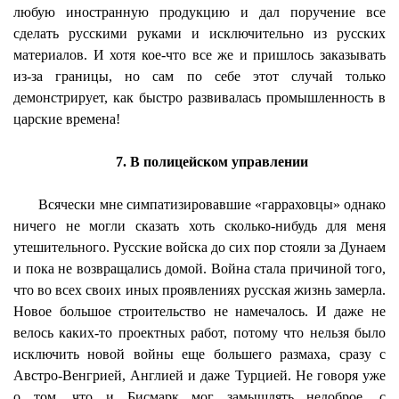
любую иностранную продукцию и дал поручение все
сделать русскими руками и исключительно из русских
материалов. И хотя кое-что все же и пришлось заказывать
из-за границы, но сам по себе этот случай только
демонстрирует, как быстро развивалась промышленность в
царские времена!
7. В полицейском управлении
Всячески мне симпатизировавшие «гарраховцы» однако
ничего не могли сказать хоть сколько-нибудь для меня
утешительного. Русские войска до сих пор стояли за Дунаем
и пока не возвращались домой. Война стала причиной того,
что во всех своих иных проявлениях русская жизнь замерла.
Новое большое строительство не намечалось. И даже не
велось каких-то проектных работ, потому что нельзя было
исключить новой войны еще большего размаха, сразу с
Австро-Венгрией, Англией и даже Турцией. Не говоря уже
о том, что и Бисмарк мог замышлять недоброе, с