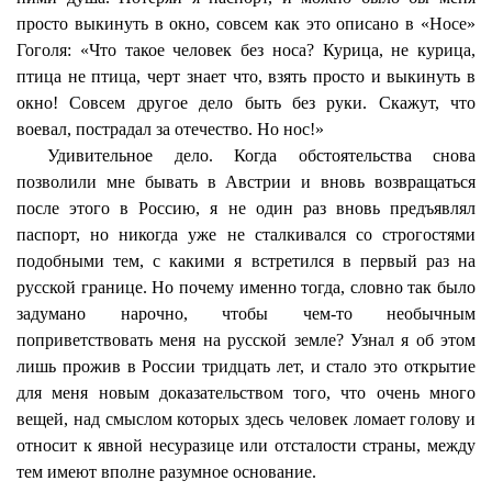
просто выкинуть в окно, совсем как это описано в «Носе»
Гоголя: «Что такое человек без носа? Курица, не курица,
птица не птица, черт знает что, взять просто и выкинуть в
окно! Совсем другое дело быть без руки. Скажут, что
воевал, пострадал за отечество. Но нос!»
Удивительное дело. Когда обстоятельства снова
позволили мне бывать в Австрии и вновь возвращаться
после этого в Россию, я не один раз вновь предъявлял
паспорт, но никогда уже не сталкивался со строгостями
подобными тем, с какими я встретился в первый раз на
русской границе. Но почему именно тогда, словно так было
задумано нарочно, чтобы чем-то необычным
поприветствовать меня на русской земле? Узнал я об этом
лишь прожив в России тридцать лет, и стало это открытие
для меня новым доказательством того, что очень много
вещей, над смыслом которых здесь человек ломает голову и
относит к явной несуразице или отсталости страны, между
тем имеют вполне разумное основание.