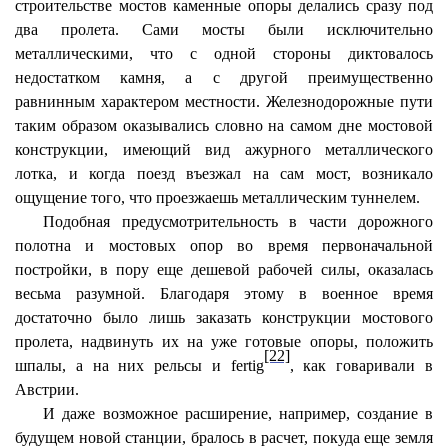
строительстве мостов каменные опоры делались сразу под
два пролета. Сами мосты были исключительно
металлическими, что с одной стороны диктовалось
недостатком камня, а с другой преимущественно
равнинным характером местности. Железнодорожные пути
таким образом оказывались словно на самом дне мостовой
конструкции, имеющий вид ажурного металлического
лотка, и когда поезд въезжал на сам мост, возникало
ощущение того, что проезжаешь металлическим туннелем.
Подобная предусмотрительность в части дорожного
полотна и мостовых опор во время первоначальной
постройки, в пору еще дешевой рабочей силы, оказалась
весьма разумной. Благодаря этому в военное время
достаточно было лишь заказать конструкции мостового
пролета, надвинуть их на уже готовые опоры, положить
[22]
шпалы, а на них рельсы и fertig
, как говаривали в
Австрии.
И даже возможное расширение, например, создание в
будущем новой станции, бралось в расчет, покуда еще земля