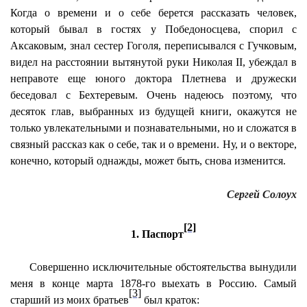
Когда о времени и о себе берется рассказать человек,
который бывал в гостях у Победоносцева, спорил с
Аксаковым, знал сестер Гоголя, переписывался с Гучковым,
видел на расстоянии вытянутой руки Николая II, убеждал в
неправоте еще юного доктора Плетнева и дружески
беседовал с Бехтеревым. Очень надеюсь поэтому, что
десяток глав, выбранных из будущей книги, окажутся не
только увлекательными и познавательными, но и сложатся в
связный рассказ как о себе, так и о времени. Ну, и о векторе,
конечно, который однажды, может быть, снова изменится.
Сергей Солоух
[2]
1. Паспорт
Совершенно исключительные обстоятельства вынудили
меня в конце марта 1878-го выехать в Россию. Самый
[3]
старший из моих братьев
был краток: