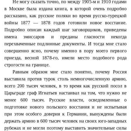
Не могу сказать точно, по между 1905-м и 1910 годами
в Москве была издана книга, в которой очень подробно
рассказано, как русские поляки во время русско-турецкой
войны 1877 — 1878 годов готовили новое восстание.
Подробно описан каждый шаг заговорщиков, приведены
имена эмиссаров и преданы гласности некогда
перехваченные подлинные документы. И тогда мне стало
совершенно ясно, почему именно в пору моего первого
приезда, весной 1878-го, имели место подобного рода
строгости на границе.
Равным образом мне стало понятно, почему Россия
выставила против турок столь немногочисленную армию,
всего 200 тысяч человек, в то время как русский посол в
Царьграде граф Игнатьев настаивал на том, что нужно не
менее 600 тысяч. Русские власти, осведомленные о
подготовке нового польского восстания и не испытывая
при этом особого доверия к Германии, вынуждены были
держать армию в 600 тысяч человек на своих юго-западных
рубежах и не могли поэтому выставить значительные силы