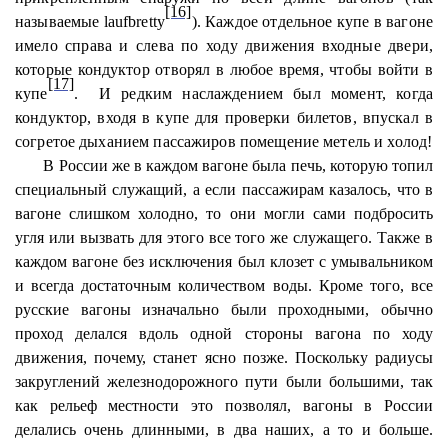
[16]
называемые laufbretty
). Каждое отдельное купе в вагоне
имело справа и слева по ходу движения входные двери,
которые кондуктор отворял в любое время, чтобы войти в
[17]
купе
.
И редким наслаждением был момент, когда
кондуктор, входя в купе для проверки билетов, впускал в
согретое дыханием пассажиров помещение метель и холод!
В России же в каждом вагоне была печь, которую топил
специальный служащий, а если пассажирам казалось, что в
вагоне слишком холодно, то они могли сами подбросить
угля или вызвать для этого все того же служащего. Также в
каждом вагоне без исключения был клозет с умывальником
и всегда достаточным количеством воды. Кроме того, все
русские вагоны изначально были проходными, обычно
проход делался вдоль одной стороны вагона по ходу
движения, почему, станет ясно позже. Поскольку радиусы
закруглений железнодорожного пути были большими, так
как рельеф местности это позволял, вагоны в России
делались очень длинными, в два наших, а то и больше.