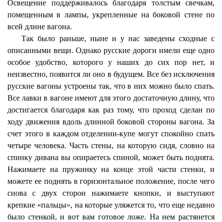
Освещение поддерживалось благодаря толстым свечкам,
помещенным в лампы, укрепленные на боковой стене по
всей длине вагона.
Так было раньше, ныне и у нас заведены сходные с
описанными вещи. Однако русские дороги имели еще одно
особое удобство, которого у наших до сих пор нет, и
неизвестно, появится ли оно в будущем. Все без исключения
русские вагоны устроены так, что в них можно было спать.
Все лавки в вагоне имеют для этого достаточную длину, что
достигается благодаря как раз тому, что проход сделан по
ходу движения вдоль длинной боковой стороны вагона. За
счет этого в каждом отделении-купе могут спокойно спать
четыре человека. Часть стены, на которую сидя, словно на
спинку дивана вы опираетесь спиной, может быть поднята.
Нажимаете на пружинку на конце этой части стенки, и
можете ее поднять в горизонтальное положение, после чего
снова с двух сторон нажимаете кнопки, и выступают
крепкие «пальцы», на которые уляжется то, что еще недавно
было стенкой, и вот вам готовое ложе. На нем растянется