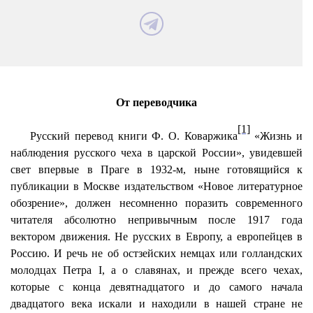
От переводчика
[1]
Русский перевод книги Ф. О. Коваржика
«Жизнь и
наблюдения русского чеха в царской России», увидевшей
свет впервые в Праге в 1932-м, ныне готовящийся к
публикации в Москве издательством «Новое литературное
обозрение», должен несомненно поразить современного
читателя абсолютно непривычным после 1917 года
вектором движения. Не русских в Европу, а европейцев в
Россию. И речь не об остзейских немцах или голландских
молодцах Петра I, а о славянах, и прежде всего чехах,
которые с конца девятнадцатого и до самого начала
двадцатого века искали и находили в нашей стране не