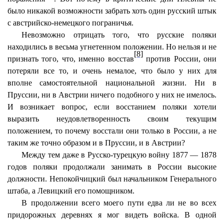
было никакой возможности забрать хоть один русский штык
с австрийско-немецкого пограничья.
Невозможно отрицать того, что русские поляки
находились в весьма угнетенном положении. Но нельзя и не
[8]
признать того, что, именно восстав
против России, они
потеряли все то, и очень немалое, что было у них для
вполне самостоятельной национальной жизни. Ни в
Пруссии, ни в Австрии ничего подобного у них не имелось.
И возникает вопрос, если восстанием поляки хотели
выразить неудовлетворенность своим текущим
положением, то почему восстали они только в России, а не
таким же точно образом и в Пруссии, и в Австрии?
Между тем даже в Русско-турецкую войну 1877 — 1878
годов поляки продолжали занимать в России высокие
должности. Непокойчицкий был начальником Генерального
штаба, а Левицкий его помощником.
В продолжении всего моего пути едва ли не во всех
придорожных деревнях я мог видеть войска. В одной