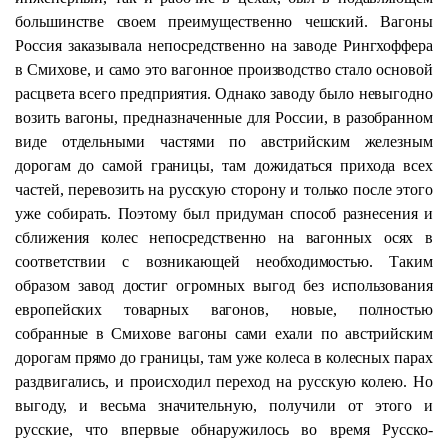
большинстве своем преимущественно чешский. Вагоны
Россия заказывала непосредственно на заводе Рингхоффера
в Смихове, и само это вагонное производство стало основой
расцвета всего предприятия. Однако заводу было невыгодно
возить вагоны, предназначенные для России, в разобранном
виде отдельными частями по австрийским железным
дорогам до самой границы, там дожидаться прихода всех
частей, перевозить на русскую сторону и только после этого
уже собирать. Поэтому был придуман способ разнесения и
сближения колес непосредственно на вагонных осях в
соответствии с возникающей необходимостью. Таким
образом завод достиг огромных выгод без использования
европейских товарных вагонов, новые, полностью
собранные в Смихове вагоны сами ехали по австрийским
дорогам прямо до границы, там уже колеса в колесных парах
раздвигались, и происходил переход на русскую колею. Но
выгоду, и весьма значительную, получили от этого и
русские, что впервые обнаружилось во время Русско-