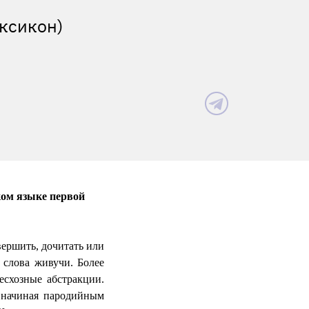
ксикон)
ом языке первой
вершить, дочитать или
; слова живучи. Более
есхозные абстракции.
 начиная пародийным