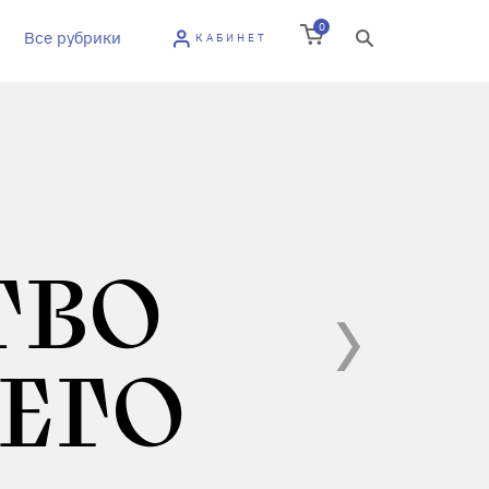
0
Все рубрики
КАБИНЕТ
ТВО
ЕГО