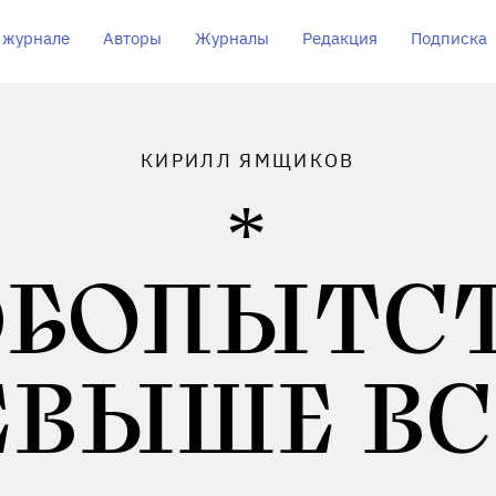
 журнале
Авторы
Журналы
Редакция
Подписка
КИРИЛЛ ЯМЩИКОВ
БОПЫТС
ЕВЫШЕ ВС