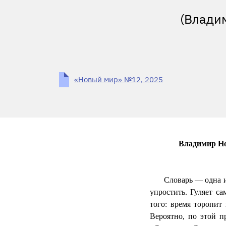
(Влади
«Новый мир» №12, 2025
Владимир Но
Словарь — одна и
упростить. Гуляет са
того: время торопит
Вероятно, по этой 