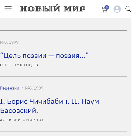
0
№8, 1999
“Цель поэзии — поэзия...”
ОЛЕГ ЧУХОНЦЕВ
Рецензии
№8, 1999
I. Борис Чичибабин. II. Наум
Басовский.
АЛЕКСЕЙ СМИРНОВ