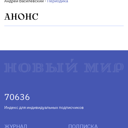
Андрей Василевский -
Периодика
АНОНС
70636
Индекс для индивидуальных подписчиков
ЖУРНАЛ
ПОДПИСКА