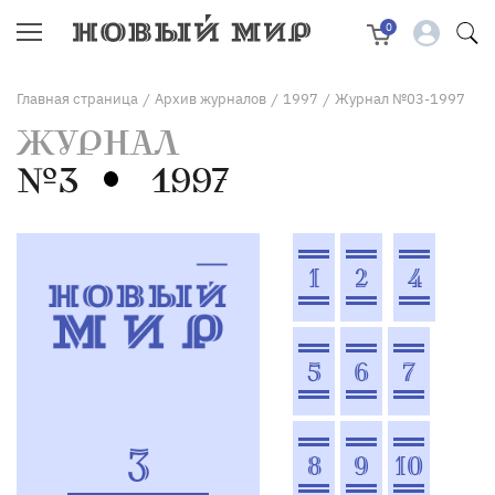
0
Главная страница
Архив журналов
1997
Журнал №03-1997
/
/
/
ЖУРНАЛ
№3
1997
1
2
4
5
6
7
3
8
9
10