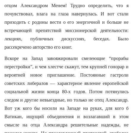
отцом Александром Менем! Трудно определить, что я
почувствовал, влага на глаза навернулась. И вот стали
приходить с родины вести о его энергичной и больше не
встречающей препятствий миссионерской деятельности:
лекциях, публичных дискуссиях, беседах. Было
рассекречено авторство его книг.
Вскоре на Запад завояжировали смелеющие “прорабы
перестройки”, и чем хлестче скажут, тем крупней гонорар и
вероятней новое приглашение. Постоянные гастроли
советских либералов — характерное явление европейской
социальной жизни конца 80-х годов. Потом потянулись
следом и другие невыездные, но только не отец Александр.
Вот уж кого бы носили на Западе на руках, для кого б
Ватикан, ищущий объединения и возлагавший в этом
смысле на отца Александра решительные надежды, не