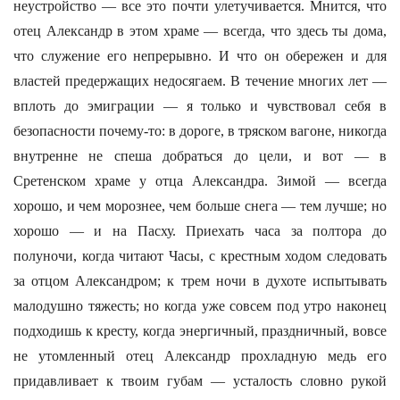
неустройство — все это почти улетучивается. Мнится, что
отец Александр в этом храме — всегда, что здесь ты дома,
что служение его непрерывно. И что он обережен и для
властей предержащих недосягаем. В течение многих лет —
вплоть до эмиграции — я только и чувствовал себя в
безопасности почему-то: в дороге, в тряском вагоне, никогда
внутренне не спеша добраться до цели, и вот — в
Сретенском храме у отца Александра. Зимой — всегда
хорошо, и чем морознее, чем больше снега — тем лучше; но
хорошо — и на Пасху. Приехать часа за полтора до
полуночи, когда читают Часы, с крестным ходом следовать
за отцом Александром; к трем ночи в духоте испытывать
малодушно тяжесть; но когда уже совсем под утро наконец
подходишь к кресту, когда энергичный, праздничный, вовсе
не утомленный отец Александр прохладную медь его
придавливает к твоим губам — усталость словно рукой