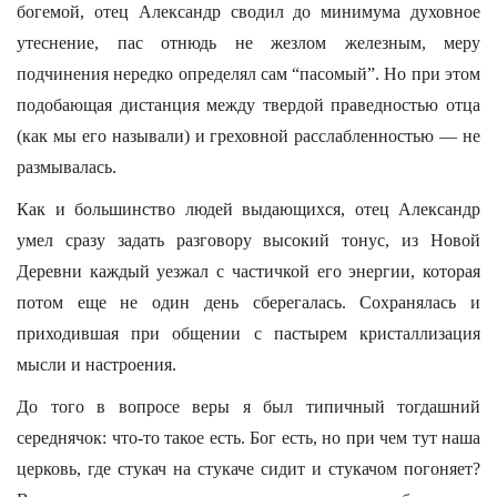
богемой, отец Александр сводил до минимума духовное
утеснение, пас отнюдь не жезлом железным, меру
подчинения нередко определял сам “пасомый”. Но при этом
подобающая дистанция между твердой праведностью отца
(как мы его называли) и греховной расслабленностью — не
размывалась.
Как и большинство людей выдающихся, отец Александр
умел сразу задать разговору высокий тонус, из Новой
Деревни каждый уезжал с частичкой его энергии, которая
потом еще не один день сберегалась. Сохранялась и
приходившая при общении с пастырем кристаллизация
мысли и настроения.
До того в вопросе веры я был типичный тогдашний
середнячок: что-то такое есть. Бог есть, но при чем тут наша
церковь, где стукач на стукаче сидит и стукачом погоняет?