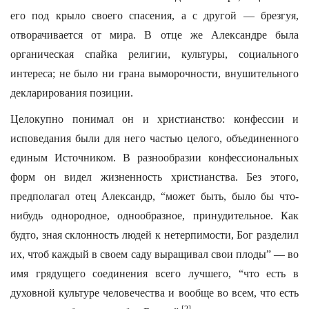
его под крыло своего спасения, а с другой — брезгуя,
отворачивается от мира. В отце же Александре была
органическая спайка религии, культуры, социального
интереса; не было ни грана выморочности, внушительного
декларирования позиции.
Целокупно понимал он и христианство: конфессии и
исповедания были для него частью целого, объединенного
единым Источником. В разнообразии конфессиональных
форм он видел жизненность христианства. Без этого,
предполагал отец Александр, “может быть, было бы что-
нибудь однородное, однообразное, принудительное. Как
будто, зная склонность людей к нетерпимости, Бог разделил
их, чтоб каждый в своем саду выращивал свои плоды” — во
имя грядущего соединения всего лучшего, “что есть в
духовной культуре человечества и вообще во всем, что есть