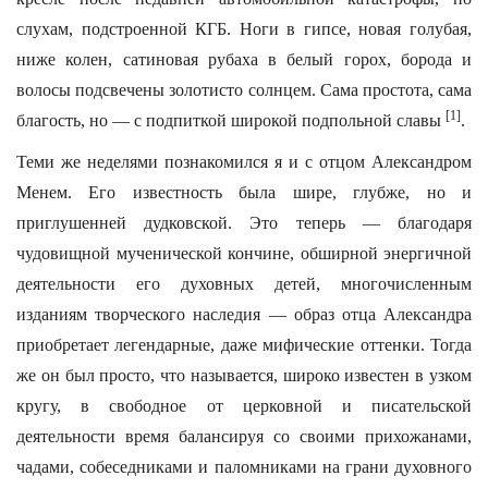
слухам, подстроенной КГБ. Ноги в гипсе, новая голубая,
ниже колен, сатиновая рубаха в белый горох, борода и
волосы подсвечены золотисто солнцем. Сама простота, сама
[1]
благость, но — с подпиткой широкой подпольной славы
.
Теми же неделями познакомился я и с отцом Александром
Менем. Его известность была шире, глубже, но и
приглушенней дудковской. Это теперь — благодаря
чудовищной мученической кончине, обширной энергичной
деятельности его духовных детей, многочисленным
изданиям творческого наследия — образ отца Александра
приобретает легендарные, даже мифические оттенки. Тогда
же он был просто, что называется, широко известен в узком
кругу, в свободное от церковной и писательской
деятельности время балансируя со своими прихожанами,
чадами, собеседниками и паломниками на грани духовного