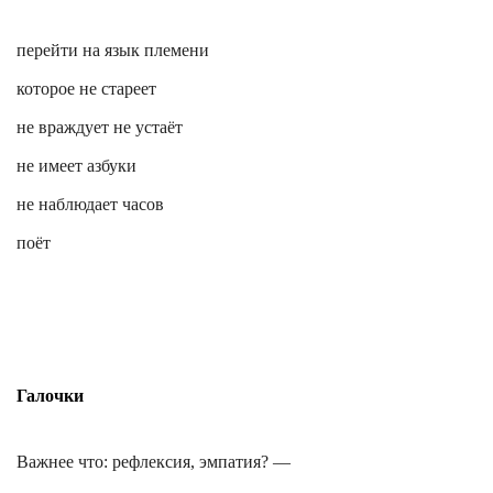
перейти на язык племени
которое не стареет
не враждует не устаёт
не имеет азбуки
не наблюдает часов
поёт
Галочки
Важнее что: рефлексия,
эмпатия
? —