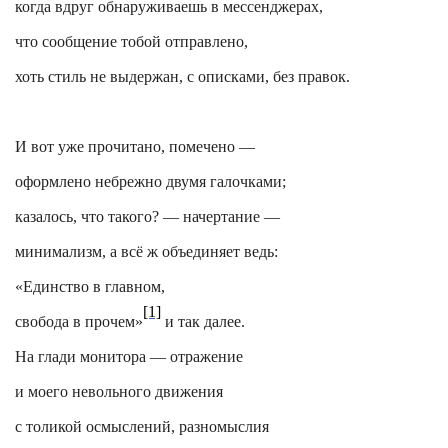
когда вдруг обнаруживаешь в мессенджерах,
что сообщение тобой отправлено,
хоть стиль не выдержан, с описками, без правок.
И вот уже прочитано, помечено —
оформлено небрежно двумя галочками;
казалось, что такого? — начертание —
минимализм, а всё ж объединяет ведь:
«Единство в главном,
[1]
свобода в прочем»
и так далее.
На глади монитора — отражение
и моего невольного движения
с толикой осмыслений, разномыслия