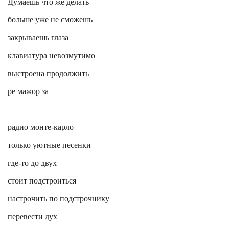
Думаешь
что же делать
больше уже не сможешь
закрываешь глаза
клавиатура невозмутимо
выстроена продолжить
ре мажор за
радио
монте-карло
только уютные песенки
где-то до двух
стоит подстроиться
настрочить по подстрочнику
перевести дух