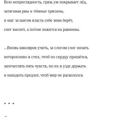
Всю неприглядность, грязь уж покрывает лёд,
затягивая рвы и тёмные трясины,
и шаг за шагом власть себе зима берёт,
снег виснет, а потом ложится на равнины.
...Вновь школяров учить, за слогом слог низать
неторопливо в стих, чтоб по сердцу пришёлся,
запечатлять
пять чувств, но их в узде держать
и находить предлог, чтоб мир не раскололся.
*
*
*