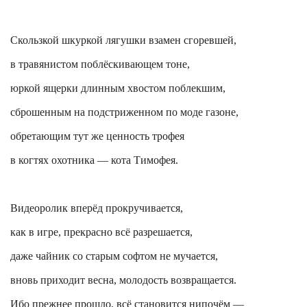
Скользкой шкуркой лягушки взамен сгоревшей,
в травянистом поблёскивающем тоне,
юркой ящерки длинным хвостом поблекшим,
сброшенным на подстриженном по моде газоне,
обретающим тут же
ценность трофея
в когтях охотника — кота Тимофея.
Видеоролик вперёд прокручивается,
как в игре, прекрасно всё разрешается,
даже чайник со старым софтом не мучается,
вновь приходит весна, молодость возвращается.
Ибо прежнее прошло, всё становится нипочём —