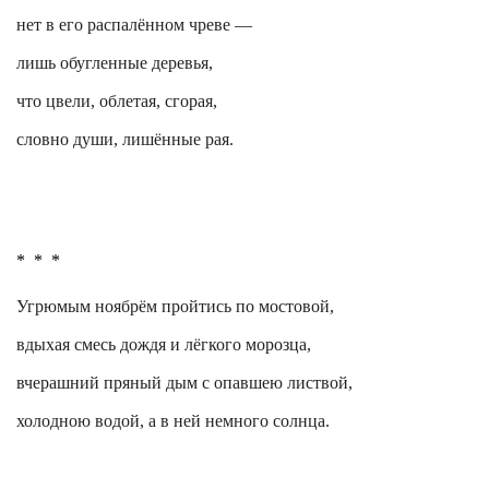
нет в его распалённом чреве —
лишь обугленные деревья,
что цвели, облетая, сгорая,
словно души, лишённые рая.
*
*
*
Угрюмым ноябрём пройтись по мостовой,
вдыхая смесь дождя и лёгкого морозца,
вчерашний пряный дым с опавшею листвой,
холодною водой, а в ней немного солнца.