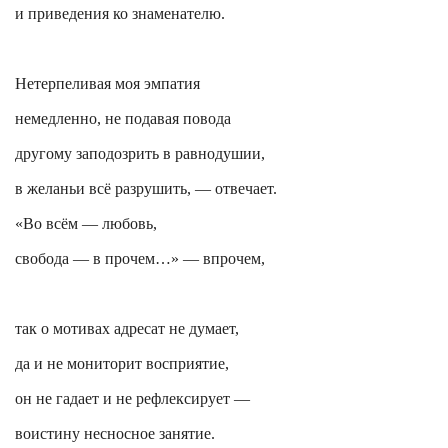
и приведения ко знаменателю.
Нетерпеливая моя
эмпатия
немедленно, не подавая повода
другому заподозрить в равнодушии,
в
желаньи
всё разрушить, — отвечает.
«Во всём — любовь,
свобода — в прочем…» — впрочем,
так о мотивах адресат не думает,
да и не
мониторит
восприятие,
он не гадает и не рефлексирует —
воистину несносное занятие.