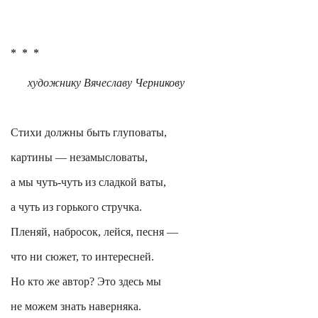
*
*
*
художнику Вячеславу Черникову
Стихи должны быть глуповаты,
картины — незамысловаты,
а мы чуть-чуть из сладкой ваты,
а чуть из горького стручка.
Пленяй, набросок, лейся, песня —
что ни сюжет, то интересней.
Но кто же автор? Это здесь мы
не можем знать наверняка.