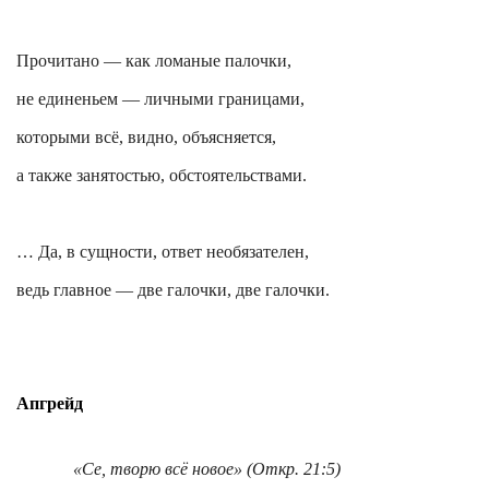
Прочитано — как ломаные палочки,
не единеньем — личными границами,
которыми всё, видно, объясняется,
а также занятостью, обстоятельствами.
… Да, в сущности, ответ необязателен,
ведь главное — две галочки, две галочки.
Апгрейд
«Се, творю всё новое» (
Откр
. 21:5)