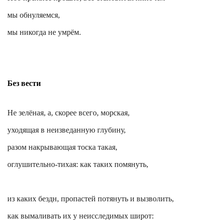
мы обнуляемся,
мы никогда не умрём.
Без вести
Не зелёная, а, скорее всего, морская,
уходящая в неизведанную глубину,
разом накрывающая тоска такая,
оглушительно-тихая: как таких помянуть,
из каких бездн, пропастей потянуть и вызволить,
как вымаливать их у
неисследимых
широт: