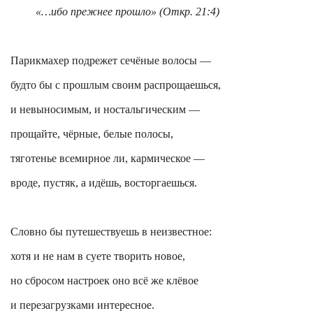
«…ибо прежнее прошло» (
Откр
. 21:4)
Парикмахер подрежет сечёные волосы —
будто бы с прошлым своим распрощаешься,
и невыносимым, и ностальгическим —
прощайте, чёрные, белые полосы,
тяготенье всемирное ли, кармическое —
вроде, пустяк, а идёшь, восторгаешься.
Словно бы путешествуешь в неизвестное:
хотя и не нам в суете творить новое,
но сбросом настроек оно всё же клёвое
и перезагрузками интересное.