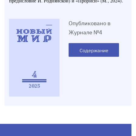
предисловие И. Роднянской) и «Прориси» (М., 2024).
Опубликовано в
Журнале №4
Содержание
4
2025