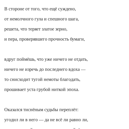
В стороне от того, что ещё суждено,
от немолчного гула и спешного шага,
решета, что теряет златое зерно,
и пера, проверявшего прочность бумаги,
вдруг поймёшь, что уже ничего не отдать,
ничего не изречь до последнего вдоха —
то снисходит тугой немоты благодать,
прошивает уста грубой ниткой эпоха.
Оказался тиснёным судьбы переплёт:
угодил ли в него — да не всё ли равно ли,