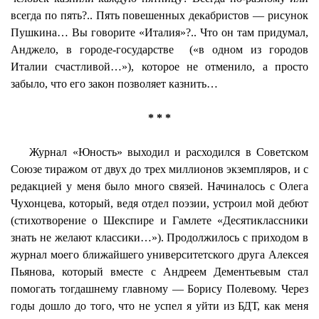
всегда по пять?.. Пять повешенных декабристов — рисунок
Пушкина… Вы говорите «Италия»?.. Что он там придумал,
Анджело, в городе-государстве
(«в одном из городов
Италии счастливой…»), которое не отменило, а просто
забыло, что его закон позволяет казнить…
* * *
Журнал «Юность» выходил и расходился в Советском
Союзе тиражом от двух до трех миллионов экземпляров, и с
редакцией у меня было много связей. Начиналось с Олега
Чухонцева, который, ведя отдел поэзии, устроил мой дебют
(стихотворение о Шекспире и Гамлете «Десятиклассники
знать не желают классики…»). Продолжилось с приходом в
журнал моего ближайшего университетского друга Алексея
Пьянова, который вместе с Андреем Дементьевым стал
помогать тогдашнему главному — Борису Полевому. Через
годы дошло до того, что не успел я уйти из БДТ, как меня