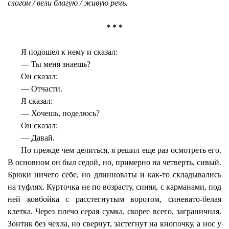
слогом / вели благую / живую речь.
* * *
Я подошел к нему и сказал:
— Ты меня знаешь?
Он сказал:
— Отчасти.
Я сказал:
— Хочешь, поделюсь?
Он сказал:
— Давай.
Но прежде чем делиться, я решил еще раз осмотреть его.
В основном он был седой, но, примерно на четверть, сивый.
Брюки ничего себе, но длинноваты и как-то складывались
на туфлях. Курточка не по возрасту, синяя, с карманами, под
ней ковбойка с расстегнутым воротом, синевато-белая
клетка. Через плечо серая сумка, скорее всего, заграничная.
Зонтик без чехла, но свернут, застегнут на кнопочку, а нос у