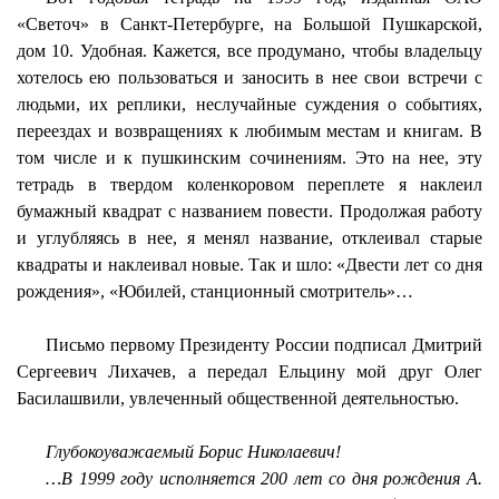
«Светоч» в Санкт-Петербурге, на Большой Пушкарской,
дом 10. Удобная. Кажется, все продумано, чтобы владельцу
хотелось ею пользоваться и заносить в нее свои встречи с
людьми, их реплики, неслучайные суждения о событиях,
переездах и возвращениях к любимым местам и книгам. В
том числе и к пушкинским сочинениям. Это на нее, эту
тетрадь в твердом коленкоровом переплете я наклеил
бумажный квадрат с названием повести. Продолжая работу
и углубляясь в нее, я менял название, отклеивал старые
квадраты и наклеивал новые. Так и шло: «Двести лет со дня
рождения», «Юбилей, станционный смотритель»…
Письмо первому Президенту России подписал Дмитрий
Сергеевич Лихачев, а передал Ельцину мой друг Олег
Басилашвили, увлеченный общественной деятельностью.
Глубокоуважаемый Борис Николаевич!
…В 1999 году исполняется 200 лет со дня рождения А.