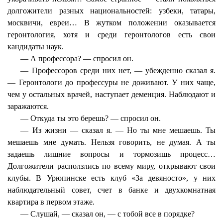
долгожители разных национальностей: узбеки, татары,
москвичи, евреи… В жутком положении оказывается
геронтология, хотя и среди геронтологов есть свои
кандидаты наук.
— А профессора? — спросил он.
— Профессоров среди них нет, — убежденно сказал я.
— Геронтологи до профессуры не доживают. У них чаще,
чем у остальных врачей, наступает деменция. Наблюдают и
заражаются.
— Откуда ты это берешь? — спросил он.
— Из жизни — сказал я. — Но ты мне мешаешь. Ты
мешаешь мне думать. Нельзя говорить, не думая. А ты
задаешь лишние вопросы и тормозишь процесс…
Долгожители расползлись по всему миру, открывают свои
клубы. В Урюпинске есть клуб «За девяносто», у них
наблюдательный совет, счет в банке и двухкомнатная
квартира в первом этаже.
— Слушай, — сказал он, — с тобой все в порядке?