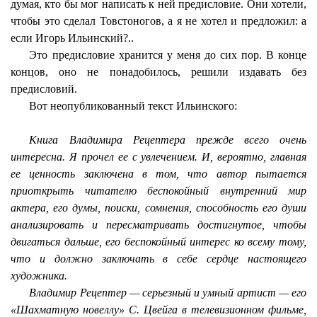
думая, кто бы мог написать к ней предисловие. Они хотели,
чтобы это сделал Товстоногов, а я не хотел и предложил: а
если Игорь Ильинский?..
Это предисловие хранится у меня до сих пор. В конце
концов, оно не понадобилось, решили издавать без
предисловий.
Вот неопубликованный текст Ильинского:
Книга Владимира Рецептера прежде всего очень
интересна. Я прочел ее с увлечением. И, вероятно, главная
ее ценность заключена в том, что автор пытается
приоткрыть читателю беспокойный внутренний мир
актера, его думы, поиски, сомнения, способность его души
анализировать и пересматривать достигнутое, чтобы
двигаться дальше, его беспокойный интерес ко всему тому,
что и должно заключать в себе сердце настоящего
художника.
Владимир Рецептер — серьезный и умный артист — его
«Шахматную новеллу» С. Цвейга в телевизионном фильме,