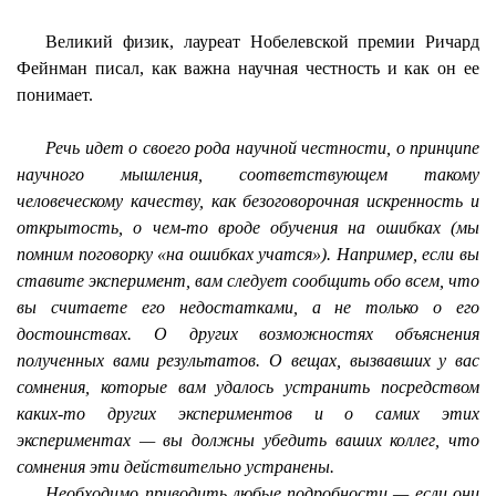
Великий физик, лауреат Нобелевской премии Ричард
Фейнман писал, как важна научная честность и как он ее
понимает.
Речь идет о своего рода научной честности, о принципе
научного мышления, соответствующем такому
человеческому качеству, как безоговорочная искренность и
открытость, о чем-то вроде обучения на ошибках (мы
помним поговорку «на ошибках учатся»). Например, если вы
ставите эксперимент, вам следует сообщить обо всем, что
вы считаете его недостатками, а не только о его
достоинствах. О других возможностях объяснения
полученных вами результатов. О вещах, вызвавших у вас
сомнения, которые вам удалось устранить посредством
каких-то других экспериментов и о самих этих
экспериментах — вы должны убедить ваших коллег, что
сомнения эти действительно устранены.
Необходимо приводить любые подробности — если они