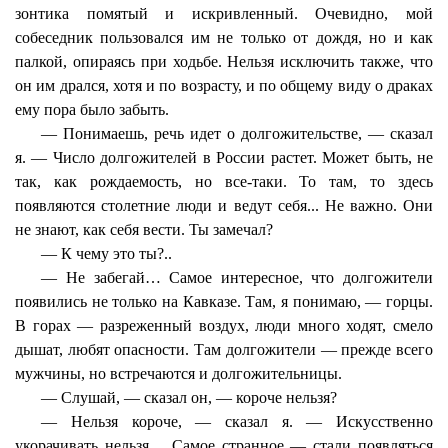
зонтика помятый и искривленный. Очевидно, мой
собеседник пользовался им не только от дождя, но и как
палкой, опираясь при ходьбе. Нельзя исключить также, что
он им дрался, хотя и по возрасту, и по общему виду о драках
ему пора было забыть.
— Понимаешь, речь идет о долгожительстве, — сказал
я. — Число долгожителей в России растет. Может быть, не
так, как рождаемость, но все-таки. То там, то здесь
появляются столетние люди и ведут себя... Не важно. Они
не знают, как себя вести. Ты замечал?
— К чему это ты?..
— Не забегай… Самое интересное, что долгожители
появились не только на Кавказе. Там, я понимаю, — горцы.
В горах — разреженный воздух, люди много ходят, смело
дышат, любят опасности. Там долгожители — прежде всего
мужчины, но встречаются и долгожительницы.
— Слушай, — сказал он, — короче нельзя?
— Нельзя короче, — сказал я. — Искусственно
укорачивать нельзя… Самое странное — стали появляться