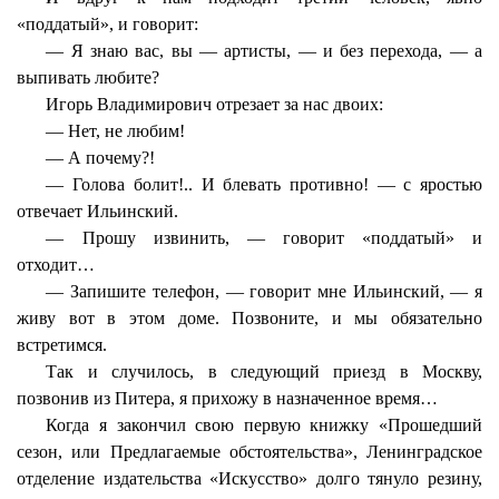
«поддатый», и говорит:
— Я знаю вас, вы — артисты, — и без перехода, — а
выпивать любите?
Игорь Владимирович отрезает за нас двоих:
— Нет, не любим!
— А почему?!
— Голова болит!.. И блевать противно! — с яростью
отвечает Ильинский.
— Прошу извинить, — говорит «поддатый» и
отходит…
— Запишите телефон, — говорит мне Ильинский, — я
живу вот в этом доме. Позвоните, и мы обязательно
встретимся.
Так и случилось, в следующий приезд в Москву,
позвонив из Питера, я прихожу в назначенное время…
Когда я закончил свою первую книжку «Прошедший
сезон, или Предлагаемые обстоятельства», Ленинградское
отделение издательства «Искусство» долго тянуло резину,