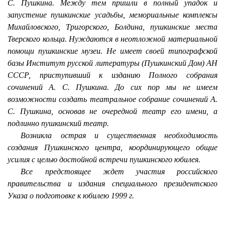
С. Пушкина. Между тем пришли в полный упадок и
запустение пушкинские усадьбы, мемориальные комплексы
Михайловского, Тригорского, Болдина, пушкинские места
Тверского кольца. Нуждаются в неотложной материальной
помощи пушкинские музеи. Не имеет своей типографской
базы Институт русской литературы (Пушкинский Дом) АН
СССР, приступивший к изданию Полного собрания
сочинений А. С. Пушкина. До сих пор мы не имеем
возможности создать театральное собрание сочинений А.
С. Пушкина, основав не очередной театр его имени, а
подлинно пушкинский театр.
Возникла острая и существенная необходимость
создания Пушкинского центра, координирующего общие
усилия с целью достойной встречи пушкинского юбилея.
Все предстоящее ждет участия российского
правительства и издания специального президентского
Указа о подготовке к юбилею 1999 г.