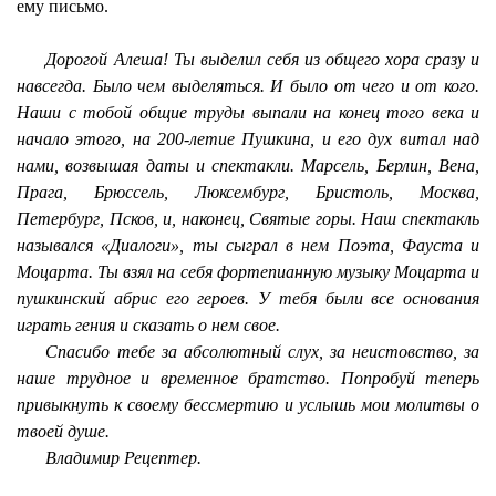
ему письмо.
Дорогой Алеша! Ты выделил себя из общего хора сразу и
навсегда. Было чем выделяться. И было от чего и от кого.
Наши с тобой общие труды выпали на конец того века и
начало этого, на 200-летие Пушкина, и его дух витал над
нами, возвышая даты и спектакли. Марсель, Берлин, Вена,
Прага, Брюссель, Люксембург, Бристоль, Москва,
Петербург, Псков, и, наконец, Святые горы. Наш спектакль
назывался «Диалоги», ты сыграл в нем Поэта, Фауста и
Моцарта. Ты взял на себя фортепианную музыку Моцарта и
пушкинский абрис его героев. У тебя были все основания
играть гения и сказать о нем свое.
Спасибо тебе за абсолютный слух, за неистовство, за
наше трудное и временное братство. Попробуй теперь
привыкнуть к своему бессмертию и услышь мои молитвы о
твоей душе.
Владимир Рецептер.