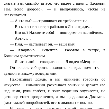
сказать вам спасибо за все, что видел с вами… Здоровья
вам, всего доброго», — и выпрямляюсь, чтобы не
навязываться.
— А кто вы? — спрашивает он требовательно.
— Вы меня не знаете, я работаю в Ленинграде…
— Кто вы? Назовите себя! — повторяет он настойчиво.
— Артист…
— Имя, — настаивает он, — ваше имя.
— Владимир… Рецептер… Работаю в театре, в
Большом драматическом…
— Я вас знаю! — говорит он. — Я видел «Мещан».
Он встает, собираясь выходить; «видел, помнит», —
думаю я и выхожу вслед за ним.
Накрапывает дождь, а мы начинаем говорить об
искусстве… Ильинский раскрывает зонтик и держит его
над нами, рука слабеет, и зонт медленно опускается, но
разговор стоит продолжения, и мы продолжаем. Для меня
факт важней подробностей, всего диалога не помню.
И вдруг к нам подходит третий человек, явно