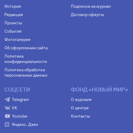
История
Подписка на журнал
Редакция
Договор оферты
Проекты
События
Фотогалерея
Об оформлении сайта
Политика
конфиденциальности
Политика обработки
персональных данных
СОЦСЕТИ
ФОНД «НОВЫЙ МИР»
Telegram
О журнале
VK
О центре
Youtube
Контакты
Яндекс. Дзен