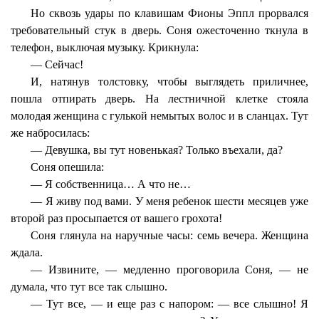
Но сквозь удары по клавишам Фионы Эппл прорвался
требовательный стук в дверь. Соня ожесточенно ткнула в
телефон, выключая музыку. Крикнула:
— Сейчас!
И, натянув толстовку, чтобы выглядеть приличнее,
пошла отпирать дверь. На лестничной клетке стояла
молодая женщина с гулькой немытых волос и в сланцах. Тут
же набросилась:
— Девушка, вы тут новенькая? Только въехали, да?
Соня опешила:
— Я собственница… А что не…
— Я живу под вами. У меня ребенок шести месяцев уже
второй раз просыпается от вашего грохота!
Соня глянула на наручные часы: семь вечера. Женщина
ждала.
— Извините, — медленно проговорила Соня, — не
думала, что тут все так слышно.
— Тут все, — и еще раз с напором: — все слышно! Я