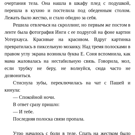
очертания тела. Она нашла в шкафу плед с подушкой,
перешла в кухню и постелила под обеденным столом.
Лежать было жестко, и стало обидно за себя.
Решила отвлечься на скроллинг, но первым же постом в
ленте была фотография Инги с ее подругой на фоне картин
Уотерхауса. Красивые на красивом. Вдруг картинка
превратилась в пиксельную мозаику. Над тремя полосками в
правом углу экрана возникла буква Е. Соня вспомнила, как
мама жаловалась на нестабильную связь. Говорила, мол,
если трубку не беру, не волнуйся, сюда часто не
дозвониться.
Стиснула зубы, переключилась на чат с Пашей и
кинула:
— Спокойной ночи.
В ответ сразу пришло:
— И тебе.
Последняя полоска связи пропала.
Утро началось с боли в теле. Спать на жестком было