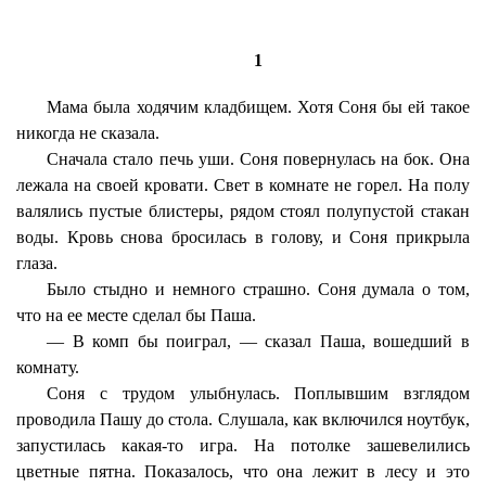
1
Мама была ходячим кладбищем. Хотя Соня бы ей такое
никогда не сказала.
Сначала стало печь уши. Соня повернулась на бок. Она
лежала на своей кровати. Свет в комнате не горел. На полу
валялись пустые блистеры, рядом стоял полупустой стакан
воды. Кровь снова бросилась в голову, и Соня прикрыла
глаза.
Было стыдно и немного страшно. Соня думала о том,
что на ее месте сделал бы Паша.
— В комп бы поиграл, — сказал Паша, вошедший в
комнату.
Соня с трудом улыбнулась. Поплывшим взглядом
проводила Пашу до стола. Слушала, как включился ноутбук,
запустилась какая-то игра. На потолке зашевелились
цветные пятна. Показалось, что она лежит в лесу и это