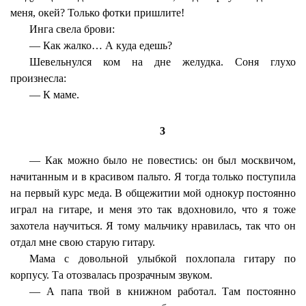
меня, окей? Только фотки пришлите!
Инга свела брови:
— Как жалко… А куда едешь?
Шевельнулся ком на дне желудка. Соня глухо
произнесла:
— К маме.
3
— Как можно было не повестись: он был москвичом,
начитанным и в красивом пальто. Я тогда только поступила
на первый курс меда. В общежитии мой однокур постоянно
играл на гитаре, и меня это так вдохновило, что я тоже
захотела научиться. Я тому мальчику нравилась, так что он
отдал мне свою старую гитару.
Мама с довольной улыбкой похлопала гитару по
корпусу. Та отозвалась прозрачным звуком.
— А папа твой в книжном работал. Там постоянно