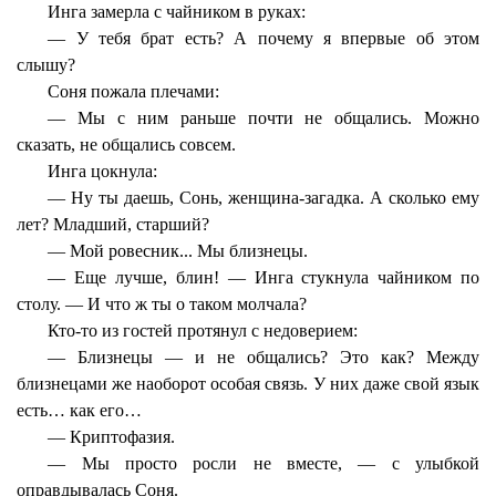
Инга замерла с чайником в руках:
— У тебя брат есть? А почему я впервые об этом
слышу?
Соня пожала плечами:
— Мы с ним раньше почти не общались. Можно
сказать, не общались совсем.
Инга цокнула:
— Ну ты даешь, Сонь, женщина-загадка. А сколько ему
лет? Младший, старший?
— Мой ровесник... Мы близнецы.
— Еще лучше, блин! — Инга стукнула чайником по
столу. — И что ж ты о таком молчала?
Кто-то из гостей протянул с недоверием:
— Близнецы — и не общались? Это как? Между
близнецами же наоборот особая связь. У них даже свой язык
есть… как его…
— Криптофазия.
— Мы просто росли не вместе, — с улыбкой
оправдывалась Соня.