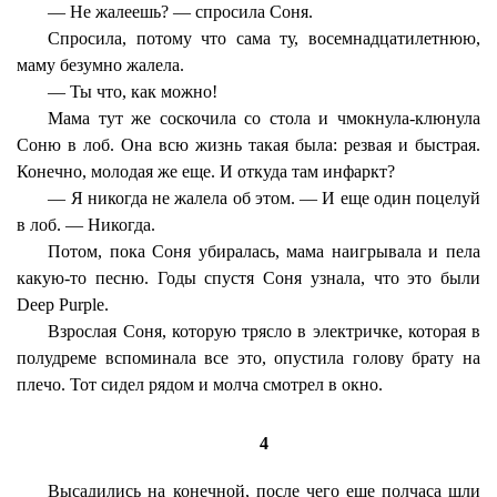
— Не жалеешь? — спросила Соня.
Спросила, потому что сама ту, восемнадцатилетнюю,
маму безумно жалела.
— Ты что, как можно!
Мама тут же соскочила со стола и чмокнула-клюнула
Соню в лоб. Она всю жизнь такая была: резвая и быстрая.
Конечно, молодая же еще. И откуда там инфаркт?
— Я никогда не жалела об этом. — И еще один поцелуй
в лоб. — Никогда.
Потом, пока Соня убиралась, мама наигрывала и пела
какую-то песню. Годы спустя Соня узнала, что это были
Deep Purple.
Взрослая Соня, которую трясло в электричке, которая в
полудреме вспоминала все это, опустила голову брату на
плечо. Тот сидел рядом и молча смотрел в окно.
4
Высадились на конечной, после чего еще полчаса шли