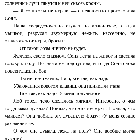
солнечные лучи тянутся к ней сквозь кроны.
— Я со школы не играю, — с нежностью проговорила
Соня.
Паша сосредоточенно стучал по клавиатуре, клацал
мышкой, разрубая двухмерную нежить. Рассеянно, не
отвлекаясь от игры, бросил:
— От такой дозы ничего не будет.
Желудок свело спазмом. Соня легла на живот и свесила
голову к полу. Но рвота не подступила, и тогда Соня снова
повернулась на бок.
— Ты не понимаешь, Паш, все так, как надо.
Убаюканная рокотом клавиш, она прикрыла глаза.
— Все так, как надо. У меня получилось.
Лоб горел, тело сделалось мягким. Интересно, о чем
тогда мама думала? Поняла, что это инфаркт? Поняла, что
умирает? Она любила эту дурацкую фразу: «У меня сердце
разрывается».
О чем она думала, лежа на полу? Она вообще могла
думать?