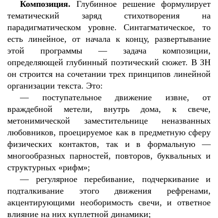
Композиция.
Глубинное решение формулирует
тематический заряд стихотворения на
парадигматическом уровне. Синтагматическое, то
есть линейное, от начала к концу, развертывание
этой программы — задача композиции,
определяющей глубинный поэтический сюжет. В ЗН
он строится на сочетании трех принципов линейной
организации текста. Это:
—
поступательное движение извне, от
враждебной метели, внутрь дома, к свече,
метонимической заместительнице неназванных
любовников, проецируемое как в предметную сферу
физических контактов, так и в формальную —
многообразных парностей, повторов, буквальных и
структурных «рифм»;
—
регулярное перебивание, подчеркивание и
подталкивание этого движения рефренами,
акцентирующими необоримость свечи, и ответное
влияние на них куплетной динамики;