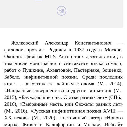
Жолковский Александр Константинович —
филолог, прозаик. Родился в 1937 году в Москве.
Окончил филфак МГУ. Автор трех десятков книг, в
том числе монографии о синтаксисе языка сомали,
работ о Пушкине, Ахматовой, Пастернаке, Зощенко,
Бабеле, инфинитивной поэзии. Среди последних
книг — «Поэтика за чайным столом» (М., 2014),
«Напрасные совершенства и другие виньетки» (М.,
2015), «Блуждающие сны. Статьи разных лет» (СПб.,
2016), «Выбранные места, или Сюжеты разных лет»
(М., 2016), «Русская инфинитивная поэзия XVIII —
XX веков» (М., 2020). Постоянный автор «Нового
мира». Живет в Калифорнии и Москве. Вебсайт