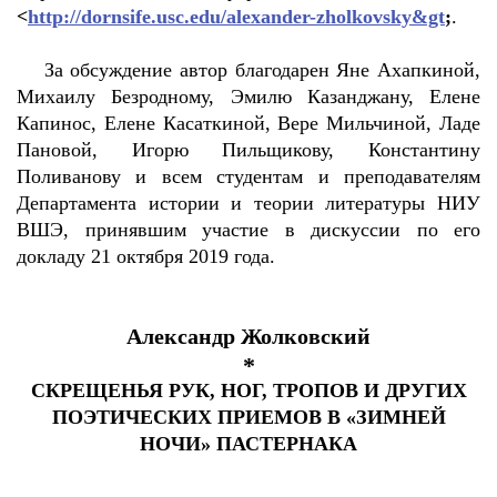
<
http://dornsife.usc.edu/alexander-zholkovsky&gt
;
.
За обсуждение автор благодарен Яне Ахапкиной,
Михаилу Безродному, Эмилю Казанджану, Елене
Капинос, Елене Касаткиной, Вере Мильчиной, Ладе
Пановой, Игорю Пильщикову, Константину
Поливанову и всем студентам и преподавателям
Департамента истории и теории литературы НИУ
ВШЭ, принявшим участие в дискуссии по его
докладу 21 октября 2019 года.
Александр Жолковский
*
СКРЕЩЕНЬЯ РУК, НОГ, ТРОПОВ И ДРУГИХ
ПОЭТИЧЕСКИХ ПРИЕМОВ В «ЗИМНЕЙ
НОЧИ» ПАСТЕРНАКА