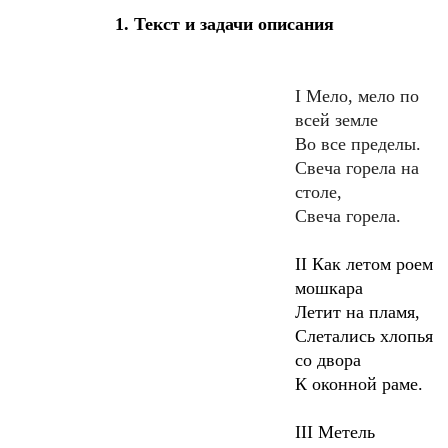
1. Текст и задачи описания
I
Мело, мело по
всей земле
Во все пределы.
Свеча горела на
столе,
Свеча горела.
II
Как летом роем
мошкара
Летит на пламя,
Слетались хлопья
со двора
К оконной раме.
III
Метель