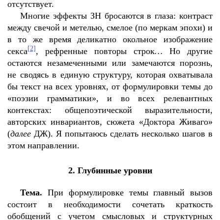
отсутствует.
Многие эффекты ЗН бросаются в глаза: контраст
между свечой и метелью, смелое (по меркам эпохи) и
в то же время деликатно окольное изображение
[2]
секса
, рефренные повторы строк
…
Но другие
остаются незамеченными или замечаются порознь,
не сводясь в единую структуру, которая охватывала
бы текст на всех уровнях, от формулировки темы до
«поэзии грамматики», и во всех релевантных
контекстах: общепоэтической выразительности,
авторских инвариантов, сюжета «Доктора Живаго»
(
далее
ДЖ). Я попытаюсь сделать несколько шагов в
этом направлении.
2. Глубинные уровни
Тема.
При формулировке темы главный вызов
состоит в необходимости сочетать краткость
обобщений с учетом смысловых и структурных