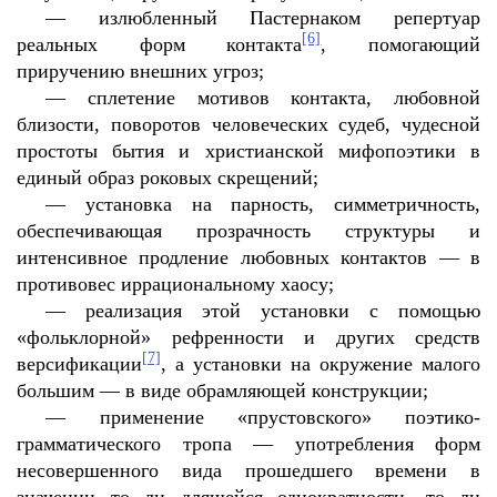
—
излюбленный Пастернаком репертуар
[6]
реальных форм контакта
, помогающий
приручению внешних угроз;
—
сплетение мотивов контакта, любовной
близости, поворотов человеческих судеб, чудесной
простоты бытия и христианской мифопоэтики в
единый образ роковых скрещений;
—
установка на парность, симметричность,
обеспечивающая прозрачность структуры и
интенсивное продление любовных контактов — в
противовес иррациональному хаосу;
—
реализация этой установки с помощью
«фольклорной» рефренности и других средств
[7]
версификации
, а установки на окружение малого
большим — в виде обрамляющей конструкции;
—
применение «прустовского» поэтико-
грамматического тропа — употребления форм
несовершенного вида прошедшего времени в