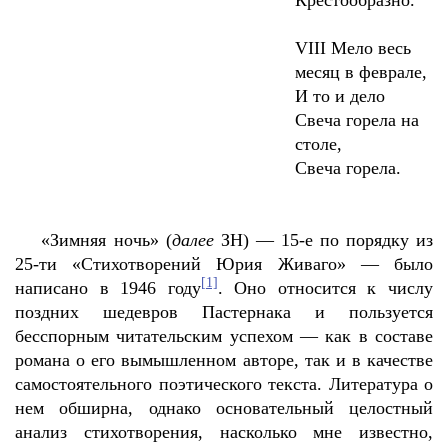
Крестообразно.
VIII
Мело весь
месяц в феврале,
И то и дело
Свеча горела на
столе,
Свеча горела.
«Зимняя ночь» (
далее
ЗН) — 15-е по порядку из
25-ти «Стихотворений Юрия Живаго» — было
[1]
написано в 1946 году
.
Оно относится к числу
поздних шедевров Пастернака и пользуется
бесспорным читательским успехом — как в составе
романа о его вымышленном авторе, так и в качестве
самостоятельного поэтического текста. Литература о
нем обширна, однако основательный целостный
анализ стихотворения, насколько мне известно,