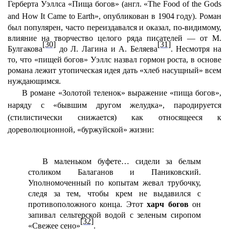
Герберта Уэллса «Пища богов» (англ.
«The Food of the Gods
and How It Came to Earth»,
опубликован
в
1904
году
).
Роман
был популярен, часто переиздавался и оказал, по-видимому,
влияние на творчество целого ряда писателей — от М.
[30]
[31]
Булгакова
до Л. Лагина и А. Беляева
. Несмотря на
то, что «пищей богов» Уэллс назвал гормон роста, в основе
романа лежит утопическая идея дать «хлеб насущный» всем
нуждающимся.
В романе «Золотой теленок» выражение «пища богов»,
наряду с «бывшим другом желудка», пародируется
(стилистически снижается) как относящееся к
дореволюционной, «буржуйской» жизни:
В маленьком буфете… сидели за белым
столиком Балаганов и Паниковский.
Уполномоченный по копытам жевал трубочку,
следя за тем, чтобы крем не выдавился с
противоположного конца. Этот
харч богов
он
запивал сельтерской водой с зеленым сиропом
[32]
«Свежее сено»
.