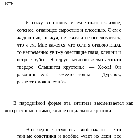
есть:
Я сижу за столом и ем что-то склизкое,
соленое, отдающее сыростью и плесенью. Я см с
жадностью, не жуя, не глядя и не осведомляясь,
что я ем. Мне кажется, что если я открою глаза,
то непременно увижу блестящие глаза, клешни и
острые зубы... Я вдруг начинаю жевать что-то
твердое. Слышится хрустенье. — Ха-ха! Он
раковины ест! — смеется толпа. — Дурачок,
разве это можно есть?»
В пародийной форме эта антитеза высмеивается как
литературный штамп, клише социальной критики:
Это бедные студенты воображают… что
тайные советники и вообще «черт их дери, все