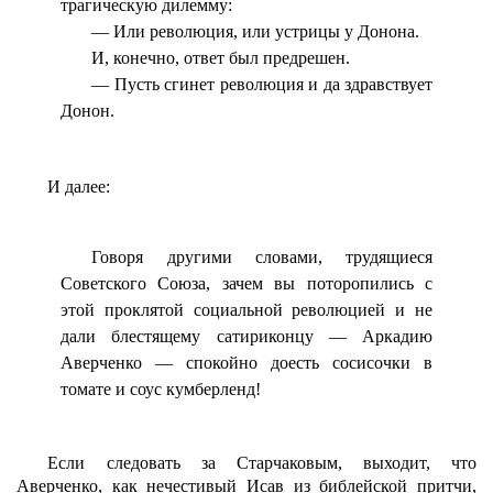
трагическую дилемму:
— Или революция, или устрицы у Донона.
И, конечно, ответ был предрешен.
— Пусть сгинет революция и да здравствует
Донон.
И далее:
Говоря другими словами, трудящиеся
Советского Союза, зачем вы поторопились с
этой проклятой социальной революцией и не
дали блестящему сатириконцу — Аркадию
Аверченко — спокойно доесть сосисочки в
томате и соус кумберленд!
Если следовать за Старчаковым, выходит, что
Аверченко, как нечестивый Исав из библейской притчи,