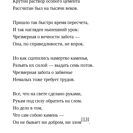
Крутой раствор особого цемента
Рассчитан был на тысячи веков.
Пришло так быстро время пересчета,
И так нагляден нынешний урок:
Чрезмерная о вечности забота —
Она, по справедливости, не впрок.
Но как сцепились намертво каменья,
Разъять их силой — выдать семь потов.
Чрезмерная забота о забвенье
Немалых тоже требует трудов.
Все, что на свете сделано руками,
Рукам под силу обратить на слом.
Но дело в том,
Что сам собою камень —
[13]
Он не бывает ни добром, ни злом
.