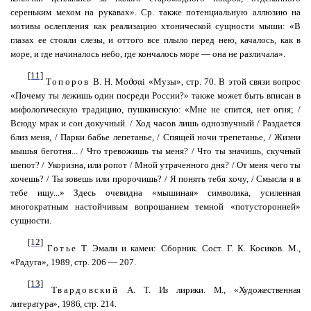
сереньким мехом на рукавах». Ср. также потенциальную аллюзию на
мотивы ослепления как реализацию хтонической сущности мыши: «В
глазах ее стояли слезы, и оттого все плыло перед нею, качалось, как в
море, и где начиналось небо, где кончалось море — она не различала».
[11]
Топоров
В. Н. Mo
ϑσα
i
«Музы»
,
стр
. 70.
В
этой
связи
вопрос
«Почему
ты
лежишь
один
п
осреди России?» также может быть вписан в
мифологическую традицию, пушкинскую: «Мне не спится, нет огня; /
Всюду мрак и сон докучный. / Ход часов лишь однозвучный / Раздается
близ меня, / Парки бабье лепетанье, / Спящей ночи трепетанье, / Жизни
мышья беготня... / Что тревожишь ты меня? / Что ты значишь, скучный
шепот? / Укоризна, или ропот / Мной утраченного дня? / От меня чего ты
хочешь? / Ты зовешь или пророчишь? / Я понять тебя хочу, / Смысла я в
тебе ищу...» Здесь очевидна «мышиная» символика, усиленная
многократным настойчивым вопрошанием темной «потусторонней»
сущности.
[12]
Готье
Т. Эмали и камеи: Сборник. Сост. Г. К. Косиков. М.,
«Радуга», 1989, стр. 206 — 207.
[13]
Твардовский
А. Т. Из лирики. М., «Художественная
литература», 1986, стр. 214.