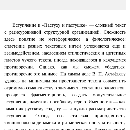
Вступление к «Пастуху и пастушке» — сложный текст
с разноуровневой структурной организацией. Сложность
здесь понятие не метафорическое, а филологическое:
сплетение разных текстовых нитей усложняется еще и
взаимодействием, наслоением стилистических и цитатных
пластов чужого текста, иногда находящегося в кажущемся
противоречии. Однако, как мы сможем убедиться,
противоречие это мнимое. На самом деле В. П. Астафьеву
удалось на минимальном пространстве текста совместить
огромную семантическую значимость составных элементов,
преодолев фрагментарность, создать монументальное
вступление, памятник погибшему герою. Именно так — как
памятник русскому солдату — и нужно рассматривать это
вступление. Отсюда его стилевая приподнятость,
эмоциональная динамика и ритмическая поступательность,
связанная с ритуальностью происходящего. Торжественный