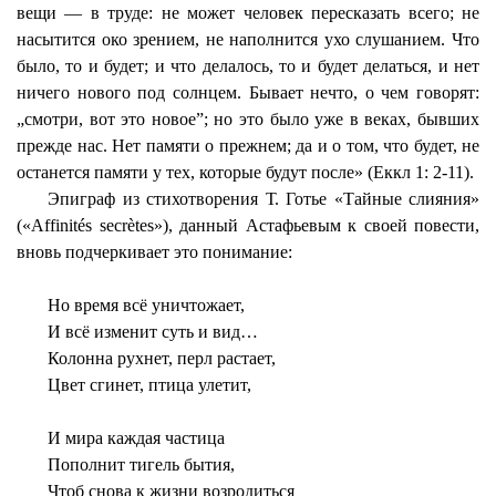
вещи — в труде: не может человек пересказать всего; не
насытится око зрением, не наполнится ухо слушанием. Что
было, то и будет; и что делалось, то и будет делаться, и нет
ничего нового под солнцем. Бывает нечто, о чем говорят:
„смотри, вот это новое”; но это было уже в веках, бывших
прежде нас. Нет памяти о прежнем; да и о том, что будет, не
останется памяти у тех, которые будут после» (Еккл 1: 2-11).
Эпиграф из стихотворения Т. Готье «Тайные слияния»
(«Affinités secrètes»), данный Астафьевым к своей повести,
вновь подчеркивает это понимание:
Но время всё уничтожает,
И всё изменит суть и вид…
Колонна рухнет, перл растает,
Цвет сгинет, птица улетит,
И мира каждая частица
Пополнит тигель бытия,
Чтоб снова к жизни возродиться