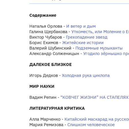
Содержание
Наталья Орлова -
И ветер и дым
Галина Щербакова -
Уткоместь, или Моление о Е
Виктор Чубаров -
Грехопадение звезд
Борис Екимов -
Житейские истории
Валерий Шубинский -
Подземные музыканты
Александр Солженицын -
Угодило зёрнышко пр
ДАЛЕКОЕ БЛИЗКОЕ
Игорь Дедков -
Холодная рука циклопа
МИР НАУКИ
Вадим Репин -
“КОВЧЕГ ЖИЗНИ” НА СТАПЕЛЯ
ЛИТЕРАТУРНАЯ КРИТИКА
Алла Марченко -
Китайский маскарад на русско
Мария Ремизова -
Слишком человеческое