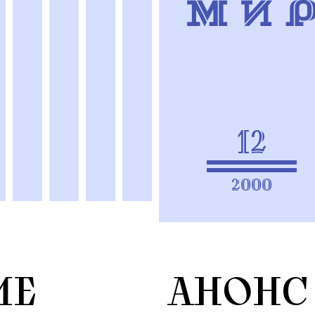
12
2000
ИЕ
АНОНС