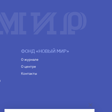
ФОНД «НОВЫЙ МИР»
О журнале
О центре
Контакты
н