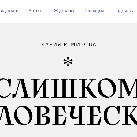
 журнале
Авторы
Журналы
Редакция
Подписка
МАРИЯ РЕМИЗОВА
СЛИШКО
ЛОВЕЧЕС