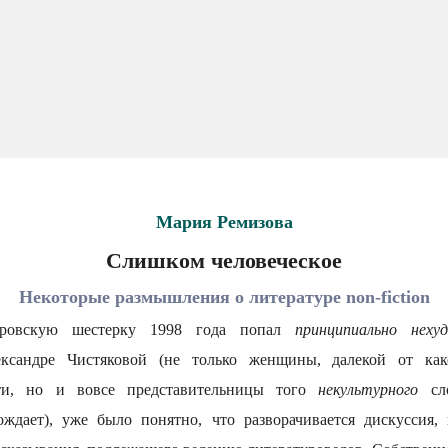
Мария Ремизова
Слишком человеческое
Некоторые размышления о литературе nоn-fiction
еровскую шестерку 1998 года попал
принципиально нех
ксандре Чистяковой (не только женщины, далекой от к
сти, но и вовсе представительницы того
некультурного
сл
ждает), уже было понятно, что разворачивается дискуссия,