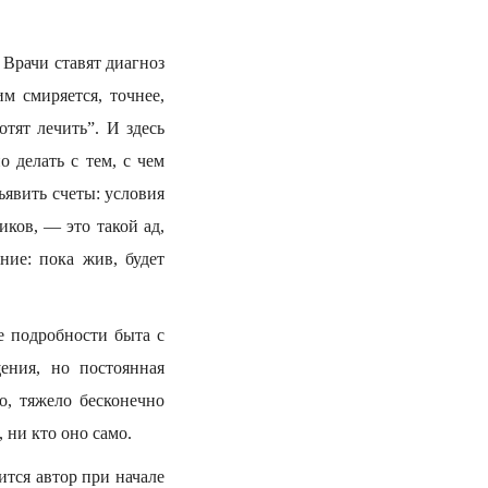
. Врачи ставят диагноз
м смиряется, точнее,
отят лечить”. И здесь
о делать с тем, с чем
ъявить счеты: условия
ков, — это такой ад,
ние: пока жив, будет
е подробности быта с
ения, но постоянная
о, тяжело бесконечно
 ни кто оно само.
ится автор при начале