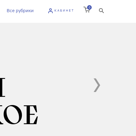
0
Все рубрики
КАБИНЕТ
М
КОЕ