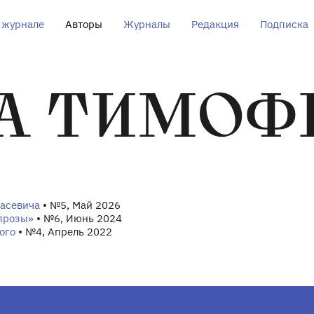
 журнале
Авторы
Журналы
Редакция
Подписка
А ТИМОФ
дасевича
• №5, Май 2026
 прозы»
• №6, Июнь 2024
ого
• №4, Апрель 2022