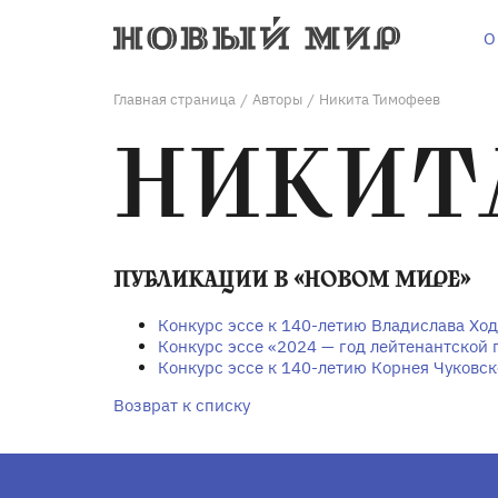
О
Главная страница
Авторы
Никита Тимофеев
/
/
НИКИТ
ПУБЛИКАЦИИ В «НОВОМ МИРЕ»
Конкурс эссе к 140-летию Владислава Хо
Конкурс эссе «2024 — год лейтенантской
Конкурс эссе к 140-летию Корнея Чуковск
Возврат к списку