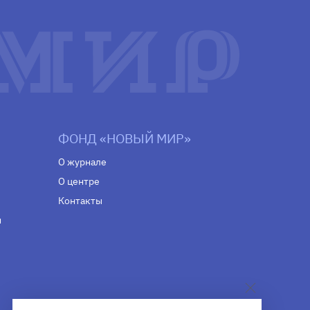
ФОНД «НОВЫЙ МИР»
О журнале
О центре
Контакты
н