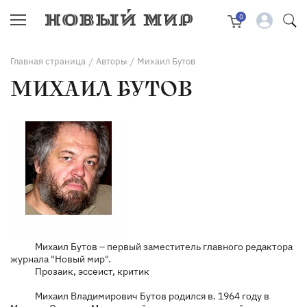
0
Главная страница
Авторы
Михаил Бутов
/
/
МИХАИЛ БУТОВ
Михаил Бутов
– первый заместитель главного редактора
журнала "Новый мир".
Прозаик, эссеист, критик
Михаил Владимирович Бутов родился в. 1964 году в