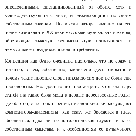
определенными, дистанцированный от обоих, хотя и
взаимодействующий с ними, и развивающийся по своим
собственным законам. По мысли автора, именно на его
почве возникают в XX веке массовые музыкальные жанры,
обретающие зачастую феноменальную популярность и
немыслимые прежде масштабы потребления.
Концепция как будто очевидна настолько, что не сразу и
понятно, в чем, собственно, заключено здесь открытие и
почему такие простые слова никем до сих пор не были еще
проговорены. Но: достаточно просмотреть хотя бы пару
статей (на такие была мода в первые перестроечные годы),
где об этой, с их точки зрения, низовой музыке рассуждают
композиторы-академисты, как сразу же бросается в глаза
абсолютная, едва ли не патологическая глухота и к ее
собственным смыслам, и к особенностям ее культурного