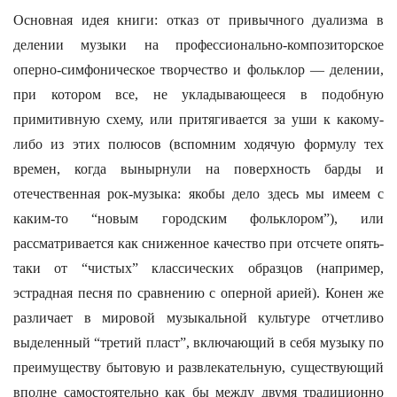
Основная идея книги: отказ от привычного дуализма в
делении музыки на профессионально-композиторское
оперно-симфоническое творчество и фольклор — делении,
при котором все, не укладывающееся в подобную
примитивную схему, или притягивается за уши к какому-
либо из этих полюсов (вспомним ходячую формулу тех
времен, когда вынырнули на поверхность барды и
отечественная рок-музыка: якобы дело здесь мы имеем с
каким-то “новым городским фольклором”), или
рассматривается как сниженное качество при отсчете опять-
таки от “чистых” классических образцов (например,
эстрадная песня по сравнению с оперной арией). Конен же
различает в мировой музыкальной культуре отчетливо
выделенный “третий пласт”, включающий в себя музыку по
преимуществу бытовую и развлекательную, существующий
вполне самостоятельно как бы между двумя традиционно