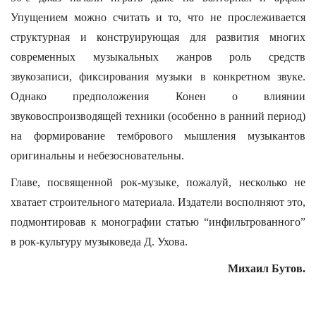
Упущением можно считать и то, что не прослеживается
структурная и конструирующая для развития многих
современных музыкальных жанров роль средств
звукозаписи, фиксирования музыки в конкретном звуке.
Однако предположения Конен о влиянии
звуковоспроизводящей техники (особенно в ранний период)
на формирование тембрового мышления музыкантов
оригинальны и небезосновательны.
Главе, посвященной рок-музыке, пожалуй, несколько не
хватает строительного материала. Издатели восполняют это,
подмонтировав к монографии статью “инфильтрованного”
в рок-культуру музыковеда Д. Ухова.
Михаил Бутов.