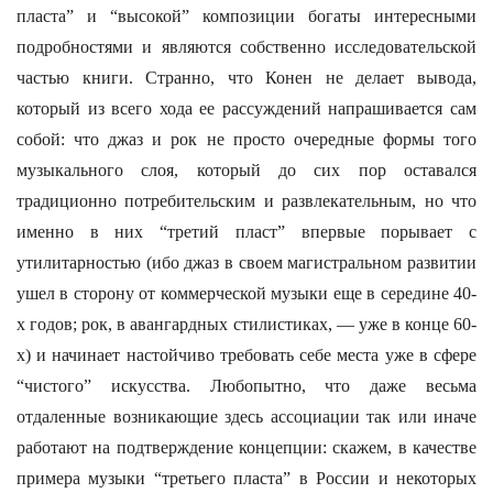
пласта” и “высокой” композиции богаты интересными
подробностями и являются собственно исследовательской
частью книги. Странно, что Конен не делает вывода,
который из всего хода ее рассуждений напрашивается сам
собой: что джаз и рок не просто очередные формы того
музыкального слоя, который до сих пор оставался
традиционно потребительским и развлекательным, но что
именно в них “третий пласт” впервые порывает с
утилитарностью (ибо джаз в своем магистральном развитии
ушел в сторону от коммерческой музыки еще в середине 40-
х годов; рок, в авангардных стилистиках, — уже в конце 60-
х) и начинает настойчиво требовать себе места уже в сфере
“чистого” искусства. Любопытно, что даже весьма
отдаленные возникающие здесь ассоциации так или иначе
работают на подтверждение концепции: скажем, в качестве
примера музыки “третьего пласта” в России и некоторых