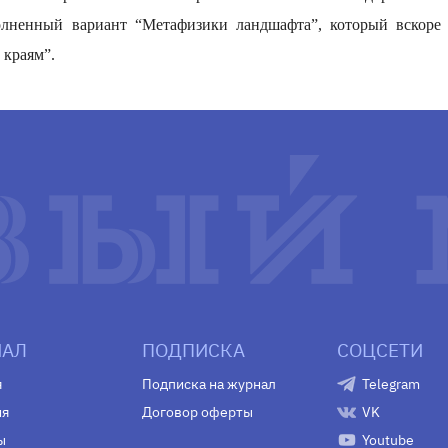
лненный вариант “Метафизики ландшафта”, который вскоре 
 краям”.
АЛ
ПОДПИСКА
СОЦСЕТИ
я
Подписка на журнал
Telegram
ия
Договор оферты
VK
ы
Youtube