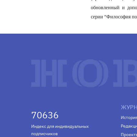
обновленный и допо
серии “Философия по
ЖУРН
70636
Истори
Редакц
Индекс для индивидуальных
подписчиков
Проект