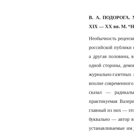
В. А. ПОДОРОГА. М
XIX — XX вв. М. “На
Необычность рецензи
российской публики 
а другая половина, 
одной стороны, демо
журнально-газетных 
вполне современного
сказал — радикаль
практикуемая Валери
главный из них — это
буквально — автор во
устанавливаемые им 