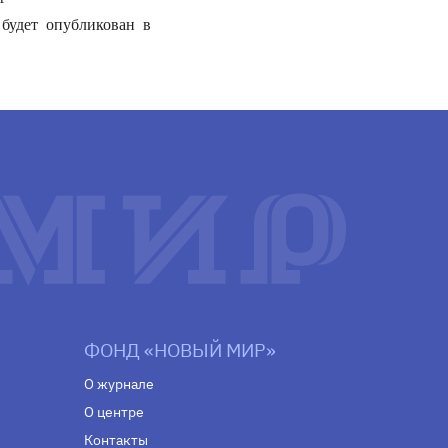
будет опубликован в
ФОНД «НОВЫЙ МИР»
О журнале
О центре
Контакты