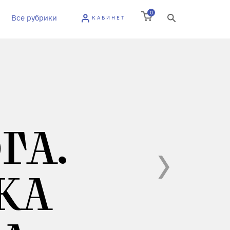
0
Все рубрики
КАБИНЕТ
ГА.
КА