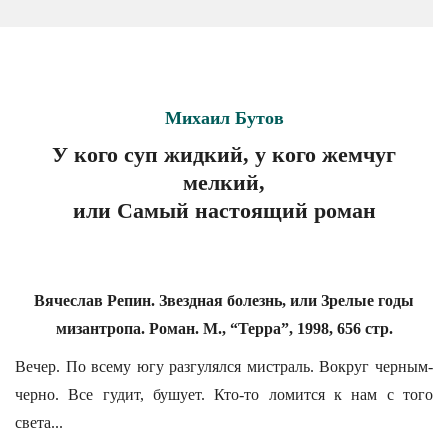
Михаил Бутов
У кого суп жидкий, у кого жемчуг
мелкий,
или Самый настоящий роман
Вячеслав Репин. Звездная болезнь, или Зрелые годы
мизантропа. Роман. М., “Терра”, 1998, 656 стр.
Вечер. По всему югу разгулялся мистраль. Вокруг черным-
черно. Все гудит, бушует. Кто-то ломится к нам с того
света...