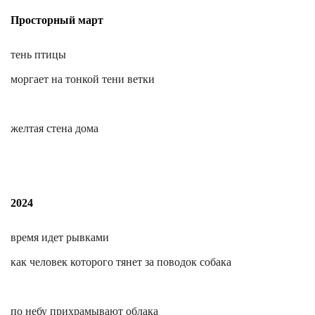
Просторный март
тень птицы
моргает на тонкой тени ветки
желтая стена дома
2024
время идет рывками
как человек которого тянет за поводок собака
по небу прихрамывают облака