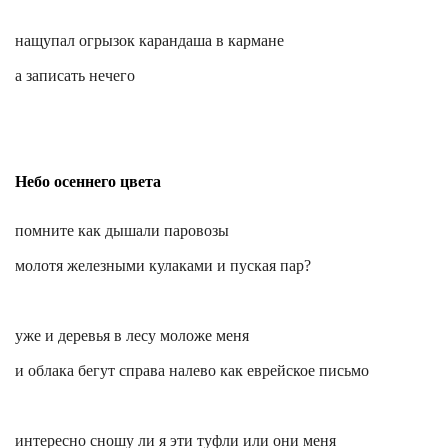
нащупал огрызок карандаша в кармане
а записать нечего
Небо осеннего цвета
помните
как дышали паровозы
молотя железными кулаками и пуская пар?
уже и деревья в лесу моложе меня
и облака бегут справа налево как еврейское письмо
интересно сношу ли я эти туфли или они меня