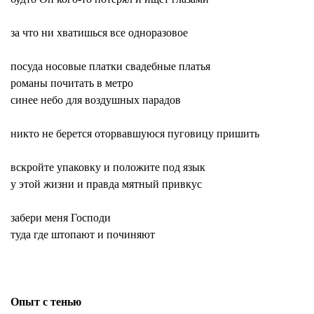
за что ни хватишься все одноразовое
посуда носовые платки свадебные платья
романы почитать в метро
синее небо для воздушных парадов
никто не берется оторвавшуюся пуговицу пришить
вскройте упаковку и положите под язык
у этой жизни и правда мятный привкус
забери меня Господи
туда где штопают и починяют
Опыт с тенью