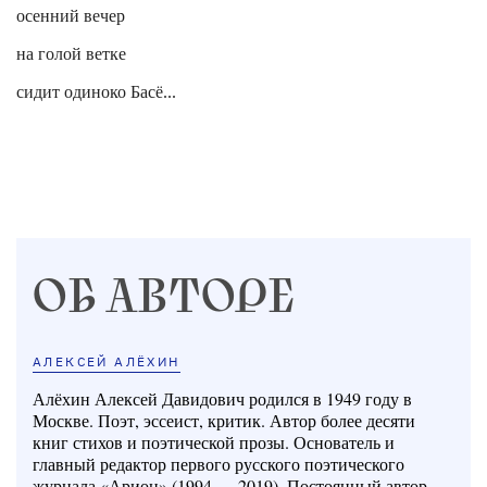
осенний вечер
на голой ветке
сидит одиноко
Басё
...
ОБ АВТОРЕ
АЛЕКСЕЙ АЛЁХИН
Алёхин Алексей Давидович родился в 1949 году в
Москве. Поэт, эссеист, критик. Автор более десяти
книг стихов и поэтической прозы. Основатель и
главный редактор первого русского поэтического
журнала «Арион» (1994 — 2019). Постоянный автор