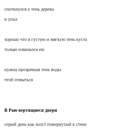
споткнулся о тень дерева
и упал
хорошо
что в густую и мягкую тень куста
только измазался ею
нужна прозрачная тень воды
чтоб отмыться
В Раю вертящиеся двери
серый день как холст повернутый к стене