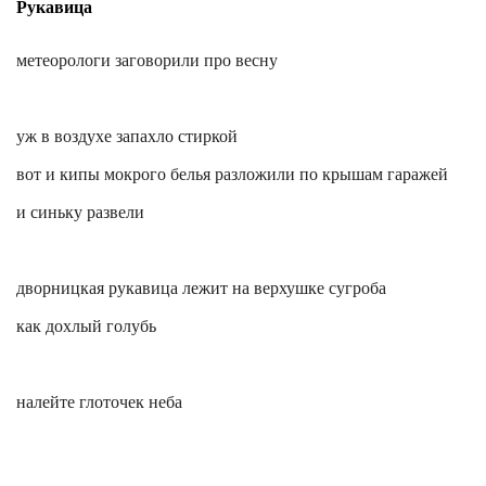
Рукавица
метеорологи заговорили про весну
уж в воздухе запахло стиркой
вот и кипы мокрого белья разложили по крышам гаражей
и синьку развели
дворницкая рукавица лежит на верхушке сугроба
как дохлый голубь
налейте глоточек неба