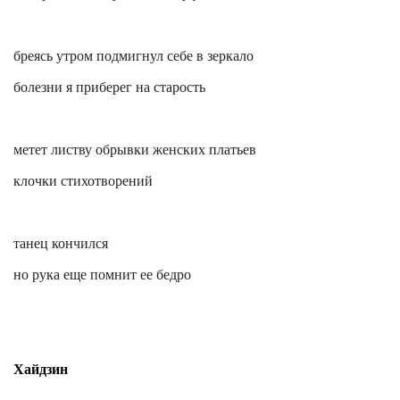
бреясь утром подмигнул себе в зеркало
болезни я приберег на старость
метет листву обрывки женских платьев
клочки стихотворений
танец кончился
но рука еще помнит ее бедро
Хайдзин