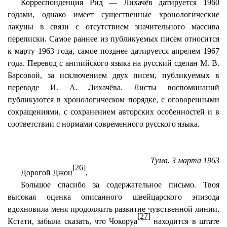
Корреспонденция Рид — Лихачёв датируется 1960
годами, однако имеет существенные хронологические
лакуны в связи с отсутствием значительного массива
переписки. Самое раннее из публикуемых писем относится
к марту 1963 года, самое позднее датируется апрелем 1967
года. Перевод с английского языка на русский сделан М. В.
Барсовой, за исключением двух писем, публикуемых в
переводе И. А. Лихачёва. Листы воспоминаний
публикуются в хронологическом порядке, с оговоренными
сокращениями, с сохранением авторских особенностей и в
соответствии с нормами современного русского языка.
Тума. 3 марта 1963
[26]
Дорогой Джон
,
Большое спасибо за содержательное письмо. Твоя
высокая оценка описанного швейцарского эпизода
вдохновила меня продолжить развитие чувственной линии.
[27]
Кстати, забыла сказать, что Чокоруа
находится в штате