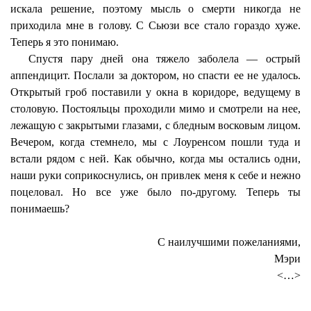
искала решение, поэтому мысль о смерти никогда не
приходила мне в голову. С Сьюзи все стало гораздо хуже.
Теперь я это понимаю.
Спустя пару дней она тяжело заболела — острый
аппендицит. Послали за доктором, но спасти ее не удалось.
Открытый гроб поставили у окна в коридоре, ведущему в
столовую. Постояльцы проходили мимо и смотрели на нее,
лежащую с закрытыми глазами, с бледным восковым лицом.
Вечером, когда стемнело, мы с Лоуренсом пошли туда и
встали рядом с ней. Как обычно, когда мы остались одни,
наши руки соприкоснулись, он привлек меня к себе и нежно
поцеловал. Но все уже было по-другому. Теперь ты
понимаешь?
С наилучшими пожеланиями,
Мэри
<…>