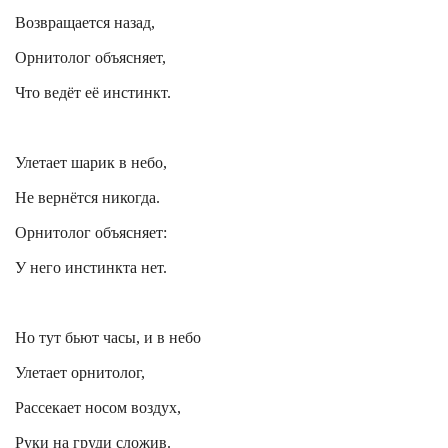
Возвращается назад,
Орнитолог объясняет,
Что ведёт её инстинкт.
Улетает шарик в небо,
Не вернётся никогда.
Орнитолог объясняет:
У него инстинкта нет.
Но тут бьют часы, и в небо
Улетает орнитолог,
Рассекает носом воздух,
Руки на груди сложив.