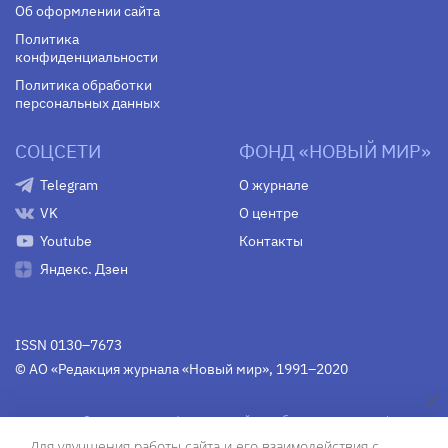
Об оформлении сайта
Политика
конфиденциальности
Политика обработки
персональных данных
СОЦСЕТИ
ФОНД «НОВЫЙ МИР»
Telegram
О журнале
VK
О центре
Youtube
Контакты
Яндекс. Дзен
ISSN 0130–7673
© АО «Редакция журнала «Новый мир», 1991–2020
Свидетельство Федеральной службы по надзору в сфере
связи, информационных технологий и массовых
Для улучшения работы сайта и его взаимодействия с