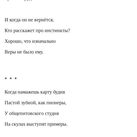
И когда он не вернётся,
Кто расскажет про инстинкты?
Хорошо, что изначально
Веры не было ему.
*
*
*
Когда намажешь карту
будня
Пастой зубной, как пионеры,
У общепитовского студня
На скулах выступят примеры.