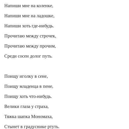
Напиши
мне
на
коленке
,
Напиши мне на ладошке,
Напиши хоть где-нибудь.
Прочитаю между строчек,
Прочитаю между прочим,
Cреди
сосен долог путь.
Поищу иголку в сене,
Поищу младенца в пене,
Поищу хоть что-нибудь.
Велики глаза у страха,
Тяжка шапка Мономаха,
Стынет в градуснике ртуть.