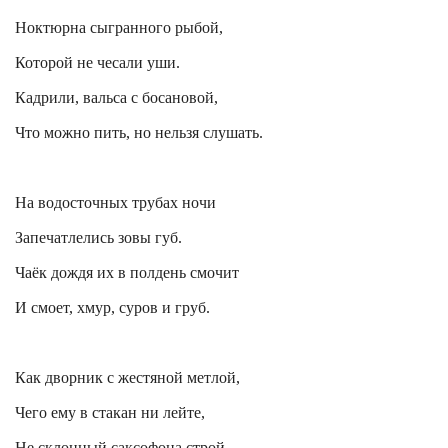
Ноктюрна
сыгранного рыбой,
Которой не чесали уши.
Кадрили, вальса с босановой,
Что можно пить, но нельзя слушать.
На водосточных трубах ночи
Запечатлелись зовы губ.
Чаёк дождя их в полдень смочит
И смоет, хмур, суров и груб.
Как дворник с жестяной метлой,
Чего ему в стакан ни лейте,
Не склонный саксофона строй