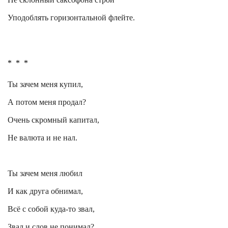
Уподоблять горизонтальной флейте.
*
*
*
Ты
зачем
меня
купил
,
А потом меня продал?
Очень скромный капитал,
Не валюта и не нал.
Ты зачем меня любил
И как друга обнимал,
Всё с собой куда-то звал,
Звал и слов не понимал?