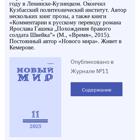
году в Ленинске-Кузнецком. Окончил
Кузбасский политехнический институт. Автор
нескольких книг прозы, а также книги
«Комментарии к русскому переводу романа
Ярослава Гашека „Похождения бравого
солдата Швейка”» (М., «Время», 2015).
Постоянный автор «Нового мира». Живет в
Кемерове.
Опубликовано в
Журнале №11
Содержание
11
2025