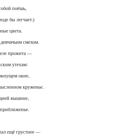
 собой поёшь,
оде бы легчает.)
нные цвета.
 девчачьим смехом.
деле прожита —
вским утехам:
еркнущем окне,
смысленном круженье.
едней вышине,
 приближенье.
тал ещё грустнее —