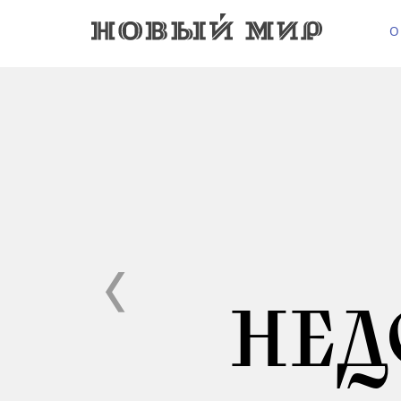
О
НЕД