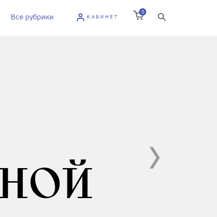
0
Все рубрики
КАБИНЕТ
ННОЙ