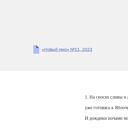
«Новый мир» №11, 2023
1. На сносях сливы и 
уже готовясь к Яблоч
И дождики ночами мо