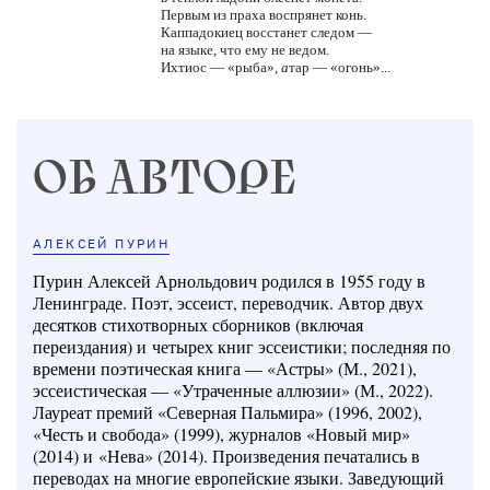
Первым из праха воспрянет конь.
Каппадокиец восстанет следом —
на языке, что ему не ведом.
Ихтиос — «рыба»,
а
тар — «огонь»...
ОБ АВТОРЕ
АЛЕКСЕЙ ПУРИН
Пурин Алексей Арнольдович родился в 1955 году в
Ленинграде. Поэт, эссеист, переводчик. Автор двух
десятков стихотворных сборников (включая
переиздания) и четырех книг эссеистики; последняя по
времени поэтическая книга — «Астры» (М., 2021),
эссеистическая — «Утраченные аллюзии» (М., 2022).
Лауреат премий «Северная Пальмира» (1996, 2002),
«Честь и свобода» (1999), журналов «Новый мир»
(2014) и «Нева» (2014). Произведения печатались в
переводах на многие европейские языки. Заведующий