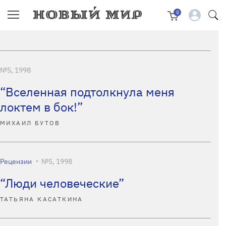
0
№5, 1998
“Вселенная подтолкнула меня
локтем в бок!”
МИХАИЛ БУТОВ
Рецензии
№5, 1998
“Люди человеческие”
ТАТЬЯНА КАСАТКИНА